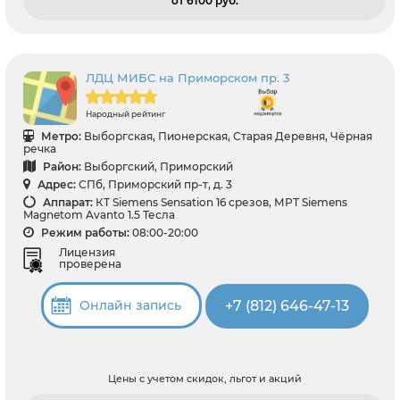
от 6100 pуб.
ЛДЦ МИБС на Приморском пр. 3
Народный рейтинг
Метро:
Выборгская, Пионерская, Старая Деревня, Чёрная
речка
Район:
Выборгский, Приморский
Адрес:
СПб, Приморский пр-т, д. 3
Аппарат:
КТ Siemens Sensation 16 срезов, МРТ Siemens
Magnetom Avanto 1.5 Тесла
Режим работы:
08:00-20:00
Лицензия
проверена
+7 (812) 646-47-13
Онлайн запись
Цены с учетом скидок, льгот и акций