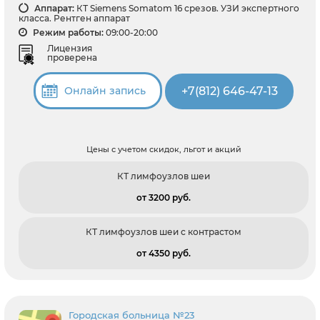
Аппарат:
КТ Siemens Somatom 16 срезов. УЗИ экспертного
класса. Рентген аппарат
Режим работы:
09:00-20:00
Лицензия
проверена
+7(812) 646-47-13
Онлайн запись
Цены с учетом скидок, льгот и акций
КТ лимфоузлов шеи
от 3200 pуб.
КТ лимфоузлов шеи с контрастом
от 4350 pуб.
Городская больница №23