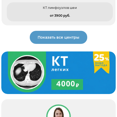
КТ лимфоузлов шеи
от 3900 pуб.
Показать все центры