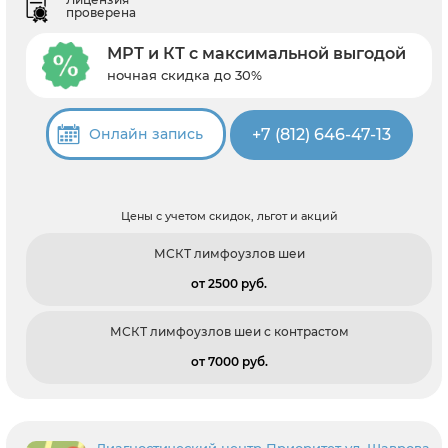
проверена
МРТ и КТ с максимальной выгодой
ночная скидка до 30%
+7 (812) 646-47-13
Онлайн запись
Цены с учетом скидок, льгот и акций
МСКТ лимфоузлов шеи
от 2500 pуб.
МСКТ лимфоузлов шеи с контрастом
от 7000 pуб.
Диагностический центр Приоритет ул. Шаврова