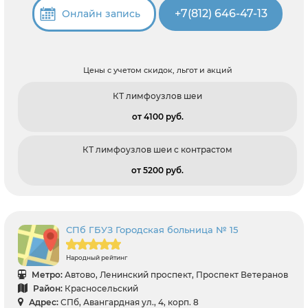
+7(812) 646-47-13
Онлайн запись
Цены с учетом скидок, льгот и акций
КТ лимфоузлов шеи
от 4100 pуб.
КТ лимфоузлов шеи с контрастом
от 5200 pуб.
СПб ГБУЗ Городская больница № 15
Народный рейтинг
Метро:
Автово, Ленинский проспект, Проспект Ветеранов
Район:
Красносельский
Адрес:
СПб, Авангардная ул., 4, корп. 8