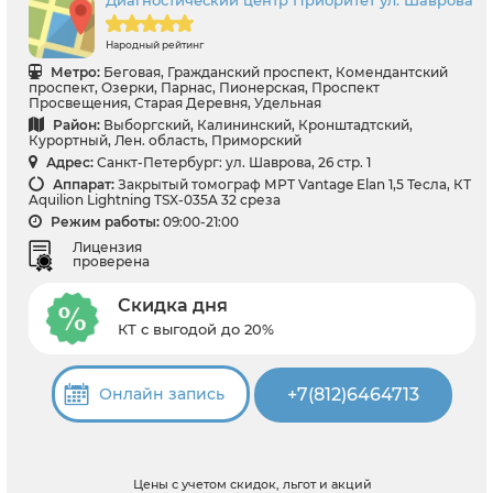
Народный рейтинг
Метро:
Беговая, Гражданский проспект, Комендантский
проспект, Озерки, Парнас, Пионерская, Проспект
Просвещения, Старая Деревня, Удельная
Район:
Выборгский, Калининский, Кронштадтский,
Курортный, Лен. область, Приморский
Адрес:
Санкт-Петербург: ул. Шаврова, 26 стр. 1
Аппарат:
Закрытый томограф МРТ Vantage Elan 1,5 Тесла, КТ
Aquilion Lightning TSX-035A 32 среза
Режим работы:
09:00-21:00
Лицензия
проверена
Скидка дня
КТ с выгодой до 20%
+7(812)6464713
Онлайн запись
Цены с учетом скидок, льгот и акций