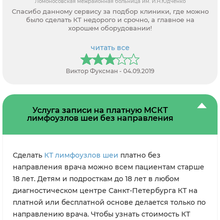
Ломоносовская межрайонная больница им. И.Н.Юдченко
Спасибо данному сервису за подбор клиники, где можно
было сделать КТ недорого и срочно, а главное на
хорошем оборудовании!
читать все
Виктор Фуксман - 04.09.2019
Услуга записи на платную МСКТ
лимфоузлов шеи без направления
Сделать
КТ лимфоузлов шеи
платно без
направления врача можно всем пациентам старше
18 лет. Детям и подросткам до 18 лет в любом
диагностическом центре Санкт-Петербурга КТ на
платной или бесплатной основе делается только по
направлению врача. Чтобы узнать стоимость КТ