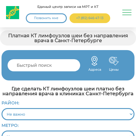
Единый центр записи на МРТ и КТ
Позвонить мне
+7 (812) 646-47-13
Платная КТ лимфоузлов шеи без направления
врача в Санкт-Петербурге
Адреса
Цены
Где сделать КТ лимфоузлов шеи платно без
направления врача в клиниках Санкт-Петербурга
РАЙОН:
МЕТРО: