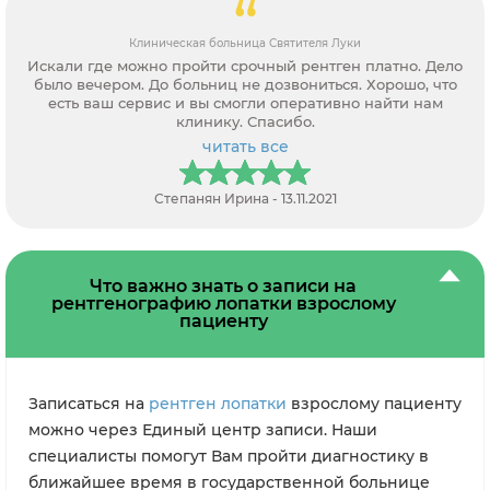
Клиническая больница Святителя Луки
Искали где можно пройти срочный рентген платно. Дело
было вечером. До больниц не дозвониться. Хорошо, что
есть ваш сервис и вы смогли оперативно найти нам
клинику. Спасибо.
читать все
Степанян Ирина - 13.11.2021
Что важно знать о записи на
рентгенографию лопатки взрослому
пациенту
Записаться на
рентген лопатки
взрослому пациенту
можно через Единый центр записи. Наши
специалисты помогут Вам пройти диагностику в
ближайшее время в государственной больнице