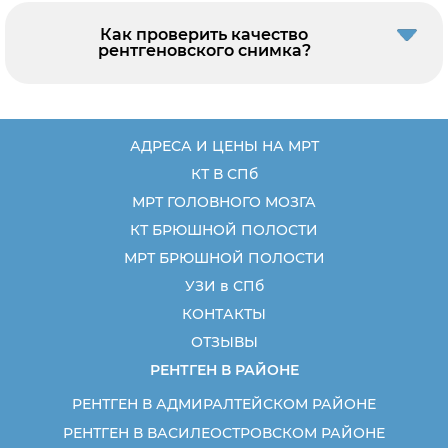
Как проверить качество
рентгеновского снимка?
АДРЕСА И ЦЕНЫ НА МРТ
КТ В СПб
МРТ ГОЛОВНОГО МОЗГА
КТ БРЮШНОЙ ПОЛОСТИ
МРТ БРЮШНОЙ ПОЛОСТИ
УЗИ в СПб
КОНТАКТЫ
ОТЗЫВЫ
РЕНТГЕН В РАЙОНЕ
РЕНТГЕН В АДМИРАЛТЕЙСКОМ РАЙОНЕ
РЕНТГЕН В ВАСИЛЕОСТРОВСКОМ РАЙОНЕ