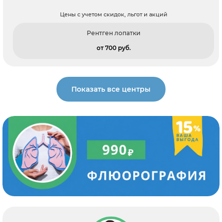
Цены с учетом скидок, льгот и акций
Рентген лопатки
от 700 pуб.
Показать все центры