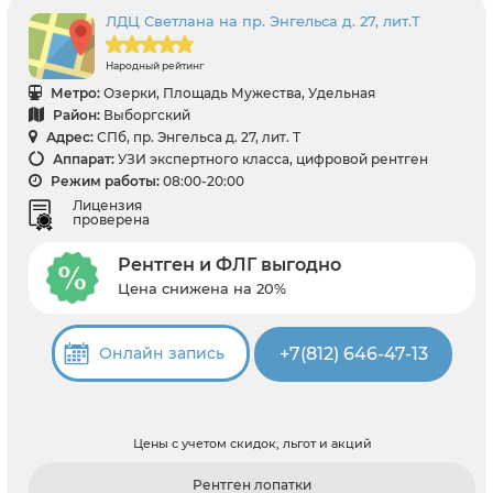
ЛДЦ Светлана на пр. Энгельса д. 27, лит.Т
Народный рейтинг
Метро:
Озерки, Площадь Мужества, Удельная
Район:
Выборгский
Адрес:
СПб, пр. Энгельса д. 27, лит. Т
Аппарат:
УЗИ экспертного класса, цифровой рентген
Режим работы:
08:00-20:00
Лицензия
проверена
Рентген и ФЛГ выгодно
Цена снижена на 20%
+7(812) 646-47-13
Онлайн запись
Цены с учетом скидок, льгот и акций
Рентген лопатки