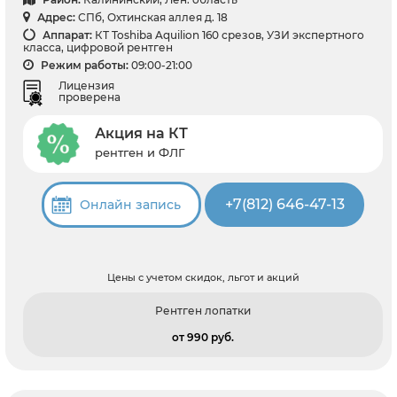
Адрес:
СПб, Охтинская аллея д. 18
Аппарат:
КТ Toshiba Aquilion 160 срезов, УЗИ экспертного
класса, цифровой рентген
Режим работы:
09:00-21:00
Лицензия
проверена
Акция на КТ
рентген и ФЛГ
+7(812) 646-47-13
Онлайн запись
Цены с учетом скидок, льгот и акций
Рентген лопатки
от 990 pуб.