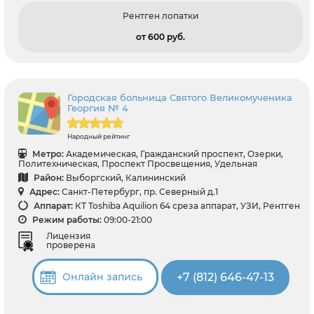
Рентген лопатки
от 600 pуб.
Городская больница Святого Великомученика
Георгия № 4
Народный рейтинг
Метро:
Академическая, Гражданский проспект, Озерки,
Политехническая, Проспект Просвещения, Удельная
Район:
Выборгский, Калининский
Адрес:
Санкт-Петербург, пр. Северный д.1
Аппарат:
КТ Toshiba Aquilion 64 среза аппарат, УЗИ, Рентген
Режим работы:
09:00-21:00
Лицензия
проверена
+7 (812) 646-47-13
Онлайн запись