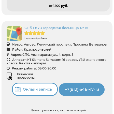
от 1200 pуб.
СПб ГБУЗ Городская больница № 15
Народный рейтинг
Метро:
Автово, Ленинский проспект, Проспект Ветеранов
Район:
Красносельский
Адрес:
СПб, Авангардная ул., 4, корп. 8
Аппарат:
КТ Siemens Somatom 16 срезов. УЗИ экспертного
класса. Рентген аппарат
Режим работы:
09:00-20:00
Лицензия
проверена
+7(812) 646-47-13
Онлайн запись
Цены с учетом скидок, льгот и акций