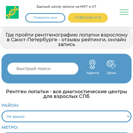
Единый центр записи на МРТ и КТ
Позвонить мне
+7 (812) 646-47-13
Где пройти рентгенографию лопатки взрослому
в Санкт-Петербурге - отзывы рейтинги, онлайн
запись
Адреса
Цены
Рентген лопатки - все диагностические центры
для взрослых СПб
РАЙОН:
МЕТРО: