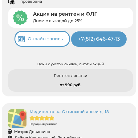
проверена
Акция на рентген и ФЛГ
Днем с выгодой до 25%
+7(812) 646-47-13
Онлайн запись
Цены с учетом скидок, льгот и акций
Рентген лопатки
от 990 pуб.
Медицентр на Охтинской аллеи д. 18
Народный рейтинг
Метро:
Девяткино
Район:
Калининский, Лен. область