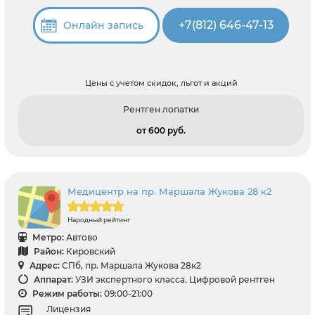
+7(812) 646-47-13
Онлайн запись
Цены с учетом скидок, льгот и акций
Рентген лопатки
от 600 pуб.
Медицентр на пр. Маршала Жукова 28 к2
Народный рейтинг
Метро:
Автово
Район:
Кировский
Адрес:
СПб, пр. Маршала Жукова 28к2
Аппарат:
УЗИ экспертного класса. Цифровой рентген
Режим работы:
09:00-21:00
Лицензия