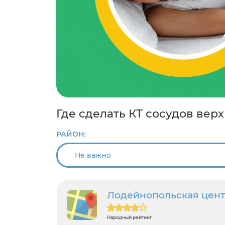
Где сделать КТ сосудов вер
РАЙОН:
Лодейнопольская цент
Народный рейтинг