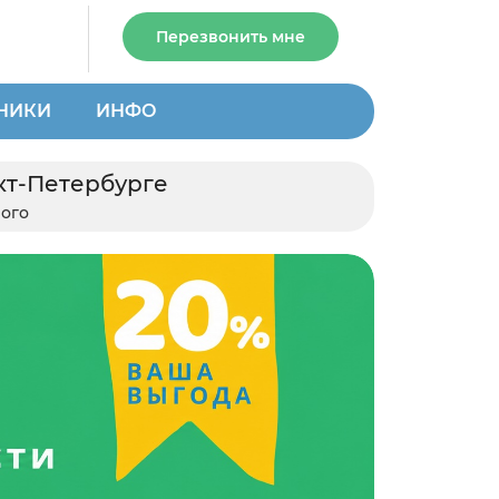
Перезвонить мне
НИКИ
ИНФО
кт-Петербурге
рого