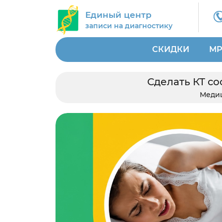
Единый центр
записи на диагностику
СКИДКИ
МР
Сделать КТ с
Меди