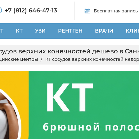
+7 (812) 646-47-13
Бесплатная запись
Т
КТ
УЗИ
РЕНТГЕН
ВРАЧИ
КЛИ
осудов верхних конечностей дешево в Сан
цинские центры
КТ сосудов верхних конечностей недо