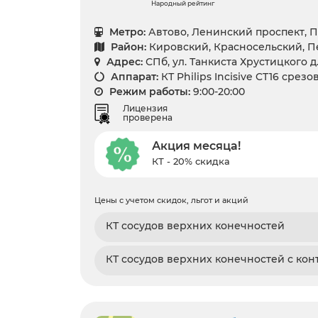
Народный рейтинг
Метро:
Автово, Ленинский проспект, 
Район:
Кировский, Красносельский, 
Адрес:
СПб, ул. Танкиста Хрустицкого д
Аппарат:
КТ Philips Incisive CT16 срезо
Режим работы:
9:00-20:00
Лицензия
проверена
Акция месяца!
КТ - 20% скидка
Цены с учетом скидок, льгот и акций
КТ сосудов верхних конечностей
КТ сосудов верхних конечностей с кон