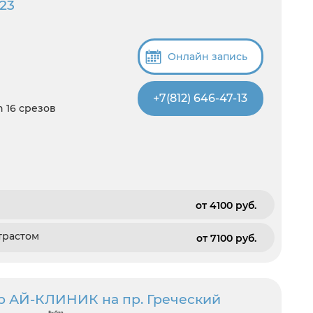
23
Онлайн запись
+7(812) 646-47-13
 16 срезов
от 4100 pуб.
трастом
от 7100 pуб.
р АЙ-КЛИНИК на пр. Греческий