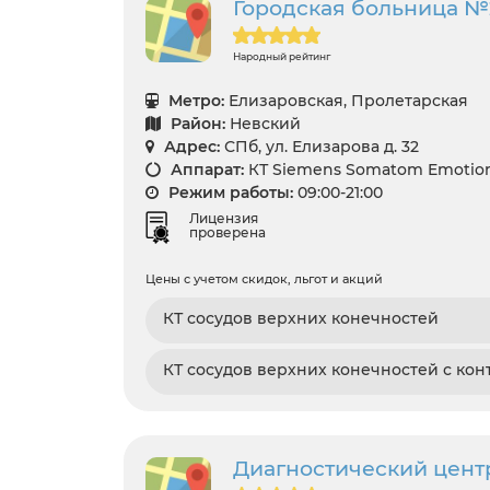
Городская больница №
Народный рейтинг
Метро:
Елизаровская, Пролетарская
Район:
Невский
Адрес:
СПб, ул. Елизарова д. 32
Аппарат:
КТ Siemens Somatom Emotion
Режим работы:
09:00-21:00
Лицензия
проверена
Цены с учетом скидок, льгот и акций
КТ сосудов верхних конечностей
КТ сосудов верхних конечностей с кон
Диагностический цент