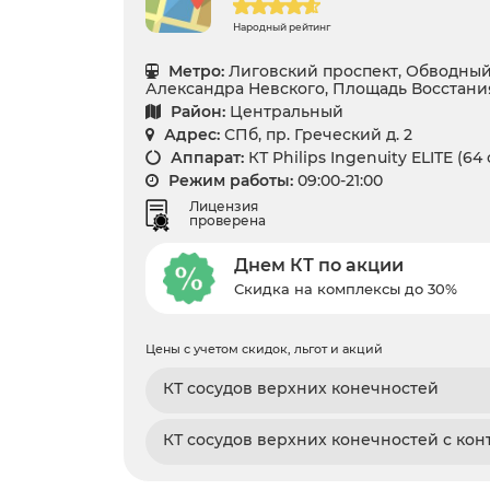
Народный рейтинг
Метро:
Лиговский проспект, Обводный
Александра Невского, Площадь Восстан
Район:
Центральный
Адрес:
СПб, пр. Греческий д. 2
Аппарат:
КТ Philips Ingenuity ELITE (64
Режим работы:
09:00-21:00
Лицензия
проверена
Днем КТ по акции
Скидка на комплексы до 30%
Цены с учетом скидок, льгот и акций
КТ сосудов верхних конечностей
КТ сосудов верхних конечностей с кон