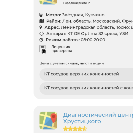
Народный рейтинг
Метро:
Звёздная, Купчино
Район:
Лен. область, Московский, Фр
Адрес:
Ленинградская область, Тосно: 
Аппарат:
КТ GE Optima 32 среза, УЗИ
Режим работы:
08:00-20:00
Лицензия
проверена
Цены с учетом скидок, льгот и акций
КТ сосудов верхних конечностей
КТ сосудов верхних конечностей с кон
Диагностический центр
Хрустицкого