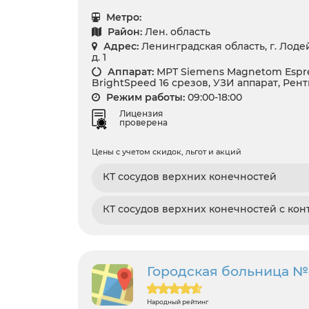
Метро:
Район:
Лен. область
Адрес:
Ленинградская область, г. Лодей
д. 1
Аппарат:
МРТ Siemens Magnetom Espree
BrightSpeed 16 срезов, УЗИ аппарат, Рен
Режим работы:
09:00-18:00
Лицензия
проверена
Цены с учетом скидок, льгот и акций
КТ сосудов верхних конечностей
КТ сосудов верхних конечностей с кон
Городская больница №
Народный рейтинг