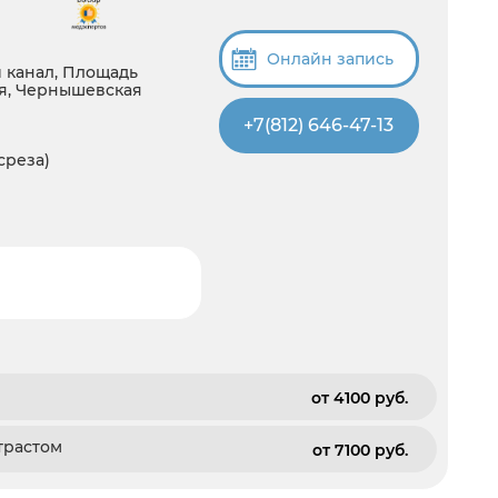
Онлайн запись
 канал, Площадь
ия, Чернышевская
+7(812) 646-47-13
 среза)
от 4100 pуб.
трастом
от 7100 pуб.