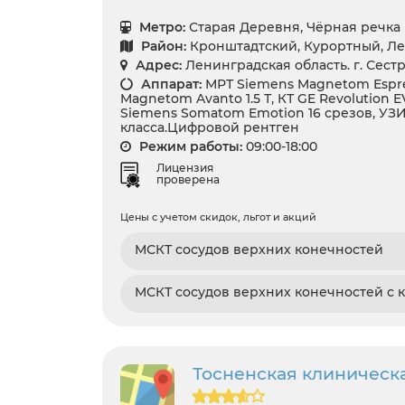
Метро:
Старая Деревня, Чёрная речка
Район:
Кронштадтский, Курортный, Ле
Адрес:
Ленинградская область. г. Сестр
Аппарат:
МРТ Siemens Magnetom Espre
Magnetom Avanto 1.5 Т, КТ GE Revolution E
Siemens Somatom Emotion 16 срезов, УЗ
класса.Цифровой рентген
Режим работы:
09:00-18:00
Лицензия
проверена
Цены с учетом скидок, льгот и акций
МСКТ сосудов верхних конечностей
МСКТ сосудов верхних конечностей с 
Тосненская клиническ