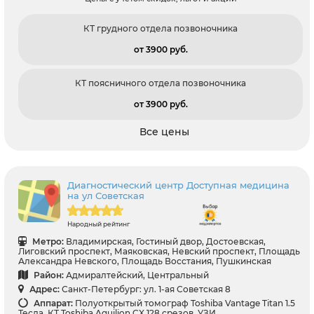
КТ грудного отдела позвоночника
от 3900 pуб.
КТ поясничного отдела позвоночника
от 3900 pуб.
Все цены
Диагностический центр Доступная медицина
на ул Советская
Народный рейтинг
Метро:
Владимирская, Гостиный двор, Достоевская,
Лиговский проспект, Маяковская, Невский проспект, Площадь
Александра Невского, Площадь Восстания, Пушкинская
Район:
Адмиралтейский, Центральный
Адрес:
Санкт-Петербург: ул. 1-ая Советская 8
Аппарат:
Полуоткрытый томограф Toshiba Vantage Titan 1.5
Тесла, КТ Toshiba Aquilion CX 128 срезов, УЗИ