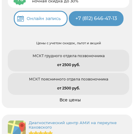
ночная скидка до 30%
+7 (812) 646-47-13
Онлайн запись
Цены с учетом скидок, льгот и акций
МСКТ грудного отдела позвоночника
от 2500 pуб.
МСКТ поясничного отдела позвоночника
от 2500 pуб.
Все цены
Диагностический центр АМИ на переулке
Каховского