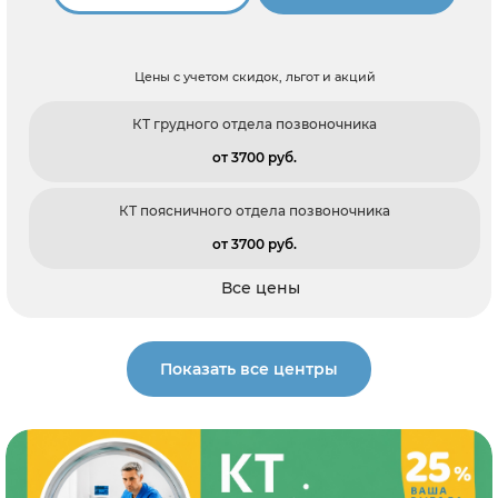
Цены с учетом скидок, льгот и акций
КТ грудного отдела позвоночника
от 3700 pуб.
КТ поясничного отдела позвоночника
от 3700 pуб.
Все цены
Показать все центры