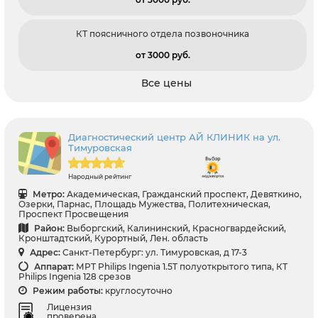
КТ поясничного отдела позвоночника
от 3000 pуб.
Все цены
Диагностический центр АЙ КЛИНИК на ул.
Тимуровская
Народный рейтинг
Метро:
Академическая, Гражданский проспект, Девяткино,
Озерки, Парнас, Площадь Мужества, Политехническая,
Проспект Просвещения
Район:
Выборгский, Калининский, Красногвардейский,
Кронштадтский, Курортный, Лен. область
Адрес:
Санкт-Петербург: ул. Тимуровская, д 17-3
Аппарат:
МРТ Philips Ingenia 1.5T полуоткрытого типа, КТ
Philips Ingenia 128 срезов
Режим работы:
круглосуточно
Лицензия
проверена