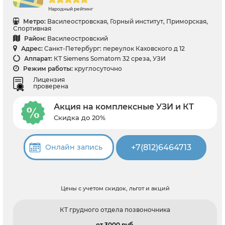
Народный рейтинг
Метро:
Василеостровская, Горный институт, Приморская,
Спортивная
Район:
Василеостровский
Адрес:
Санкт-Петербург: переулок Каховского д 12
Аппарат:
КТ Siemens Somatom 32 среза, УЗИ
Режим работы:
круглосуточно
Лицензия
проверена
Акция на комплексные УЗИ и КТ
Скидка до 20%
+7(812)6464713
Онлайн запись
Цены с учетом скидок, льгот и акций
КТ грудного отдела позвоночника
от 3000 pуб.