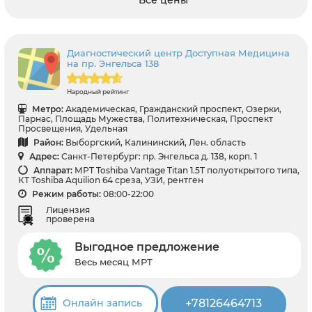
Диагностический центр Доступная Медицина
на пр. Энгельса 138
Народный рейтинг
Метро:
Академическая, Гражданский проспект, Озерки,
Парнас, Площадь Мужества, Политехническая, Проспект
Просвещения, Удельная
Район:
Выборгский, Калининский, Лен. область
Адрес:
Санкт-Петербург: пр. Энгельса д. 138, корп. 1
Аппарат:
МРТ Toshiba Vantage Titan 1.5T полуоткрытого типа,
КТ Toshiba Aquilion 64 среза, УЗИ, рентген
Режим работы:
08:00-22:00
Лицензия
проверена
Выгодное предложение
Весь месяц МРТ
+78126464713
Онлайн запись