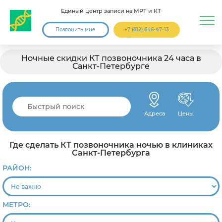
Единый центр записи на МРТ и КТ
Позвонить мне
+7 (812) 646-47-13
Ночные скидки КТ позвоночника 24 часа в
Санкт-Петербурге
Адреса
Цены
Где сделать КТ позвоночника ночью в клиниках
Санкт-Петербурга
РАЙОН:
МЕТРО: