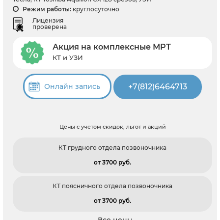
Режим работы:
круглосуточно
Лицензия
проверена
Акция на комплексные МРТ
КТ и УЗИ
+7(812)6464713
Онлайн запись
Цены с учетом скидок, льгот и акций
КТ грудного отдела позвоночника
от 3700 pуб.
КТ поясничного отдела позвоночника
от 3700 pуб.
Все цены