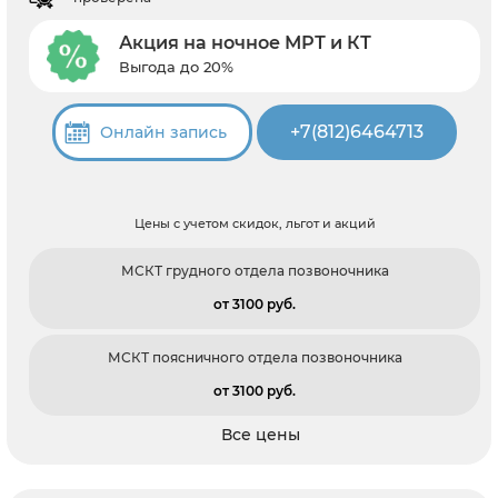
Акция на ночное МРТ и КТ
Выгода до 20%
+7(812)6464713
Онлайн запись
Цены с учетом скидок, льгот и акций
МСКТ грудного отдела позвоночника
от 3100 pуб.
МСКТ поясничного отдела позвоночника
от 3100 pуб.
Все цены