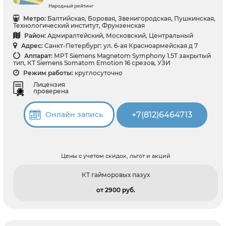
Народный рейтинг
Метро:
Балтийская, Боровая, Звенигородская, Пушкинская,
Технологический институт, Фрунзенская
Район:
Адмиралтейский, Московский, Центральный
Адрес:
Санкт-Петербург: ул. 6-ая Красноармейская д 7
Аппарат:
МРТ Siemens Magnetom Symphony 1.5T закрытый
тип, КТ Siemens Somatom Emotion 16 срезов, УЗИ
Режим работы:
круглосуточно
Лицензия
проверена
+7(812)6464713
Онлайн запись
Цены с учетом скидок, льгот и акций
КТ гайморовых пазух
от 2900 pуб.