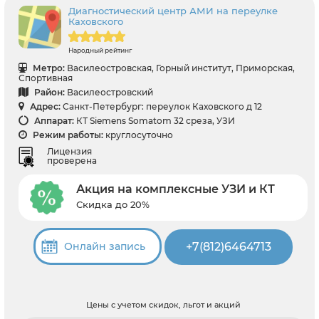
Диагностический центр АМИ на переулке
Каховского
Народный рейтинг
Метро:
Василеостровская, Горный институт, Приморская,
Спортивная
Район:
Василеостровский
Адрес:
Санкт-Петербург: переулок Каховского д 12
Аппарат:
КТ Siemens Somatom 32 среза, УЗИ
Режим работы:
круглосуточно
Лицензия
проверена
Акция на комплексные УЗИ и КТ
Скидка до 20%
+7(812)6464713
Онлайн запись
Цены с учетом скидок, льгот и акций