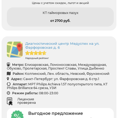
Цены с учетом скидок, льгот и акций
КТ гайморовых пазух
от 2700 pуб.
Диагностический центр Медуспех на ул.
Фарфоровская д. 6
Народный рейтинг
Метро:
Елизаровская, Ломоносовская, Международная,
Обухово, Пролетарская, Проспект Славы, Улица Дыбенко
Район:
Колпинский, Лен. область, Невский, Фрунзенский
Адрес:
Санкт-Петербург: ул. Фарфоровская д. 6 стр.1
Аппарат:
МРТ Philips Achieva 1.5T полуоткрытого типа, КТ
Philips Brilliance 64 среза, УЗИ
Режим работы:
08:00-23:00
Лицензия
проверена
Выгодное предложение