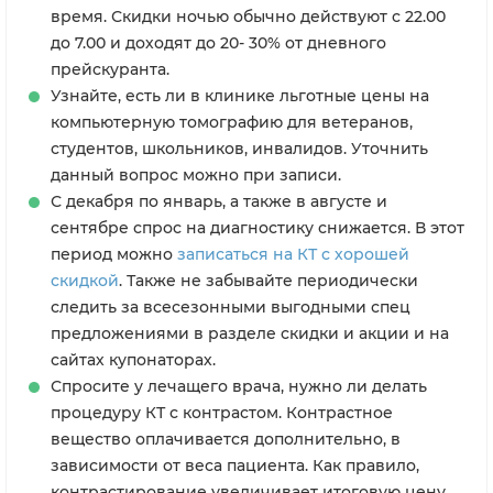
время. Скидки ночью обычно действуют с 22.00
до 7.00 и доходят до 20- 30% от дневного
прейскуранта.
Узнайте, есть ли в клинике льготные цены на
компьютерную томографию для ветеранов,
студентов, школьников, инвалидов. Уточнить
данный вопрос можно при записи.
С декабря по январь, а также в августе и
сентябре спрос на диагностику снижается. В этот
период можно
записаться на КТ с хорошей
скидкой
. Также не забывайте периодически
следить за всесезонными выгодными спец
предложениями в разделе скидки и акции и на
сайтах купонаторах.
Спросите у лечащего врача, нужно ли делать
процедуру КТ с контрастом. Контрастное
вещество оплачивается дополнительно, в
зависимости от веса пациента. Как правило,
контрастирование увеличивает итоговую цену