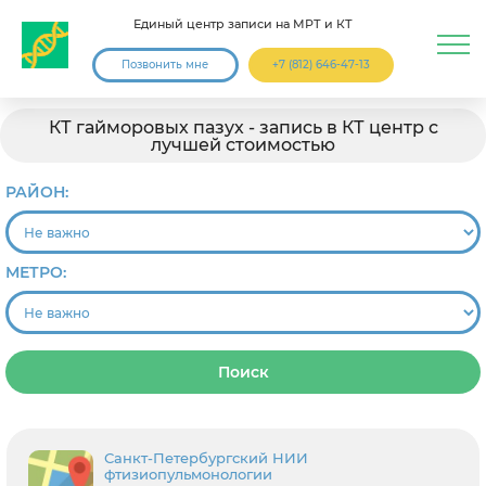
Единый центр записи на МРТ и КТ
Позвонить мне
+7 (812) 646-47-13
КТ гайморовых пазух - запись в КТ центр с
лучшей стоимостью
РАЙОН:
МЕТРО:
Поиск
Санкт-Петербургский НИИ
фтизиопульмонологии