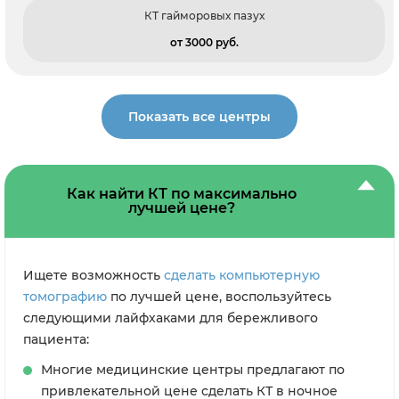
КТ гайморовых пазух
от 3000 pуб.
Показать все центры
Как найти КТ по максимально
лучшей цене?
Ищете возможность
сделать компьютерную
томографию
по лучшей цене, воспользуйтесь
следующими лайфхаками для бережливого
пациента:
Многие медицинские центры предлагают по
привлекательной цене сделать КТ в ночное