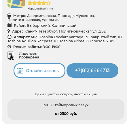
Народный рейтинг
Метро:
Академическая, Площадь Мужества,
Политехническая, Удельная
Район:
Выборгский, Калининский
Адрес:
Санкт-Петербург: Политехническая ул. д 32
Аппарат:
МРТ Toshiba Excelart Vantage 1.5T закрытый тип, КТ
Toshiba Aquilion 32 среза, КТ Toshiba Prime 160 срезов, УЗИ
Режим работы:
8:00-19:00
Лицензия
проверена
+7(812)6464713
Онлайн запись
Цены с учетом скидок, льгот и акций
МСКТ гайморовых пазух
от 2500 pуб.