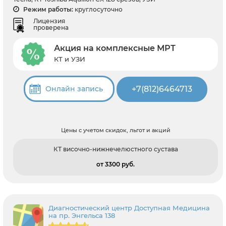
Режим работы:
круглосуточно
Лицензия
проверена
Акция на комплексные МРТ
КТ и УЗИ
+7(812)6464713
Онлайн запись
Цены с учетом скидок, льгот и акций
КТ височно-нижнечелюстного сустава
от 3300 pуб.
Диагностический центр Доступная Медицина
на пр. Энгельса 138