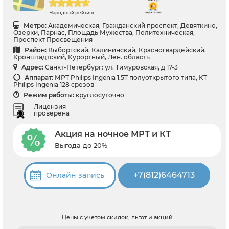
Народный рейтинг
Метро:
Академическая, Гражданский проспект, Девяткино,
Озерки, Парнас, Площадь Мужества, Политехническая,
Проспект Просвещения
Район:
Выборгский, Калининский, Красногвардейский,
Кронштадтский, Курортный, Лен. область
Адрес:
Санкт-Петербург: ул. Тимуровская, д 17-3
Аппарат:
МРТ Philips Ingenia 1.5T полуоткрытого типа, КТ
Philips Ingenia 128 срезов
Режим работы:
круглосуточно
Лицензия
проверена
Акция на ночное МРТ и КТ
Выгода до 20%
+7(812)6464713
Онлайн запись
Цены с учетом скидок, льгот и акций