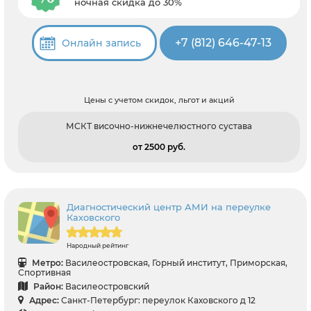
ночная скидка до 30%
+7 (812) 646-47-13
Онлайн запись
Цены с учетом скидок, льгот и акций
МСКТ височно-нижнечелюстного сустава
от 2500 pуб.
Диагностический центр АМИ на переулке
Каховского
Народный рейтинг
Метро:
Василеостровская, Горный институт, Приморская,
Спортивная
Район:
Василеостровский
Адрес:
Санкт-Петербург: переулок Каховского д 12