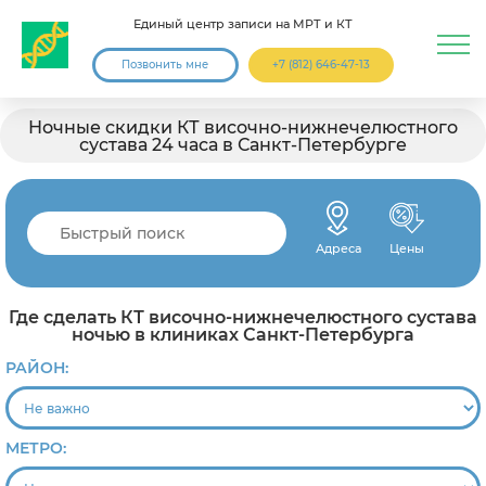
Единый центр записи на МРТ и КТ
Позвонить мне
+7 (812) 646-47-13
Ночные скидки КТ височно-нижнечелюстного
сустава 24 часа в Санкт-Петербурге
Адреса
Цены
Где сделать КТ височно-нижнечелюстного сустава
ночью в клиниках Санкт-Петербурга
РАЙОН:
МЕТРО: