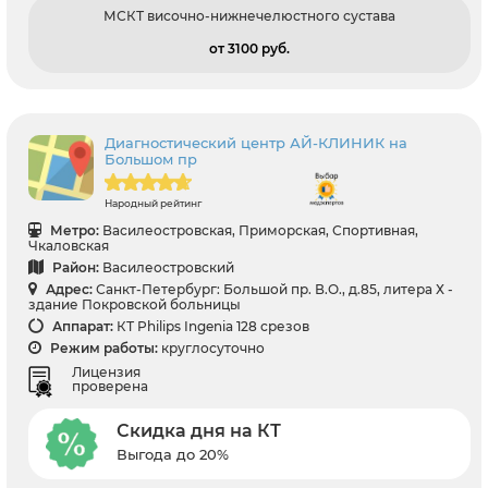
МСКТ височно-нижнечелюстного сустава
от 3100 pуб.
Диагностический центр АЙ-КЛИНИК на
Большом пр
Народный рейтинг
Метро:
Василеостровская, Приморская, Спортивная,
Чкаловская
Район:
Василеостровский
Адрес:
Санкт-Петербург: Большой пр. В.О., д.85, литера Х -
здание Покровской больницы
Аппарат:
КТ Philips Ingenia 128 срезов
Режим работы:
круглосуточно
Лицензия
проверена
Скидка дня на КТ
Выгода до 20%