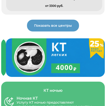
от 3300 pуб.
Показать все центры
КТ ночью
Ночная КТ
Услугу КТ ночью предоставляют