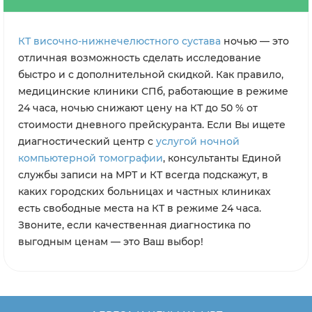
выслано на электронную почту или
получено лично при повторном визите в
мед.центр.
КТ височно-нижнечелюстного сустава
ночью — это
отличная возможность сделать исследование
быстро и с дополнительной скидкой. Как правило,
медицинские клиники СПб, работающие в режиме
24 часа, ночью снижают цену на КТ до 50 % от
стоимости дневного прейскуранта. Если Вы ищете
диагностический центр с
услугой ночной
компьютерной томографии
, консультанты Единой
службы записи на МРТ и КТ всегда подскажут, в
каких городских больницах и частных клиниках
есть свободные места на КТ в режиме 24 часа.
Звоните, если качественная диагностика по
выгодным ценам — это Ваш выбор!