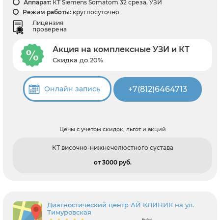
Аппарат:
КТ Siemens Somatom 32 среза, УЗИ
Режим работы:
круглосуточно
Лицензия
проверена
Акция на комплексные УЗИ и КТ
Скидка до 20%
+7(812)6464713
Онлайн запись
Цены с учетом скидок, льгот и акций
КТ височно-нижнечелюстного сустава
от 3000 pуб.
Диагностический центр АЙ КЛИНИК на ул.
Тимуровская