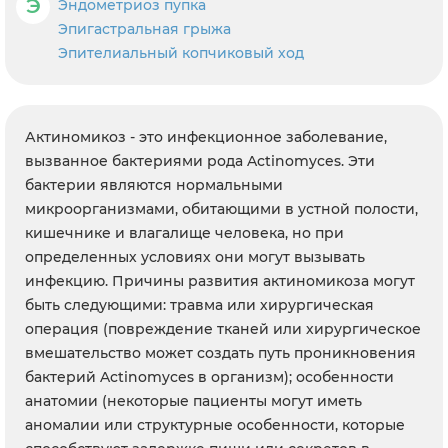
Э
Эндометриоз пупка
Эпигастральная грыжа
Эпителиальный копчиковый ход
Актиномикоз - это инфекционное заболевание,
вызванное бактериями рода Actinomyces. Эти
бактерии являются нормальными
микроорганизмами, обитающими в устной полости,
кишечнике и влагалище человека, но при
определенных условиях они могут вызывать
инфекцию. Причины развития актиномикоза могут
быть следующими: травма или хирургическая
операция (повреждение тканей или хирургическое
вмешательство может создать путь проникновения
бактерий Actinomyces в организм); особенности
анатомии (некоторые пациенты могут иметь
аномалии или структурные особенности, которые