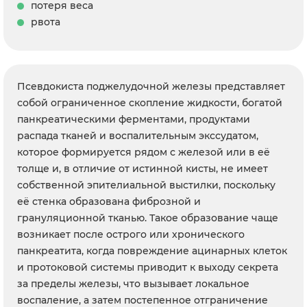
потеря веса
рвота
Псевдокиста поджелудочной железы представляет
собой ограниченное скопление жидкости, богатой
панкреатическими ферментами, продуктами
распада тканей и воспалительным экссудатом,
которое формируется рядом с железой или в её
толще и, в отличие от истинной кисты, не имеет
собственной эпителиальной выстилки, поскольку
её стенка образована фиброзной и
грануляционной тканью. Такое образование чаще
возникает после острого или хронического
панкреатита, когда повреждение ацинарных клеток
и протоковой системы приводит к выходу секрета
за пределы железы, что вызывает локальное
воспаление, а затем постепенное отграничение