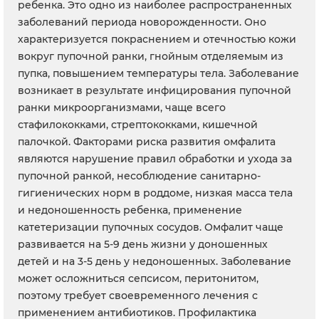
ребенка. Это одно из наиболее распространенных
заболеваний периода новорожденности. Оно
характеризуется покраснением и отечностью кожи
вокруг пупочной ранки, гнойным отделяемым из
пупка, повышением температуры тела. Заболевание
возникает в результате инфицирования пупочной
ранки микроорганизмами, чаще всего
стафилококками, стрептококками, кишечной
палочкой. Факторами риска развития омфалита
являются нарушение правил обработки и ухода за
пупочной ранкой, несоблюдение санитарно-
гигиенических норм в роддоме, низкая масса тела
и недоношенность ребенка, применение
катетеризации пупочных сосудов. Омфалит чаще
развивается на 5-9 день жизни у доношенных
детей и на 3-5 день у недоношенных. Заболевание
может осложниться сепсисом, перитонитом,
поэтому требует своевременного лечения с
применением антибиотиков. Профилактика