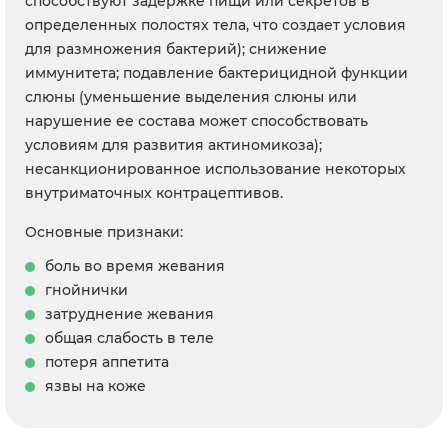
способствуют задержке пищи или секретов в
определенных полостях тела, что создает условия
для размножения бактерий); снижение
иммунитета; подавление бактерицидной функции
слюны (уменьшение выделения слюны или
нарушение ее состава может способствовать
условиям для развития актиномикоза);
несанкционированное использование некоторых
внутриматочных контрацептивов.
Основные признаки:
боль во время жевания
гнойнички
затруднение жевания
общая слабость в теле
потеря аппетита
язвы на коже