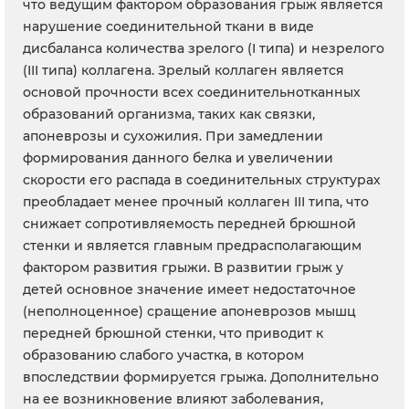
что ведущим фактором образования грыж является
нарушение соединительной ткани в виде
дисбаланса количества зрелого (I типа) и незрелого
(III типа) коллагена. Зрелый коллаген является
основой прочности всех соединительнотканных
образований организма, таких как связки,
апоневрозы и сухожилия. При замедлении
формирования данного белка и увеличении
скорости его распада в соединительных структурах
преобладает менее прочный коллаген III типа, что
снижает сопротивляемость передней брюшной
стенки и является главным предрасполагающим
фактором развития грыжи. В развитии грыж у
детей основное значение имеет недостаточное
(неполноценное) сращение апоневрозов мышц
передней брюшной стенки, что приводит к
образованию слабого участка, в котором
впоследствии формируется грыжа. Дополнительно
на ее возникновение влияют заболевания,