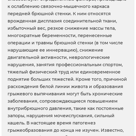
к ослаблению связочно-мышечного каркаса
передней брюшной стенки. К ним относятся
врожденная дисплазия соединительной ткани,
избыточный вес, резкое снижение массы тела,
многократные беременности, перенесенные
операции и травмы брюшной стенки (в том числе
нарушающие ее иннервацию), снижение
двигательной активности, неврологические
нарушения, занятия профессиональным спортом,
тяжелый физический труд или единовременное
поднятие больших тяжестей. Кроме того, причиной
расхождения белой линии живота и образования
грыжевого выпячивания могут быть хронические
заболевания, сопровождающиеся повышением
внутрибрюшного давления, такие как постоянные
запоры, нарушения мочеиспускания, сильный
кашель. В настоящее время патогенез
грыжеобразования до конца не изучен. Известно,