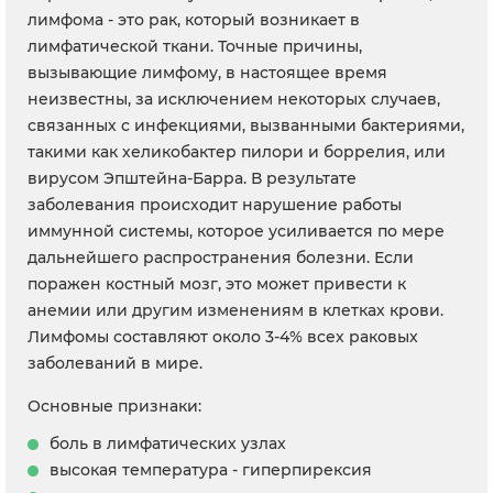
лимфома - это рак, который возникает в
лимфатической ткани. Точные причины,
вызывающие лимфому, в настоящее время
неизвестны, за исключением некоторых случаев,
связанных с инфекциями, вызванными бактериями,
такими как хеликобактер пилори и боррелия, или
вирусом Эпштейна-Барра. В результате
заболевания происходит нарушение работы
иммунной системы, которое усиливается по мере
дальнейшего распространения болезни. Если
поражен костный мозг, это может привести к
анемии или другим изменениям в клетках крови.
Лимфомы составляют около 3-4% всех раковых
заболеваний в мире.
Основные признаки:
боль в лимфатических узлах
высокая температура - гиперпирексия