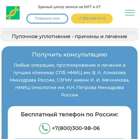
Единый центр записи на МРТ и КТ
Позвонить мне
+7 (812) 646-47-13
Пупочное уплотнение - причины и лечение
Получить консультацию
Любые операции, протезирование и лечение в
лучших клиниках СПб: НМИЦ им. В. А. Алмазова
Минздрава России, СЗГМУ имени И. И. Мечникова,
НМИЦ онкологии им. Н.Н. Петрова Минздрава
России
Бесплатный телефон по России:
+7(800)300-98-06