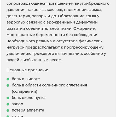
сопровождающиеся повышением внутрибрюшного
давления, такие как коклюш, пневмонии, фимоз,
дизентерия, запоры и др. Образование грыж у
взрослых связано с врожденными дефектами
развития соединительной ткани. Ожирение,
многократные беременности без соблюдения
необходимого режима и отсутствие физических
нагрузок предрасполагают к прогрессирующему
увеличению грыжевого выпячивания, особенно у
людей с избыточным весом.
Основные признаки:
боль в животе
боль в области солнечного сплетения
(соляралгия)
боль около пупка
запор
потеря аппетита
рвота