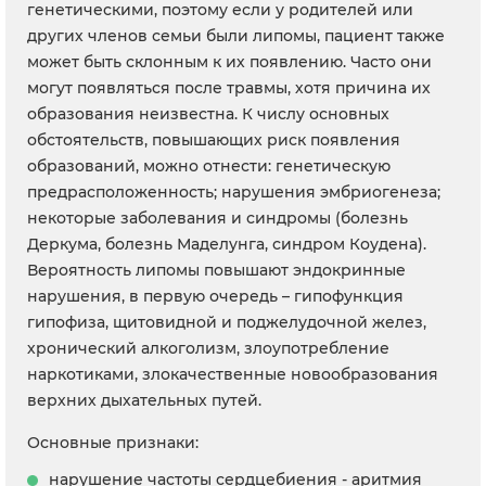
генетическими, поэтому если у родителей или
других членов семьи были липомы, пациент также
может быть склонным к их появлению. Часто они
могут появляться после травмы, хотя причина их
образования неизвестна. К числу основных
обстоятельств, повышающих риск появления
образований, можно отнести: генетическую
предрасположенность; нарушения эмбриогенеза;
некоторые заболевания и синдромы (болезнь
Деркума, болезнь Маделунга, синдром Коудена).
Вероятность липомы повышают эндокринные
нарушения, в первую очередь – гипофункция
гипофиза, щитовидной и поджелудочной желез,
хронический алкоголизм, злоупотребление
наркотиками, злокачественные новообразования
верхних дыхательных путей.
Основные признаки:
нарушение частоты сердцебиения - аритмия