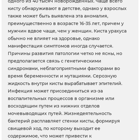
одного из 40 тысяч новорожденных. Чаще всего
кисту обнаруживают в детстве, однако у взрослых
также может быть выявлена эта аномалия,
преимущественно в возрасте 16-35 лет, причем у
мужчин вдвое чаще, чем у женщин. Киста урахуса
обычно не влияет на здоровье, однако
манифестация симптомов иногда случается.
Причины развития патологии четко не ясны, но
предполагается связь с генетическими
синдромами, неблагоприятными факторами во
время беременности и мутациями. Серозную
жидкость внутри кисты вырабатывает эпителий.
Инфекция может присоединиться из-за
воспалительных процессов в организме или
восходящим путем из нижних отделов
мочевыводящих путей. Жизнедеятельность
бактерий расплавляет стенки кисты, формируя
свищевой ход, по которому выходит ее
содержимое, что может привести к