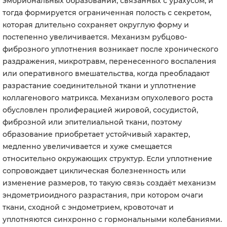
эмбриональных образований, связанных с урахусом, и
тогда формируется ограниченная полость с секретом,
которая длительно сохраняет округлую форму и
постепенно увеличивается. Механизм рубцово-
фиброзного уплотнения возникает после хронического
раздражения, микротравм, перенесенного воспаления
или оперативного вмешательства, когда преобладают
разрастание соединительной ткани и уплотнение
коллагенового матрикса. Механизм опухолевого роста
обусловлен пролиферацией жировой, сосудистой,
фиброзной или эпителиальной ткани, поэтому
образование приобретает устойчивый характер,
медленно увеличивается и хуже смещается
относительно окружающих структур. Если уплотнение
сопровождает циклическая болезненность или
изменение размеров, то такую связь создаёт механизм
эндометриоидного разрастания, при котором очаги
ткани, сходной с эндометрием, кровоточат и
уплотняются синхронно с гормональными колебаниями.