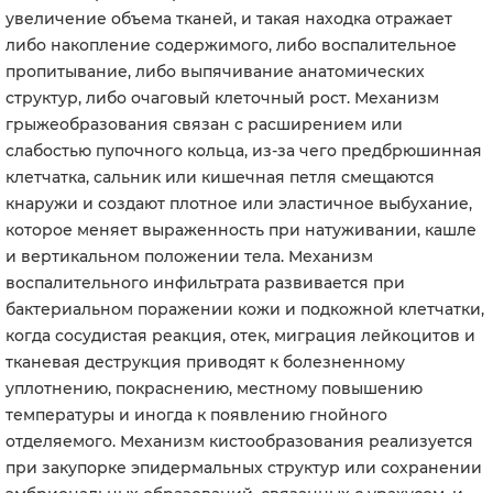
увеличение объема тканей, и такая находка отражает
либо накопление содержимого, либо воспалительное
пропитывание, либо выпячивание анатомических
структур, либо очаговый клеточный рост. Механизм
грыжеобразования связан с расширением или
слабостью пупочного кольца, из-за чего предбрюшинная
клетчатка, сальник или кишечная петля смещаются
кнаружи и создают плотное или эластичное выбухание,
которое меняет выраженность при натуживании, кашле
и вертикальном положении тела. Механизм
воспалительного инфильтрата развивается при
бактериальном поражении кожи и подкожной клетчатки,
когда сосудистая реакция, отек, миграция лейкоцитов и
тканевая деструкция приводят к болезненному
уплотнению, покраснению, местному повышению
температуры и иногда к появлению гнойного
отделяемого. Механизм кистообразования реализуется
при закупорке эпидермальных структур или сохранении