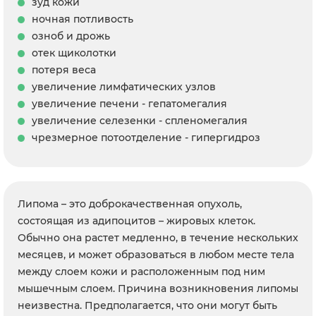
зуд кожи
ночная потливость
озноб и дрожь
отек щиколотки
потеря веса
увеличение лимфатических узлов
увеличение печени - гепатомегалия
увеличение селезенки - спленомегалия
чрезмерное потоотделение - гипергидроз
Липома – это доброкачественная опухоль,
состоящая из адипоцитов – жировых клеток.
Обычно она растет медленно, в течение нескольких
месяцев, и может образоваться в любом месте тела
между слоем кожи и расположенным под ним
мышечным слоем. Причина возникновения липомы
неизвестна. Предполагается, что они могут быть