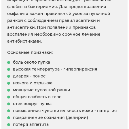
флебит и бактериемия. Для предотвращения
омфалита важен правильный уход за пупочной
ранкой с соблюдением правил асептики и
антисептики. При появлении признаков
воспаления необходимо срочное лечение
антибиотиками.
Основные признаки:
боль около пупка
высокая температура - гиперпирексия
диарея - понос
изжога и отрыжка
мокнутие пупочной ранки
общая слабость в теле
отек вокруг пупка
повышенная чувствительность кожи - патергия
помрачнение сознания (делирий)
потеря аппетита