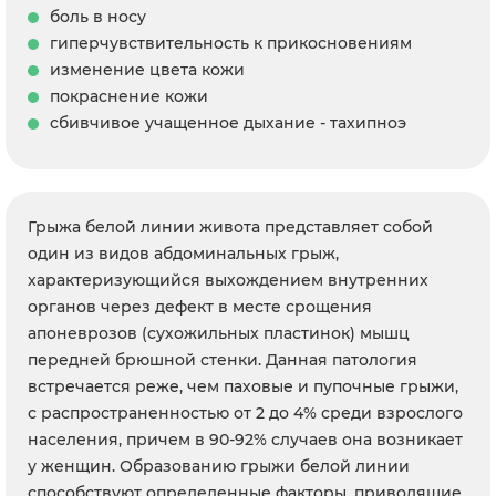
боль в носу
гиперчувствительность к прикосновениям
изменение цвета кожи
покраснение кожи
сбивчивое учащенное дыхание - тахипноэ
Грыжа белой линии живота представляет собой
один из видов абдоминальных грыж,
характеризующийся выхождением внутренних
органов через дефект в месте срощения
апоневрозов (сухожильных пластинок) мышц
передней брюшной стенки. Данная патология
встречается реже, чем паховые и пупочные грыжи,
с распространенностью от 2 до 4% среди взрослого
населения, причем в 90-92% случаев она возникает
у женщин. Образованию грыжи белой линии
способствуют определенные факторы, приводящие