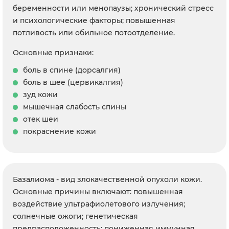
беременности или менопаузы; хронический стресс
и психологические факторы; повышенная
потливость или обильное потоотделение.
Основные признаки:
боль в спине (дорсалгия)
боль в шее (цервикалгия)
зуд кожи
мышечная слабость спины
отек шеи
покраснение кожи
Базалиома - вид злокачественной опухоли кожи.
Основные причины включают: повышенная
воздействие ультрафиолетового излучения;
солнечные ожоги; генетическая
предрасположенность; пониженная иммунная