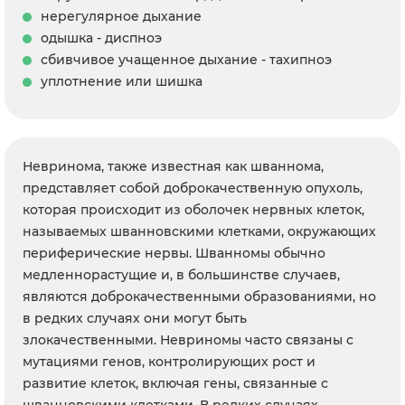
нерегулярное дыхание
одышка - диспноэ
сбивчивое учащенное дыхание - тахипноэ
уплотнение или шишка
Невринома, также известная как шваннома,
представляет собой доброкачественную опухоль,
которая происходит из оболочек нервных клеток,
называемых шванновскими клетками, окружающих
периферические нервы. Шванномы обычно
медленнорастущие и, в большинстве случаев,
являются доброкачественными образованиями, но
в редких случаях они могут быть
злокачественными. Невриномы часто связаны с
мутациями генов, контролирующих рост и
развитие клеток, включая гены, связанные с