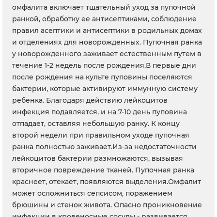
омфалита включает тщательный уход за пупочной
ранкой, обработку ее антисептиками, соблюдение
правил асептики и антисептики в родильных домах
и отделениях для новорожденных. Пупочная ранка
у новорожденного заживает естественным путем в
течение 1-2 недель после рождения.В первые дни
после рождения на культе пуповины поселяются
бактерии, которые активируют иммунную систему
ребенка. Благодаря действию лейкоцитов
инфекция подавляется, и на 7-10 день пуповина
отпадает, оставляя небольшую ранку. К концу
второй недели при правильном уходе пупочная
ранка полностью заживает.Из-за недостаточности
лейкоцитов бактерии размножаются, вызывая
вторичное повреждение тканей. Пупочная ранка
краснеет, отекает, появляются выделения.Омфалит
может осложниться сепсисом, поражением
брюшины и стенок живота. Опасно проникновение
инфекции в кровеносные сосуды - развивается