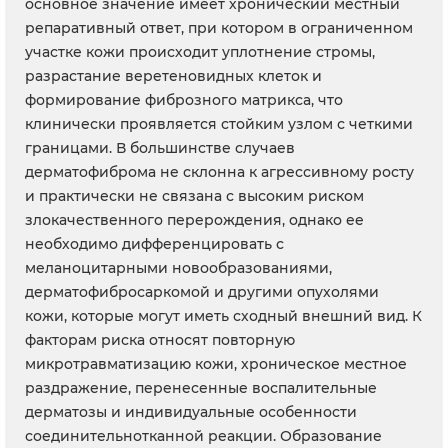
основное значение имеет хронический местный
репаративный ответ, при котором в ограниченном
участке кожи происходит уплотнение стромы,
разрастание веретеновидных клеток и
формирование фиброзного матрикса, что
клинически проявляется стойким узлом с четкими
границами. В большинстве случаев
дерматофиброма не склонна к агрессивному росту
и практически не связана с высоким риском
злокачественного перерождения, однако ее
необходимо дифференцировать с
меланоцитарными новообразованиями,
дерматофибросаркомой и другими опухолями
кожи, которые могут иметь сходный внешний вид. К
факторам риска относят повторную
микротравматизацию кожи, хроническое местное
раздражение, перенесенные воспалительные
дерматозы и индивидуальные особенности
соединительнотканной реакции. Образование