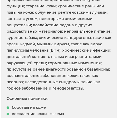
функция; старение кожи; хронические раны или
язвы на коже; облучение рентгеновскими лучами;
контакт с углем, некоторыми химическими
веществами; воздействие радона и других
радиоактивных материалов; неправильное питание;
курение табака; химические канцерогены, такие как
арсен, кадмий, мышьяк; вирусы, такие как вирус
папилломы человека (ВПЧ); хронические инфекции;
длительный контакт с пылью и загрязнителями
окружающей среды; гормональные изменения;
присутствие ранее диагностированной базалиомы;
воспалительные заболевания кожи, такие как
псориаз; наследственные синдромы, такие как
горное заболевание и генодерматозы.
Основные признаки:
борозды на коже
воспаление кожи - экзема