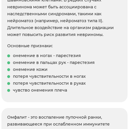
шванновскими клетками. В редких случаях
невринома может быть ассоциирована с
наследственными синдромами, такими как
нейроматоз (например, нейроматоз типа II).
Длительное воздействие на организм радиации
может повысить риск развития невриномы.
Основные признаки:
онемение в ногах - парестезия
онемение в пальцах рук - парестезия
онемение кожи
потеря чувствительности в ногах
потеря чувствительности в руках
чувство онемения плеча
Омфалит - это воспаление пупочной ранки,
развивающееся при ослабленном иммунитете