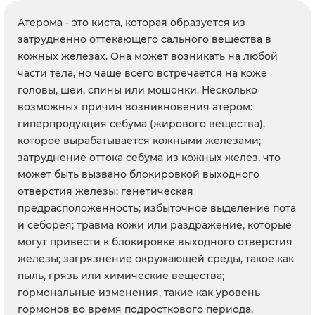
Атерома - это киста, которая образуется из
затрудненно оттекающего сального вещества в
кожных железах. Она может возникать на любой
части тела, но чаще всего встречается на коже
головы, шеи, спины или мошонки. Несколько
возможных причин возникновения атером:
гиперпродукция себума (жирового вещества),
которое вырабатывается кожными железами;
затруднение оттока себума из кожных желез, что
может быть вызвано блокировкой выходного
отверстия железы; генетическая
предрасположенность; избыточное выделение пота
и себорея; травма кожи или раздражение, которые
могут привести к блокировке выходного отверстия
железы; загрязнение окружающей среды, такое как
пыль, грязь или химические вещества;
гормональные изменения, такие как уровень
гормонов во время подросткового периода,