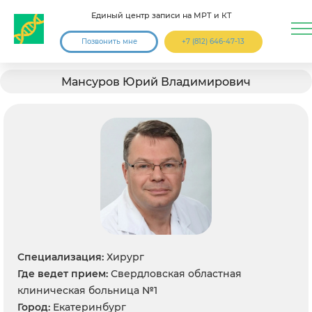
Единый центр записи на МРТ и КТ
Позвонить мне
+7 (812) 646-47-13
Мансуров Юрий Владимирович
Специализация:
Хирург
Где ведет прием:
Свердловская областная
клиническая больница №1
Город:
Екатеринбург