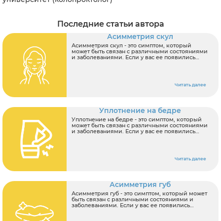
Последние статьи автора
Асимметрия скул
Асимметрия скул - это симптом, который
может быть связан с различными состояниями
и заболеваниями. Если у вас ее появились
симптомы, важно обратиться к врачу для
диагностики и лечения. По результатам
первичного осмотра врач может назначить
следующее обследование:
Читать далее
Уплотнение на бедре
Уплотнение на бедре - это симптом, который
может быть связан с различными состояниями
и заболеваниями. Если у вас ее появились
симптомы, важно обратиться к врачу для
диагностики и лечения. По результатам
первичного осмотра врач может назначить
следующее обследование:
Читать далее
Асимметрия губ
Асимметрия губ - это симптом, который может
быть связан с различными состояниями и
заболеваниями. Если у вас ее появились
симптомы, важно обратиться к врачу для
диагностики и лечения. По результатам