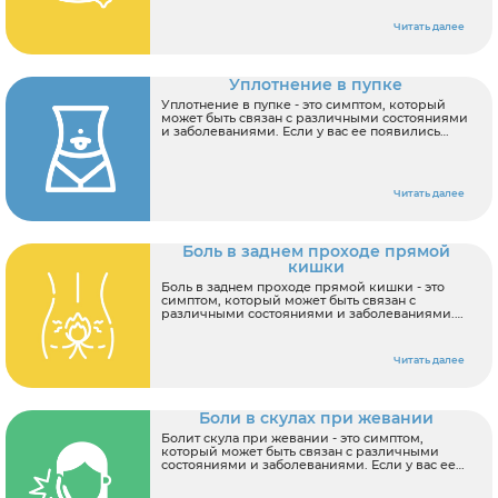
первичного осмотра врач может назначить
следующее обследование:
Читать далее
Уплотнение в пупке
Уплотнение в пупке - это симптом, который
может быть связан с различными состояниями
и заболеваниями. Если у вас ее появились
симптомы, важно обратиться к врачу для
диагностики и лечения. По результатам
первичного осмотра врач может назначить
следующее обследование:
Читать далее
Боль в заднем проходе прямой
кишки
Боль в заднем проходе прямой кишки - это
симптом, который может быть связан с
различными состояниями и заболеваниями.
Если у вас ее появились симптомы, важно
обратиться к врачу для диагностики и
лечения. По результатам первичного осмотра
Читать далее
врач может назначить следующее
обследование:
Боли в скулах при жевании
Болит скула при жевании - это симптом,
который может быть связан с различными
состояниями и заболеваниями. Если у вас ее
появились симптомы, важно обратиться к
врачу для диагностики и лечения. По