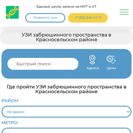
Единый центр записи на МРТ и КТ
Позвонить мне
+7 (812) 646-47-13
УЗИ забрюшинного пространства в
Красносельском районе
Адреса
Цены
Где пройти УЗИ забрюшинного пространства в
Красносельском районе
РАЙОН:
МЕТРО: