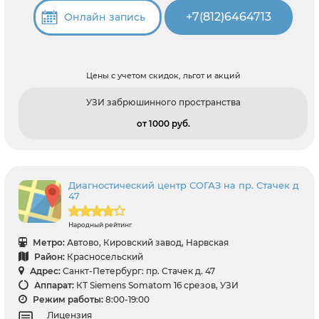
+7(812)6464713
Онлайн запись
Цены с учетом скидок, льгот и акций
УЗИ забрюшинного пространства
от 1000 pуб.
Диагностический центр СОГАЗ на пр. Стачек д
47
Народный рейтинг
Метро:
Автово, Кировский завод, Нарвская
Район:
Красносельский
Адрес:
Санкт-Петербург: пр. Стачек д. 47
Аппарат:
КТ Siemens Somatom 16 срезов, УЗИ
Режим работы:
8:00-19:00
Лицензия