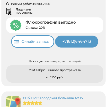
Режим работы:
8:00-21:00
Лицензия
проверена
Флюорография выгодно
Скидка-20%
+7(812)6464713
Онлайн запись
Цены с учетом скидок, льгот и акций
УЗИ забрюшинного пространства
от 1150 pуб.
СПб ГБУЗ Городская больница № 15