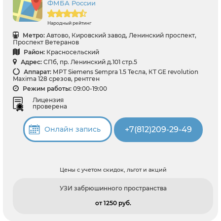
ФМБА России
Народный рейтинг
Метро:
Автово, Кировский завод, Ленинский проспект,
Проспект Ветеранов
Район:
Красносельский
Адрес:
СПб, пр. Ленинский д.101 стр.5
Аппарат:
МРТ Siemens Sempra 1.5 Тесла, КТ GE revolution
Maxima 128 срезов, рентген
Режим работы:
09:00-19:00
Лицензия
проверена
+7(812)209-29-49
Онлайн запись
Цены с учетом скидок, льгот и акций
УЗИ забрюшинного пространства
от 1250 pуб.