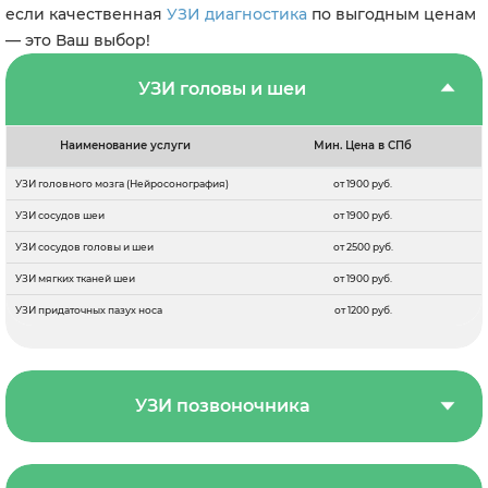
если качественная
УЗИ диагностика
по выгодным ценам
— это Ваш выбор!
УЗИ головы и шеи
Наименование услуги
Мин. Цена в СПб
УЗИ головного мозга (Нейросонография)
от 1900 руб.
УЗИ сосудов шеи
от 1900 руб.
УЗИ сосудов головы и шеи
от 2500 руб.
УЗИ мягких тканей шеи
от 1900 руб.
УЗИ придаточных пазух носа
от 1200 руб.
УЗИ позвоночника