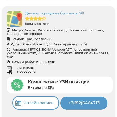
Детская городская больница №1
Народный рейтинг
Метро:
Автово, Кировский завод, Ленинский проспект,
Проспект Ветеранов
Район:
Красносельский
Адрес:
Санкт-Петербург: Авангардная ул. д 14
Аппарат:
МРТ GЕ SIGNA Voyager 1.5Т полуоткрытый
укороченный тип, КТ Siemens Somatom Difinition AS 64 среза,
УЗИ
Режим работы:
8:00-18:00
Лицензия
проверена
Комплексное УЗИ по акции
Выгода до 15%
+7(812)6464713
Онлайн запись