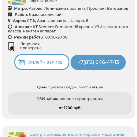
Народный рейтинг
Метро:
Автово, Ленинский проспект, Проспект Ветеранов
Район:
Красносельский
Адрес:
СПб, Авангардная ул., 4, корп. 8
Аппарат:
КТ Siemens Somatom 16 срезов. УЗИ экспертного
класса. Рентген аппарат
Режим работы:
09:00-20:00
Лицензия
проверена
+7(812) 646-47-13
Онлайн запись
Цены с учетом скидок, льгот и акций
УЗИ забрюшинного пространства
от 1200 pуб.
Центр промышленной и морской медицины