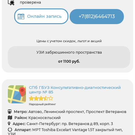
проверена
+7(812)6464713
Онлайн запись
Цены с учетом скидок, льгот и акций
УЗИ забрюшинного пространства
от 1100 pуб.
СПб ГБУЗ Консультативно-диагностический
центр № 85
Народный рейтинг
Метро:
Автово, Ленинский проспект, Проспект Ветеранов
Район:
Красносельский
Адрес:
Санкт-Петербург: пр. Ветеранов д 89, корп. 3
Аппарат:
МРТ Toshiba Excelart Vantage 1.5T закрытый тип,
УЗИ