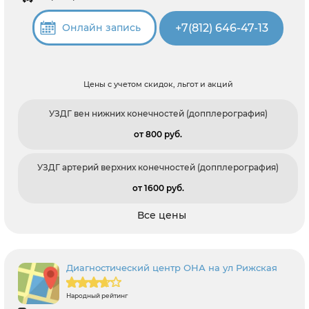
+7(812) 646-47-13
Онлайн запись
Цены с учетом скидок, льгот и акций
УЗДГ вен нижних конечностей (допплерография)
от 800 pуб.
УЗДГ артерий верхних конечностей (допплерография)
от 1600 pуб.
Все цены
Диагностический центр ОНА на ул Рижская
Народный рейтинг