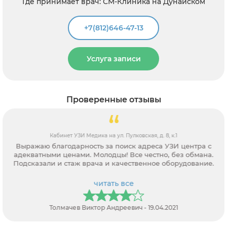
Где принимает врач: СМ-Клиника на Дунайском
+7(812)646-47-13
Услуга записи
Проверенные отзывы
Кабинет УЗИ Медика на ул. Пулковская, д. 8, к.1
Выражаю благодарность за поиск адреса УЗИ центра с
адекватными ценами. Молодцы! Все честно, без обмана.
Подсказали и стаж врача и качественное оборудование.
читать все
Толмачев Виктор Андреевич - 19.04.2021