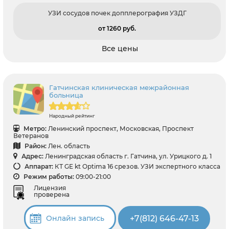
УЗИ сосудов почек допплерография УЗДГ
от 1260 pуб.
Все цены
Гатчинская клиническая межрайонная
больница
Народный рейтинг
Метро:
Ленинский проспект, Московская, Проспект
Ветеранов
Район:
Лен. область
Адрес:
Ленинградская область г. Гатчина, ул. Урицкого д. 1
Аппарат:
КТ GE kt Optima 16 срезов. УЗИ экспертного класса
Режим работы:
09:00-21:00
Лицензия
проверена
+7(812) 646-47-13
Онлайн запись