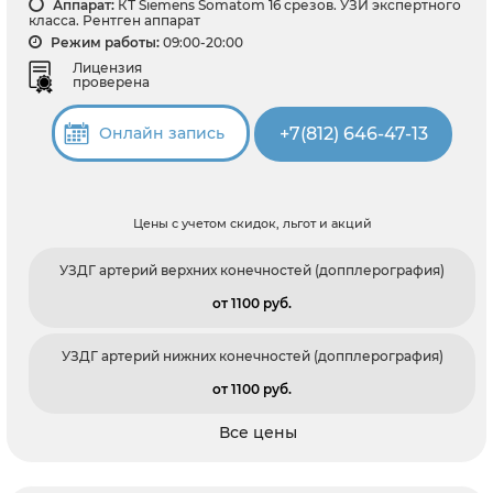
Аппарат:
КТ Siemens Somatom 16 срезов. УЗИ экспертного
класса. Рентген аппарат
Режим работы:
09:00-20:00
Лицензия
проверена
+7(812) 646-47-13
Онлайн запись
Цены с учетом скидок, льгот и акций
УЗДГ артерий верхних конечностей (допплерография)
от 1100 pуб.
УЗДГ артерий нижних конечностей (допплерография)
от 1100 pуб.
Все цены