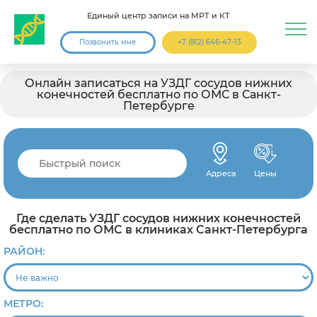
Единый центр записи на МРТ и КТ
Позвонить мне
+7 (812) 646-47-13
Онлайн записаться на УЗДГ сосудов нижних
конечностей бесплатно по ОМС в Санкт-
Петербурге
Адреса
Цены
Где сделать УЗДГ сосудов нижних конечностей
бесплатно по ОМС в клиниках Санкт-Петербурга
РАЙОН:
МЕТРО: