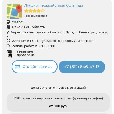
Лужская межрайонная больница
Народный рейтинг
Метро:
Район:
Лен. область
Адрес:
Ленинградская область: г. Луга, ш. Ленинградское д.
7
Аппарат:
КТ GE BrightSpeed 16 срезов, УЗИ аппарат
Режим работы:
09:00-15:00
Лицензия
проверена
+7 (812) 646-47-13
Онлайн запись
Цены с учетом скидок, льгот и акций
УЗДГ артерий верхних конечностей (допплерография)
от 1100 pуб.