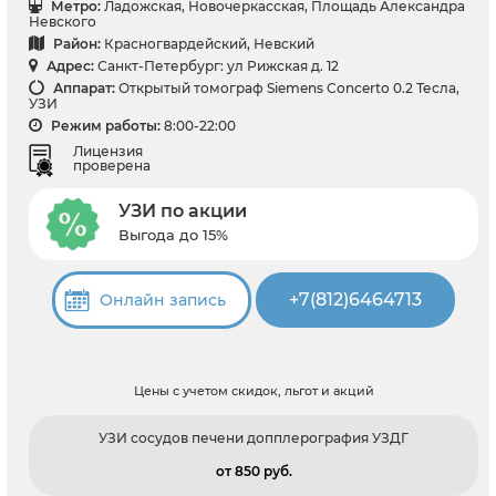
Метро:
Ладожская, Новочеркасская, Площадь Александра
Невского
Район:
Красногвардейский, Невский
Адрес:
Санкт-Петербург: ул Рижская д. 12
Аппарат:
Открытый томограф Siemens Concerto 0.2 Тесла,
УЗИ
Режим работы:
8:00-22:00
Лицензия
проверена
УЗИ по акции
Выгода до 15%
+7(812)6464713
Онлайн запись
Цены с учетом скидок, льгот и акций
УЗИ сосудов печени допплерография УЗДГ
от 850 pуб.