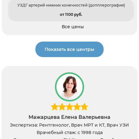
УЗДГ артерий нижних конечностей (допплерография)
от 1100 pуб.
Все цены
Показать все центры
Мажарцева Елена Валерьевна
Экспертиза: Рентгенолог, Врач МРТ и КТ, Врач УЗИ
Врачебный стаж: с 1998 года