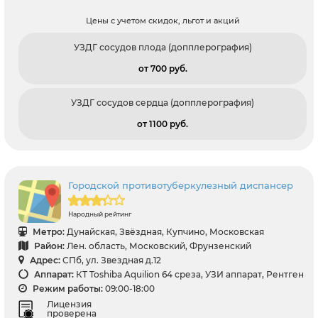
Цены с учетом скидок, льгот и акций
УЗДГ сосудов плода (допплерография)
от 700 pуб.
УЗДГ сосудов сердца (допплерография)
от 1100 pуб.
Городской противотуберкулезный диспансер
Народный рейтинг
Метро:
Дунайская, Звёздная, Купчино, Московская
Район:
Лен. область, Московский, Фрунзенский
Адрес:
СПб, ул. Звездная д.12
Аппарат:
КТ Toshiba Aquilion 64 среза, УЗИ аппарат, Рентген
Режим работы:
09:00-18:00
Лицензия
проверена