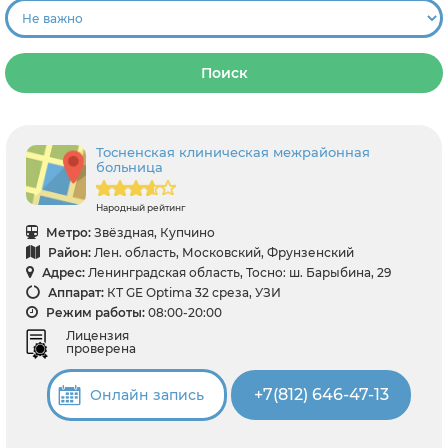
Поиск
Тосненская клиническая межрайонная
больница
Народный рейтинг
Метро:
Звёздная, Купчино
Район:
Лен. область, Московский, Фрунзенский
Адрес:
Ленинградская область, Тосно: ш. Барыбина, 29
Аппарат:
КТ GE Optima 32 среза, УЗИ
Режим работы:
08:00-20:00
Лицензия
проверена
+7(812) 646-47-13
Онлайн запись