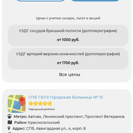
Цены с учетом скидок, льгот и акций
УЗДГ сосудов брюшной полости (допплерография)
от 1000 pуб.
УЗДГ артерий верхних конечностей (допплерография)
от 1700 pуб.
Все цены
СПб ГБУЗ Городская больница № 15
Народный рейтинг
Метро:
Автово, Ленинский проспект, Проспект Ветеранов
Район:
Красносельский
Адрес:
СПб, Авангардная ул., 4, корп. 8