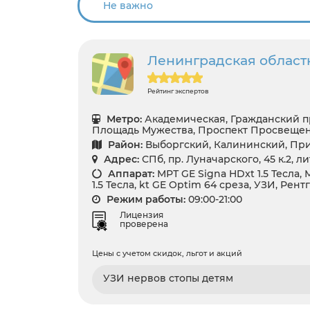
Ленинградская област
Рейтинг экспертов
Метро:
Академическая, Гражданский п
Площадь Мужества, Проспект Просвеще
Район:
Выборгский, Калининский, Пр
Адрес:
СПб, пр. Луначарского, 45 к.2, л
Аппарат:
МРТ GE Signa HDxt 1.5 Тесла,
1.5 Тесла, kt GE Optim 64 среза, УЗИ, Рент
Режим работы:
09:00-21:00
Лицензия
проверена
Цены с учетом скидок, льгот и акций
УЗИ нервов стопы детям