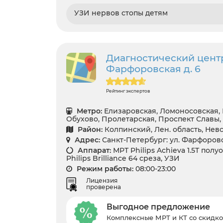
УЗИ нервов стопы детям
Диагностический центр
Фарфоровская д. 6
Рейтинг экспертов
Метро:
Елизаровская, Ломоносовская,
Обухово, Пролетарская, Проспект Славы
Район:
Колпинский, Лен. область, Не
Адрес:
Санкт-Петербург: ул. Фарфоровск
Аппарат:
МРТ Philips Achieva 1.5T полу
Philips Brilliance 64 среза, УЗИ
Режим работы:
08:00-23:00
Лицензия
проверена
Выгодное предложение
Комплексные МРТ и КТ со скидко