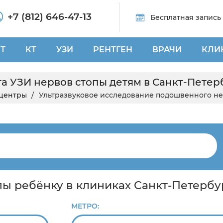
+7 (812) 646-47-13
Бесплатная запись
Т
КТ
УЗИ
РЕНТГЕН
ВРАЧИ
КЛИ
га УЗИ нервов стопы детям в Санкт-Петер
центры
Ультразвуковое исследование подошвенного не
пы ребёнку в клиниках Санкт-Петербу
МЕТРО: