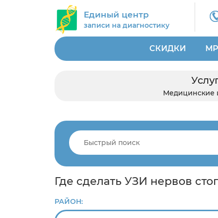
Единый центр
записи на диагностику
СКИДКИ
МР
Услу
Медицинские 
Где сделать УЗИ нервов сто
РАЙОН: