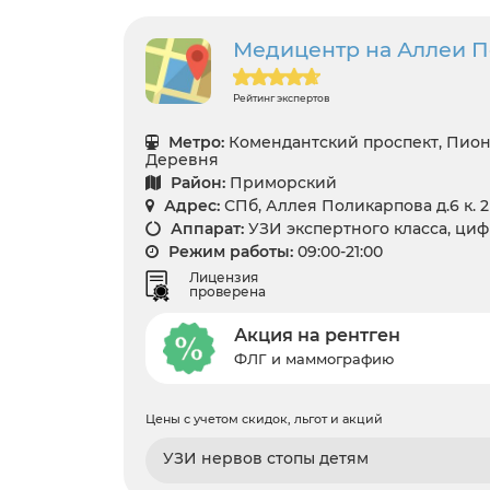
Медицентр на Аллеи По
Рейтинг экспертов
Метро:
Комендантский проспект, Пион
Деревня
Район:
Приморский
Адрес:
СПб, Аллея Поликарпова д.6 к. 2
Аппарат:
УЗИ экспертного класса, ци
Режим работы:
09:00-21:00
Лицензия
проверена
Акция на рентген
ФЛГ и маммографию
Цены с учетом скидок, льгот и акций
УЗИ нервов стопы детям