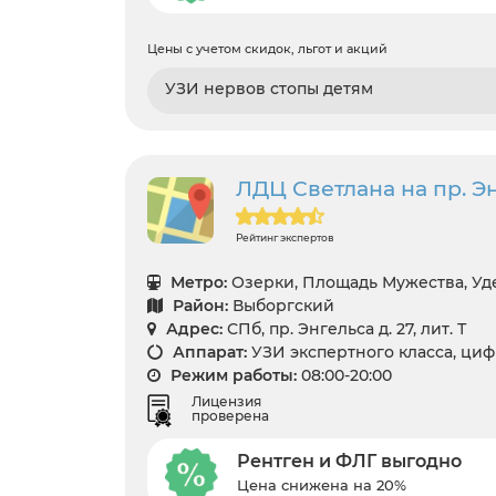
Цены с учетом скидок, льгот и акций
УЗИ нервов стопы детям
ЛДЦ Светлана на пр. Энг
Рейтинг экспертов
Метро:
Озерки, Площадь Мужества, Уд
Район:
Выборгский
Адрес:
СПб, пр. Энгельса д. 27, лит. Т
Аппарат:
УЗИ экспертного класса, ци
Режим работы:
08:00-20:00
Лицензия
проверена
Рентген и ФЛГ выгодно
Цена снижена на 20%