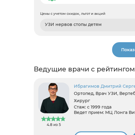
Цены с учетом скидок, льгот и акций
УЗИ нервов стопы детям
Показ
Ведущие врачи с рейтингом
Ибрагимов Дмитрий Серг
Ортопед, Врач УЗИ, Вертеб
Хирург
Стаж:
с 1999 года
Ведет прием:
МЦ Лонга Ви
4.8 из 5