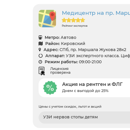
Медицентр на пр. Мар
Рейтинг экспертов
Метро:
Автово
Район:
Кировский
Адрес:
СПб, пр. Маршала Жукова 28к2
Аппарат:
УЗИ экспертного класса. Ци
Режим работы:
09:00-21:00
Лицензия
проверена
Акция на рентген и ФЛГ
Днем с выгодой до 25%
Цены с учетом скидок, льгот и акций
УЗИ нервов стопы детям