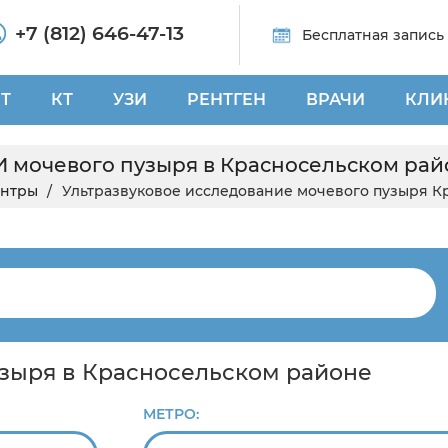
+7 (812) 646-47-13
Бесплатная запись
Т
КТ
УЗИ
РЕНТГЕН
ВРАЧИ
КЛИ
И мочевого пузыря в Красносельском рай
ентры
Ультразвуковое исследование мочевого пузыря К
узыря в Красносельском районе
МЕТРО: