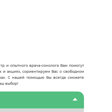
тр и опытного врача-сонолога Вам помогут
х и акциях, сориентируем Вас о свободном
иках. С нашей помощью Вы всегда сможете
аш выбор!