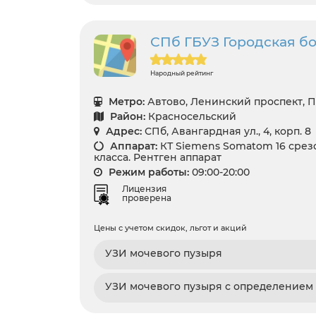
СПб ГБУЗ Городская б
Народный рейтинг
Метро:
Автово, Ленинский проспект, 
Район:
Красносельский
Адрес:
СПб, Авангардная ул., 4, корп. 8
Аппарат:
КТ Siemens Somatom 16 срез
класса. Рентген аппарат
Режим работы:
09:00-20:00
Лицензия
проверена
Цены с учетом скидок, льгот и акций
УЗИ мочевого пузыря
УЗИ мочевого пузыря с определением