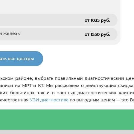
от 1035 pуб.
ой железы
от 1550 pуб.
ать все центры
ьском районе, выбрать правильный диагностический цен
аписи на МРТ и КТ. Мы расскажем о действующих скидка
ких больницах, так и в частных диагностических клин
 качественная
УЗИ диагностика
по выгодным ценам — это В