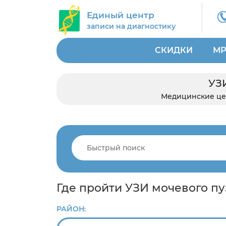
Единый центр
записи на диагностику
СКИДКИ
МР
УЗ
Медицинские ц
Где пройти УЗИ мочевого п
РАЙОН: