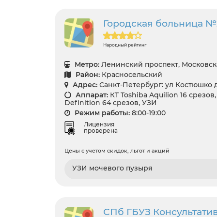
Городская больница №
Народный рейтинг
Метро:
Ленинский проспект, Московск
Район:
Красносельский
Адрес:
Санкт-Петербург: ул Костюшко д
Аппарат:
КТ Toshiba Aquilion 16 срезо
Definition 64 срезов, УЗИ
Режим работы:
8:00-19:00
Лицензия
проверена
Цены с учетом скидок, льгот и акций
УЗИ мочевого пузыря
СПб ГБУЗ Консультати