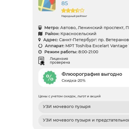
85
Народный рейтинг
Метро:
Автово, Ленинский проспект, 
Район:
Красносельский
Адрес:
Санкт-Петербург: пр. Ветеранов 
Аппарат:
МРТ Toshiba Excelart Vantage
Режим работы:
8:00-21:00
Лицензия
проверена
Флюорография выгодно
Скидка-20%
Цены с учетом скидок, льгот и акций
УЗИ мочевого пузыря
УЗИ мочевого пузыря и предстательн