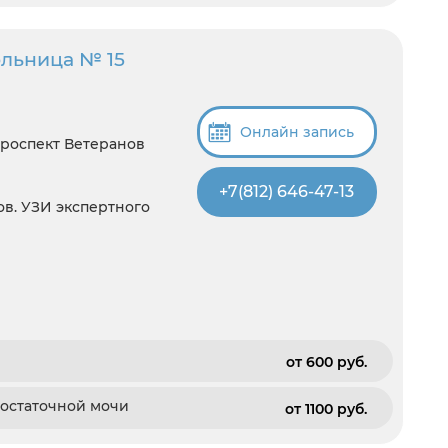
ольница № 15
Онлайн запись
Проспект Ветеранов
+7(812) 646-47-13
ов. УЗИ экспертного
от 600 pуб.
 остаточной мочи
от 1100 pуб.