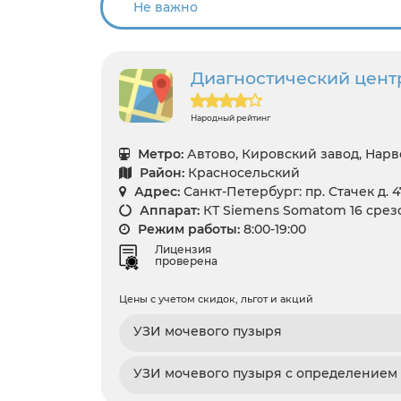
Диагностический центр
Народный рейтинг
Метро:
Автово, Кировский завод, Нарв
Район:
Красносельский
Адрес:
Санкт-Петербург: пр. Стачек д. 4
Аппарат:
КТ Siemens Somatom 16 срез
Режим работы:
8:00-19:00
Лицензия
проверена
Цены с учетом скидок, льгот и акций
УЗИ мочевого пузыря
УЗИ мочевого пузыря с определением