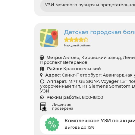
УЗИ мочевого пузыря и предстательн
Детская городская бо
Народный рейтинг
Метро:
Автово, Кировский завод, Лени
Проспект Ветеранов
Район:
Красносельский
Адрес:
Санкт-Петербург: Авангардная ул
Аппарат:
МРТ GЕ SIGNA Voyager 1.5Т п
укороченный тип, КТ Siemens Somatom Dif
УЗИ
Режим работы:
8:00-18:00
Лицензия
проверена
Комплексное УЗИ по акци
Выгода до 15%