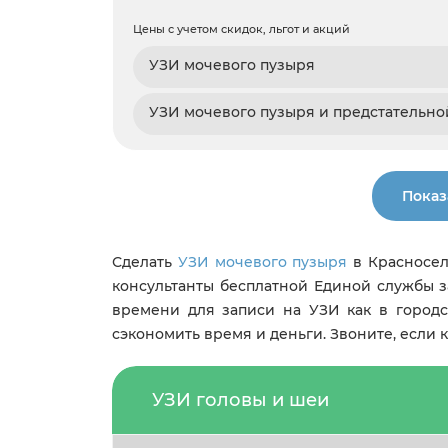
Цены с учетом скидок, льгот и акций
УЗИ мочевого пузыря
УЗИ мочевого пузыря и предстательн
Показ
Сделать
УЗИ мочевого пузыря
в Красносел
консультанты бесплатной Единой службы з
времени для записи на УЗИ как в городс
сэкономить время и деньги. Звоните, если
УЗИ головы и шеи