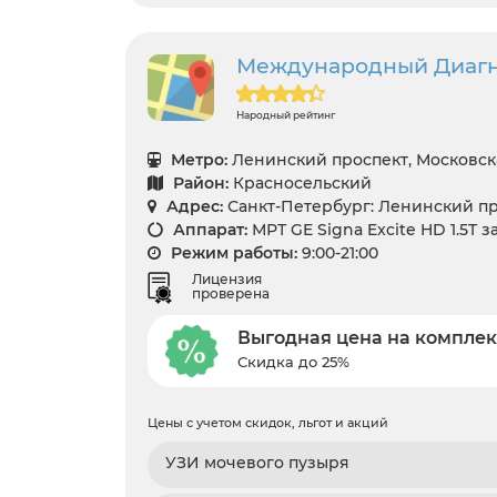
Международный Диагн
Народный рейтинг
Метро:
Ленинский проспект, Московск
Район:
Красносельский
Адрес:
Санкт-Петербург: Ленинский пр.
Аппарат:
МРТ GE Signa Excite HD 1.5T 
Режим работы:
9:00-21:00
Лицензия
проверена
Выгодная цена на компле
Скидка до 25%
Цены с учетом скидок, льгот и акций
УЗИ мочевого пузыря