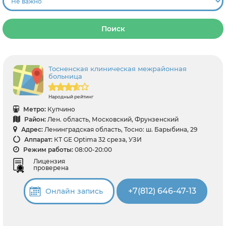
Поиск
Тосненская клиническая межрайонная
больница
Народный рейтинг
Метро:
Купчино
Район:
Лен. область, Московский, Фрунзенский
Адрес:
Ленинградская область, Тосно: ш. Барыбина, 29
Аппарат:
КТ GE Optima 32 среза, УЗИ
Режим работы:
08:00-20:00
Лицензия
проверена
+7(812) 646-47-13
Онлайн запись