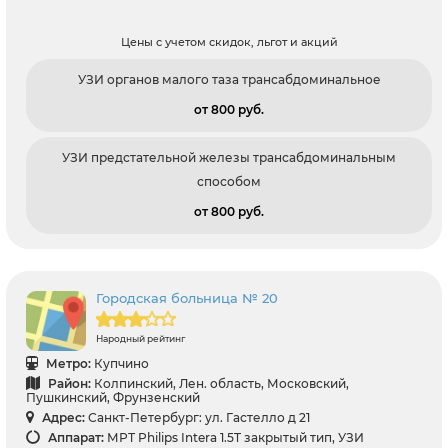
Цены с учетом скидок, льгот и акций
УЗИ органов малого таза трансабдоминальное
от 800 pуб.
УЗИ предстательной железы трансабдоминальным
способом
от 800 pуб.
Городская больница № 20
Народный рейтинг
Метро:
Купчино
Район:
Колпинский, Лен. область, Московский,
Пушкинский, Фрунзенский
Адрес:
Санкт-Петербург: ул. Гастелло д 21
Аппарат:
МРТ Philips Intera 1.5T закрытый тип, УЗИ