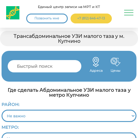
Единый центр записи на МРТ и КТ
Позвонить мне
+7 (812) 646-47-13
Трансабдоминальное УЗИ малого таза у м.
Купчино
Адреса
Цены
Где сделать Абдоминальное УЗИ малого таза у
метро Купчино
РАЙОН:
МЕТРО: