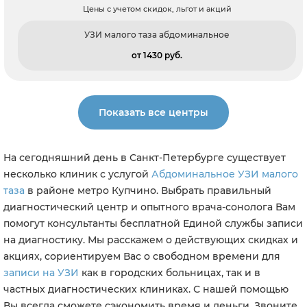
Цены с учетом скидок, льгот и акций
УЗИ малого таза абдоминальное
от 1430 pуб.
Показать все центры
На сегодняшний день в Санкт-Петербурге существует
несколько клиник с услугой
Абдоминальное УЗИ малого
таза
в районе метро Купчино. Выбрать правильный
диагностический центр и опытного врача-сонолога Вам
помогут консультанты бесплатной Единой службы записи
на диагностику. Мы расскажем о действующих скидках и
акциях, сориентируем Вас о свободном времени для
записи на УЗИ
как в городских больницах, так и в
частных диагностических клиниках. С нашей помощью
Вы всегда сможете сэкономить время и деньги. Звоните,