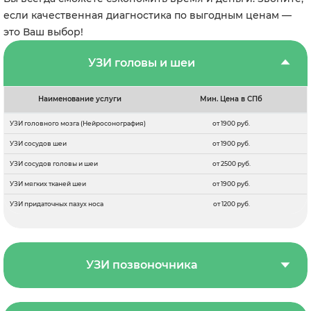
если качественная диагностика по выгодным ценам —
это Ваш выбор!
УЗИ головы и шеи
Наименование услуги
Мин. Цена в СПб
УЗИ головного мозга (Нейросонография)
от 1900 руб.
УЗИ сосудов шеи
от 1900 руб.
УЗИ сосудов головы и шеи
от 2500 руб.
УЗИ мягких тканей шеи
от 1900 руб.
УЗИ придаточных пазух носа
от 1200 руб.
УЗИ позвоночника