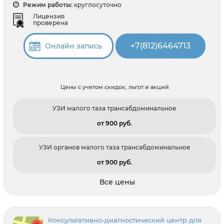
Режим работы:
круглосуточно
Лицензия
проверена
+7(812)6464713
Онлайн запись
Цены с учетом скидок, льгот и акций
УЗИ малого таза трансабдоминальное
от 900 pуб.
УЗИ органов малого таза трансабдоминальное
от 900 pуб.
Все цены
Консультативно-диагностический центр для