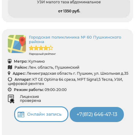
УЗИ малого таза абдоминальное
от 1350 pуб.
Городская поликлиника № 60 Пушкинского
района
Народный рейтинг
Метро:
Купчино
Район:
Лен. область, Пушкинский
Адрес:
Ленинградская область г. Пушкин, ул. Школьная д.35
Аппарат:
КТ GE Optima 64 среза, МРТ Signa1,5 Тесла, УЗИ,
цифровой рентген
Режим работы:
09:00-20:00
Лицензия
проверена
+7(812) 646-47-13
Онлайн запись