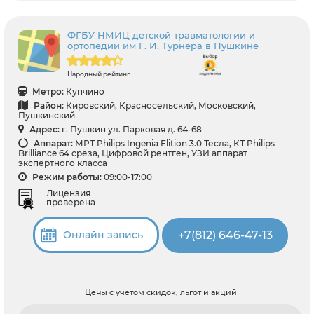
ФГБУ НМИЦ детской травматологии и
ортопедии им Г. И. Турнера в Пушкине
Народный рейтинг
Метро:
Купчино
Район:
Кировский, Красносельский, Московский,
Пушкинский
Адрес:
г. Пушкин ул. Парковая д. 64-68
Аппарат:
МРТ Philips Ingenia Elition 3.0 Тесла, КТ Philips
Brilliance 64 среза, Цифровой рентген, УЗИ аппарат
экспертного класса
Режим работы:
09:00-17:00
Лицензия
проверена
+7(812) 646-47-13
Онлайн запись
Цены с учетом скидок, льгот и акций