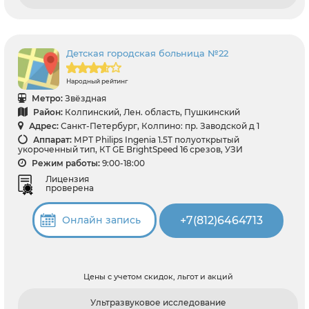
Детская городская больница №22
Народный рейтинг
Метро:
Звёздная
Район:
Колпинский, Лен. область, Пушкинский
Адрес:
Санкт-Петербург, Колпино: пр. Заводской д 1
Аппарат:
МРТ Philips Ingenia 1.5T полуоткрытый
укороченный тип, КТ GЕ BrightSpeed 16 срезов, УЗИ
Режим работы:
9:00-18:00
Лицензия
проверена
+7(812)6464713
Онлайн запись
Цены с учетом скидок, льгот и акций
Ультразвуковое исследование