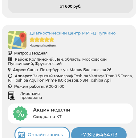
от 600 pуб.
Диагностический центр МРТ-Ц Купчино
Народный рейтинг
Метро:
Звёздная
Район:
Колпинский, Лен. область, Московский,
Пушкинский, Фрунзенский
Адрес:
Санкт-Петербург: ул. Малая Балканская 26
Аппарат:
Закрытый томограф Toshiba Vantage Titan 1.5 Тесла,
КТ Toshiba Aquilion Prime 160 срезов, УЗИ Toshiba Apli
Режим работы:
9:00-21:00
Лицензия
проверена
Акция недели
Скидка на КТ
+7(812)6464713
Онлайн запись