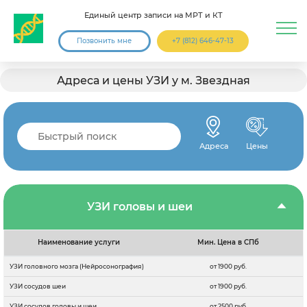
Единый центр записи на МРТ и КТ
Позвонить мне
+7 (812) 646-47-13
Адреса и цены УЗИ у м. Звездная
Адреса
Цены
УЗИ головы и шеи
Наименование услуги
Мин. Цена в СПб
УЗИ головного мозга (Нейросонография)
от 1900 руб.
УЗИ сосудов шеи
от 1900 руб.
УЗИ сосудов головы и шеи
от 2500 руб.