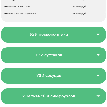
УЗИ мягких тканей шеи
от 1900 руб.
УЗИ придаточных пазух носа
от 1200 руб.
УЗИ позвоночника
УЗИ суставов
УЗИ сосудов
УЗИ тканей и лимфоузлов