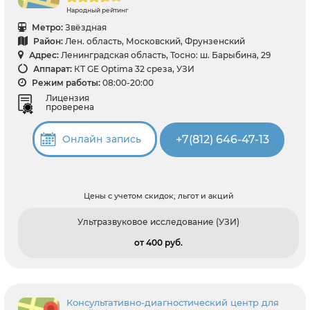
Народный рейтинг
Метро:
Звёздная
Район:
Лен. область, Московский, Фрунзенский
Адрес:
Ленинградская область, Тосно: ш. Барыбина, 29
Аппарат:
КТ GE Optima 32 среза, УЗИ
Режим работы:
08:00-20:00
Лицензия
проверена
+7(812) 646-47-13
Онлайн запись
Цены с учетом скидок, льгот и акций
Ультразвуковое исследование (УЗИ)
от 400 pуб.
Консультативно-диагностический центр для