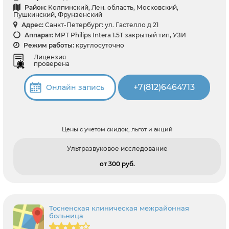
Район:
Колпинский, Лен. область, Московский,
Пушкинский, Фрунзенский
Адрес:
Санкт-Петербург: ул. Гастелло д 21
Аппарат:
МРТ Philips Intera 1.5T закрытый тип, УЗИ
Режим работы:
круглосуточно
Лицензия
проверена
+7(812)6464713
Онлайн запись
Цены с учетом скидок, льгот и акций
Ультразвуковое исследование
от 300 pуб.
Тосненская клиническая межрайонная
больница