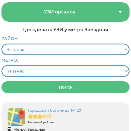
УЗИ органов
Где сделать УЗИ у метро Звездная
РАЙОН:
МЕТРО:
Поиск
Городская больница № 20
Народный рейтинг
Метро:
Звёздная