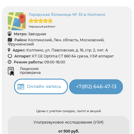
Городская больница № 33 в Колпино
Народный рейтинг
Метро:
Звёздная
Район:
Колпинский, Лен. область, Московский,
Фрунзенский
Адрес:
Колпино, ул. Павловская, д. 16, стр. 2, лит. А
Аппарат:
КТ GE Optima CT 660 64 среза, УЗИ аппарат
Режим работы:
09:00-18:00
Лицензия
проверена
+7(812) 646-47-13
Онлайн запись
Цены с учетом скидок, льгот и акций
Ультразвуковое исследование (УЗИ)
от 500 pуб.