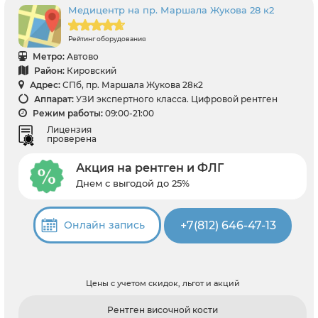
Медицентр на пр. Маршала Жукова 28 к2
Рейтинг оборудования
Метро:
Автово
Район:
Кировский
Адрес:
СПб, пр. Маршала Жукова 28к2
Аппарат:
УЗИ экспертного класса. Цифровой рентген
Режим работы:
09:00-21:00
Лицензия
проверена
Акция на рентген и ФЛГ
Днем с выгодой до 25%
+7(812) 646-47-13
Онлайн запись
Цены с учетом скидок, льгот и акций
Рентген височной кости