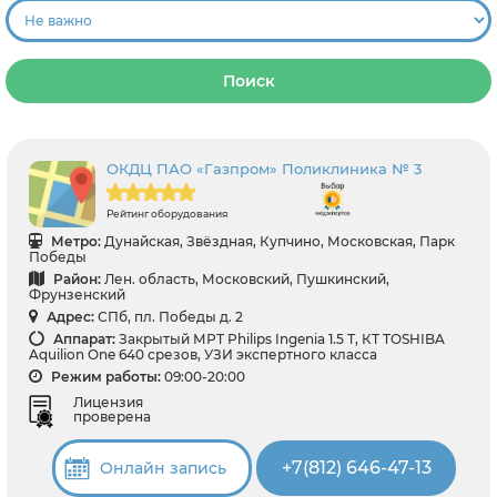
Поиск
ОКДЦ ПАО «Газпром» Поликлиника № 3
Рейтинг оборудования
Метро:
Дунайская, Звёздная, Купчино, Московская, Парк
Победы
Район:
Лен. область, Московский, Пушкинский,
Фрунзенский
Адрес:
СПб, пл. Победы д. 2
Аппарат:
Закрытый МРТ Philips Ingenia 1.5 Т, КТ TOSHIBA
Aquilion One 640 срезов, УЗИ экспертного класса
Режим работы:
09:00-20:00
Лицензия
проверена
+7(812) 646-47-13
Онлайн запись