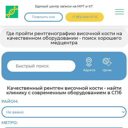
Единый центр записи на МРТ и КТ
Позвонить мне
+7 (812) 646-47-13
Где пройти рентгенографию височной кости на
качественном оборудовании - поиск хорошего
медцентра
Адреса
Цены
Качественный рентген височной кости - найти
клинику с современным оборудованием в СПб
РАЙОН:
МЕТРО: