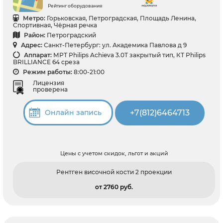
Рейтинг оборудования
Метро:
Горьковская, Петроградская, Площадь Ленина,
Спортивная, Чёрная речка
Район:
Петроградский
Адрес:
Санкт-Петербург: ул. Академика Павлова д 9
Аппарат:
МРТ Philips Achieva 3.0T закрытый тип, КТ Philips
BRILLIANCE 64 среза
Режим работы:
8:00-21:00
Лицензия
проверена
+7(812)6464713
Онлайн запись
Цены с учетом скидок, льгот и акций
Рентген височной кости 2 проекции
от 2760 pуб.