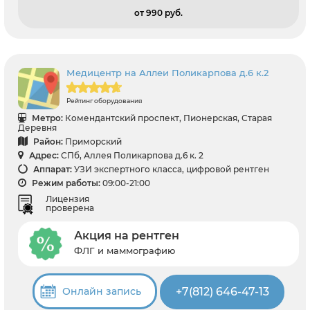
от 990 pуб.
Медицентр на Аллеи Поликарпова д.6 к.2
Рейтинг оборудования
Метро:
Комендантский проспект, Пионерская, Старая
Деревня
Район:
Приморский
Адрес:
СПб, Аллея Поликарпова д.6 к. 2
Аппарат:
УЗИ экспертного класса, цифровой рентген
Режим работы:
09:00-21:00
Лицензия
проверена
Акция на рентген
ФЛГ и маммографию
+7(812) 646-47-13
Онлайн запись