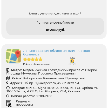
Цены с учетом скидок, льгот и акций
Рентген височной кости
от 2880 pуб.
Ленинградская областная клиническая
больница
Рейтинг оборудования
Метро:
Академическая, Гражданский проспект, Озерки,
Площадь Мужества, Проспект Просвещения
Район:
Выборгский, Калининский, Приморский
Адрес:
СПб, пр. Луначарского, 45 к.2, литер А
Аппарат:
МРТ GE Signa HDxt 1.5 Тесла, МРТ GE Optima MR
360 1.5 Тесла, kt GE Optim 64 среза, УЗИ, Рентген
Режим работы:
09:00-21:00
Лицензия
проверена