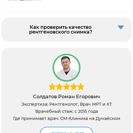
Как проверить качество
рентгеновского снимка?
горович
Казиев Алишер Исма
Врач МРТ и КТ
Экспертиза: Рентгенолог, В
15 года
Врачебный стаж: с 200
ика на Дунайском
Где принимает врач: СМ-Клиника
Городская больница