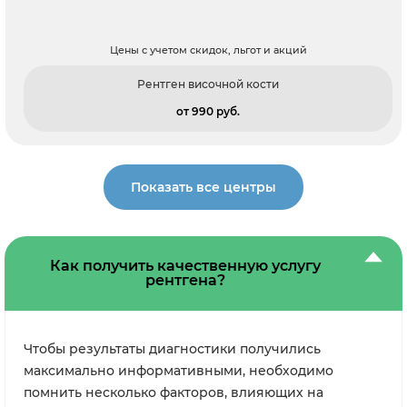
Цены с учетом скидок, льгот и акций
Рентген височной кости
от 990 pуб.
Показать все центры
Как получить качественную услугу
рентгена?
Чтобы результаты диагностики получились
максимально информативными, необходимо
помнить несколько факторов, влияющих на