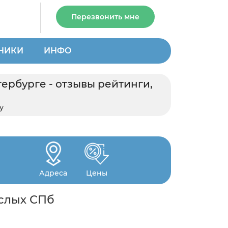
Перезвонить мне
НИКИ
ИНФО
ербурге - отзывы рейтинги,
у
Адреса
Цены
ослых СПб