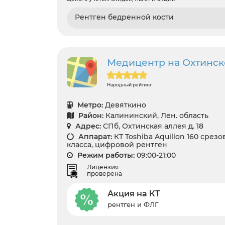
Рентген бедренной кости
Медицентр на Охтинско
Народный рейтинг
Метро:
Девяткино
Район:
Калининский, Лен. область
Адрес:
СПб, Охтинская аллея д. 18
Аппарат:
КТ Toshiba Aquilion 160 срез
класса, цифровой рентген
Режим работы:
09:00-21:00
Лицензия
проверена
Акция на КТ
рентген и ФЛГ