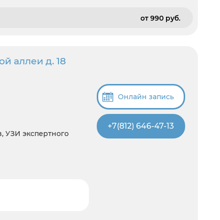
от 990 pуб.
й аллеи д. 18
Онлайн запись
+7(812) 646-47-13
ов, УЗИ экспертного