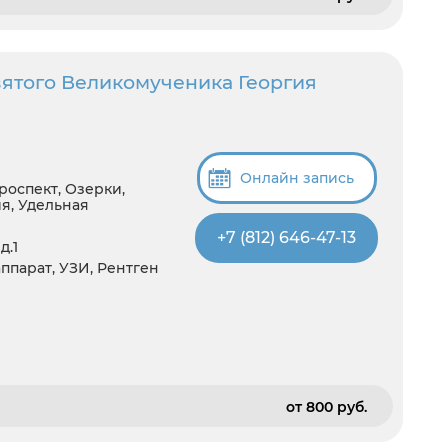
вятого Великомученика Георгия
Онлайн запись
роспект, Озерки,
я, Удельная
+7 (812) 646-47-13
д.1
аппарат, УЗИ, Рентген
от 800 pуб.