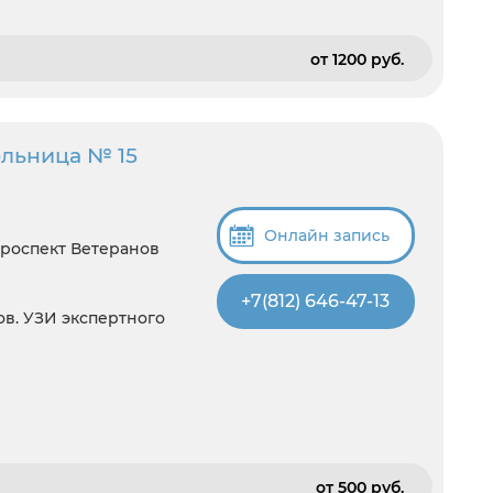
от 1200 pуб.
ольница № 15
Онлайн запись
Проспект Ветеранов
+7(812) 646-47-13
ов. УЗИ экспертного
от 500 pуб.