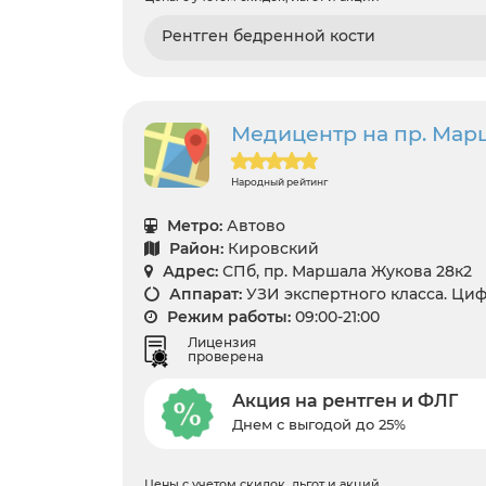
Рентген бедренной кости
Медицентр на пр. Мар
Народный рейтинг
Метро:
Автово
Район:
Кировский
Адрес:
СПб, пр. Маршала Жукова 28к2
Аппарат:
УЗИ экспертного класса. Ци
Режим работы:
09:00-21:00
Лицензия
проверена
Акция на рентген и ФЛГ
Днем с выгодой до 25%
Цены с учетом скидок, льгот и акций