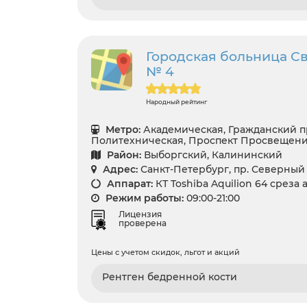
Городская больница С
№ 4
Народный рейтинг
Метро:
Академическая, Гражданский п
Политехническая, Проспект Просвещени
Район:
Выборгский, Калининский
Адрес:
Санкт-Петербург, пр. Северный 
Аппарат:
КТ Toshiba Aquilion 64 среза 
Режим работы:
09:00-21:00
Лицензия
проверена
Цены с учетом скидок, льгот и акций
Рентген бедренной кости