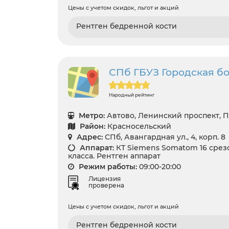
Цены с учетом скидок, льгот и акций
Рентген бедренной кости
СПб ГБУЗ Городская б
Народный рейтинг
Метро:
Автово, Ленинский проспект, 
Район:
Красносельский
Адрес:
СПб, Авангардная ул., 4, корп. 8
Аппарат:
КТ Siemens Somatom 16 срез
класса. Рентген аппарат
Режим работы:
09:00-20:00
Лицензия
проверена
Цены с учетом скидок, льгот и акций
Рентген бедренной кости