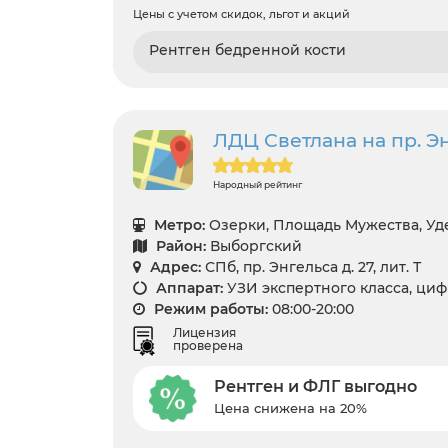
Цены с учетом скидок, льгот и акций
Рентген бедренной кости
ЛДЦ Светлана на пр. Энг
Народный рейтинг
Метро:
Озерки, Площадь Мужества, Уд
Район:
Выборгский
Адрес:
СПб, пр. Энгельса д. 27, лит. Т
Аппарат:
УЗИ экспертного класса, ци
Режим работы:
08:00-20:00
Лицензия
проверена
Рентген и ФЛГ выгодно
Цена снижена на 20%