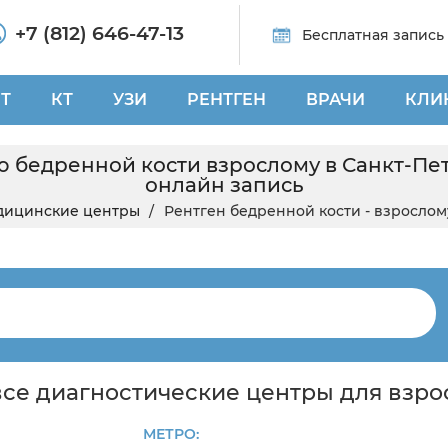
+7 (812) 646-47-13
Бесплатная запись
Т
КТ
УЗИ
РЕНТГЕН
ВРАЧИ
КЛИ
 бедренной кости взрослому в Санкт-Пет
онлайн запись
дицинские центры
Рентген бедренной кости - взрослом
все диагностические центры для взр
МЕТРО: