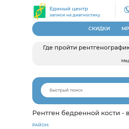
Единый центр
записи на диагностику
СКИДКИ
МР
Где пройти рентгенографию
Ме
Рентген бедренной кости - 
РАЙОН: