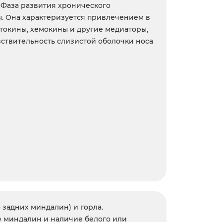
. Фаза развития хронического
ы. Она характеризуется привлечением в
итокины, хемокины и другие медиаторы,
ствительность слизистой оболочки носа
 задних миндалин) и горла.
е миндалин и наличие белого или