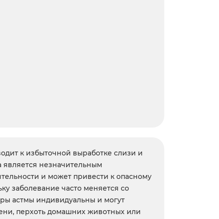
водит к избыточной выработке слизи и
ма является незначительным
ятельности и может привести к опасному
ьку заболевание часто меняется со
еры астмы индивидуальны и могут
есени, перхоть домашних животных или