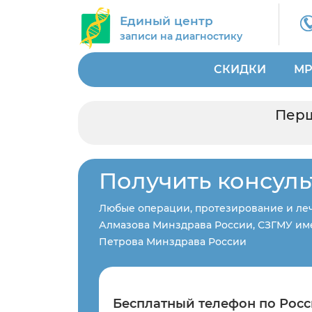
Единый центр
записи на диагностику
СКИДКИ
МР
Перш
Получить консул
Любые операции, протезирование и леч
Алмазова Минздрава России, СЗГМУ име
Петрова Минздрава России
Бесплатный телефон по Росс