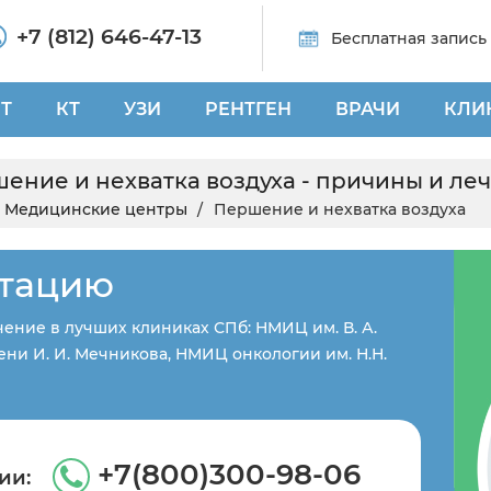
+7 (812) 646-47-13
Бесплатная запись
Т
КТ
УЗИ
РЕНТГЕН
ВРАЧИ
КЛИ
ение и нехватка воздуха - причины и ле
Медицинские центры
Першение и нехватка воздуха
ьтацию
ение в лучших клиниках СПб: НМИЦ им. В. А.
ни И. И. Мечникова, НМИЦ онкологии им. Н.Н.
+7(800)300-98-06
ии: