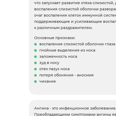
что запускает развитие отека слизистой
воспаления слизистой оболочки развора
очаг воспаления клеток иммунной систем
поддерживающие и усиливающие воспален
к различным раздражителям.
Основные признаки:
воспаление слизистой оболочки глаза
гнойные выделения из носа
заложенность носа
зуд в носу
отек пазух носа
потеря обоняния - аносмия
чихание
Ангина - это инфекционное заболевание,
Преобладающими симптомами ангины явля