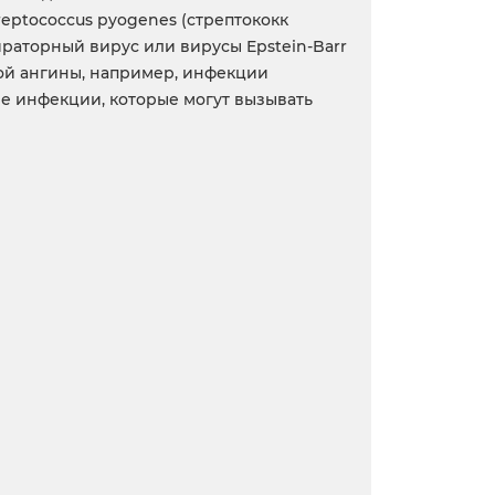
eptococcus pyogenes (стрептококк
раторный вирус или вирусы Epstein-Barr
ой ангины, например, инфекции
ые инфекции, которые могут вызывать