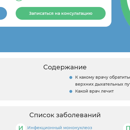
Записаться на консультацию
Содержание
К какому врачу обратит
верхних дыхательных пу
Какой врач лечит
Список заболеваний
И
Инфекционный мононуклеоз