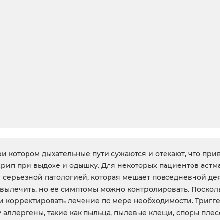
при котором дыхательные пути сужаются и отекают, что при
 хрип при выдохе и одышку. Для некоторых пациентов аст
я серьезной патологией, которая мешает повседневной де
 вылечить, но ее симптомы можно контролировать. Поскол
и корректировать лечение по мере необходимости. Тригг
у аллергены, такие как пыльца, пылевые клещи, споры пл