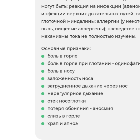
могут быть: реакция на инфекции (аден
инфекции верхних дыхательных путей, т
глоточной миндалины; аллергии (у неко
пыль, пищевые аллергены); наследственн
механизмы пока не полностью изучены.
Основные признаки:
боль в горле
боль в горле при глотании - одинофаг
боль в носу
заложенность носа
затрудненное дыхание через нос
нерегулярное дыхание
отек носоглотки
потеря обоняния - аносмия
слизь в горле
храп и апноэ