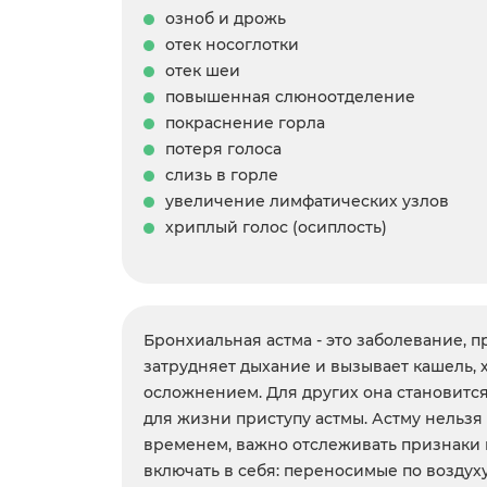
озноб и дрожь
отек носоглотки
отек шеи
повышенная слюноотделение
покраснение горла
потеря голоса
слизь в горле
увеличение лимфатических узлов
хриплый голос (осиплость)
Бронхиальная астма - это заболевание, 
затрудняет дыхание и вызывает кашель,
осложнением. Для других она становитс
для жизни приступу астмы. Астму нельзя
временем, важно отслеживать признаки 
включать в себя: переносимые по воздух