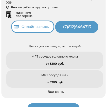
УЗИ
Режим работы:
круглосуточно
Лицензия
проверена
+7(812)6464713
Онлайн запись
Цены с учетом скидок, льгот и акций
МРТ сосудов головного мозга
от 3200 pуб.
МРТ сосудов шеи
от 3200 pуб.
Все цены