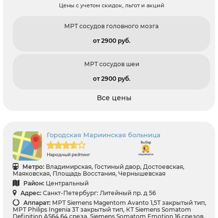
Цены с учетом скидок, льгот и акций
МРТ сосудов головного мозга
от 2900 pуб.
МРТ сосудов шеи
от 2900 pуб.
Все цены
Городская Мариинская больница
Народный рейтинг
Метро:
Владимирская, Гостиный двор, Достоевская,
Маяковская, Площадь Восстания, Чернышевская
Район:
Центральный
Адрес:
Санкт-Петербург: Литейный пр. д 56
Аппарат:
МРТ Siemens Magentom Avanto 1,5Т закрытый тип,
МРТ Philips Ingenia 3Т закрытый тип, КТ Siemens Somatom
Definition AS64 64 среза, Siemens Somatom Emotion 16 срезов,