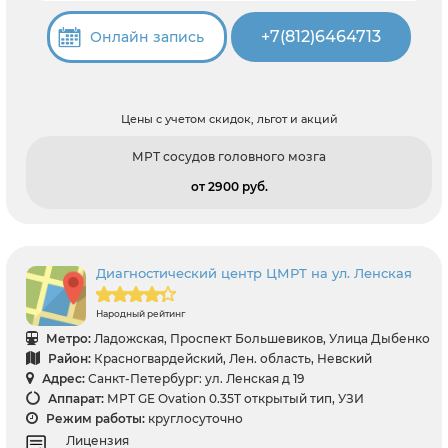
+7(812)6464713
Онлайн запись
Цены с учетом скидок, льгот и акций
МРТ сосудов головного мозга
от 2900 pуб.
Диагностический центр ЦМРТ на ул. Ленская
Народный рейтинг
Метро:
Ладожская, Проспект Большевиков, Улица Дыбенко
Район:
Красногвардейский, Лен. область, Невский
Адрес:
Санкт-Петербург: ул. Ленская д 19
Аппарат:
МРТ GE Ovation 0.35T открытый тип, УЗИ
Режим работы:
круглосуточно
Лицензия