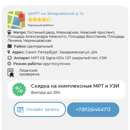
ЦМРТ на Захарьевской д 14
Народный рейтинг
Метро:
Гостиный двор, Маяковская, Невский проспект,
Площадь Александра Невского, Площадь Восстания, Площадь
Ленина, Чернышевская
Район:
Центральный
Адрес:
Санкт-Петербург: Захарьевская ул. д14
Аппарат:
МРТ GE Signa HDx 1.5T закрытый тип, УЗИ
Режим работы:
круглосуточно
Лицензия
проверена
Скидка на комплексные МРТ и УЗИ
Выгода до 25%
+7(812)6464713
Онлайн запись