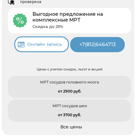
проверена
Выгодное предложение на
комплексные МРТ
Скидка до 25%
+7(812)6464713
Онлайн запись
Цены с учетом скидок, льгот и акций
МРТ сосудов головного мозга
от 2900 pуб.
МРТ сосудов шеи
от 3700 pуб.
Все цены