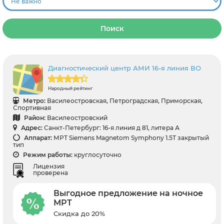
Поиск
Диагностический центр АМИ 16-я линия ВО
Народный рейтинг
Метро:
Василеостровская, Петроградская, Приморская,
Спортивная
Район:
Василеостровский
Адрес:
Санкт-Петербург: 16-я линия д 81, литера А
Аппарат:
МРТ Siemens Magnetom Symphony 1.5T закрытый
тип
Режим работы:
круглосуточно
Лицензия
проверена
Выгодное предложение на ночное
МРТ
Скидка до 20%