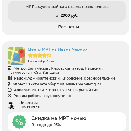
МРТ сосудов шейного отдела позвоночника
от 2900 pуб.
Все цены
Центр МРТ на Ивана Черных
Народный рейтинг
Метро:
Балтийская, Кировский завод, Нарвская,
Путиловская, Юго-Западная
Район:
Адмиралтейский, Кировский, Красносельский
Адрес:
Санкт-Петербург: ул. Ивана Черных д 29
Аппарат:
МРТ GE Signa HDx 1.5T закрытый тип
Режим работы:
круглосуточно
Лицензия
проверена
Скидка на МРТ ночью
Выгода до 25%