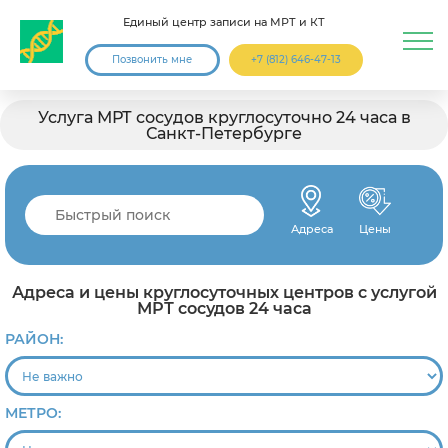
Единый центр записи на МРТ и КТ
Позвонить мне
+7 (812) 646-47-13
Услуга МРТ сосудов круглосуточно 24 часа в
Санкт-Петербурге
Адреса
Цены
Адреса и цены круглосуточных центров с услугой
МРТ сосудов 24 часа
РАЙОН:
МЕТРО: