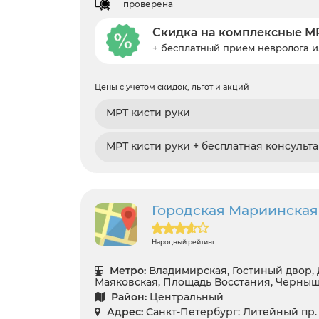
проверена
Скидка на комплексные М
+ бесплатный прием невролога и
Цены с учетом скидок, льгот и акций
МРТ кисти руки
МРТ кисти руки + бесплатная консульт
Городская Мариинская
Народный рейтинг
Метро:
Владимирская, Гостиный двор, 
Маяковская, Площадь Восстания, Черны
Район:
Центральный
Адрес:
Санкт-Петербург: Литейный пр. 