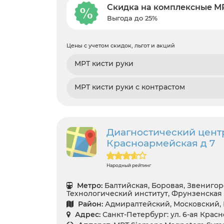
Скидка на комплексные М
Выгода до 25%
Цены с учетом скидок, льгот и акций
МРТ кисти руки
МРТ кисти руки с контрастом
Диагностический цент
Красноармейская д 7
Народный рейтинг
Метро:
Балтийская, Боровая, Звенигор
Технологический институт, Фрунзенская
Район:
Адмиралтейский, Московский,
Адрес:
Санкт-Петербург: ул. 6-ая Крас