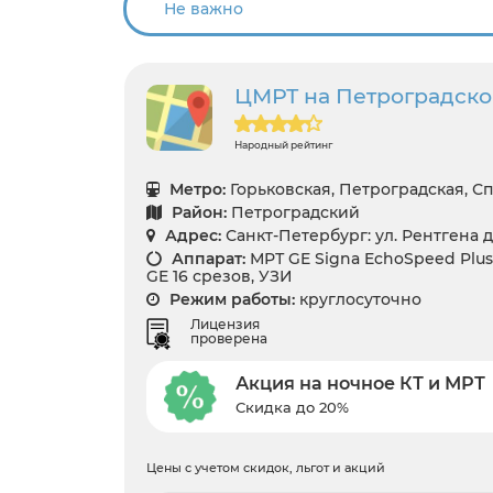
ЦМРТ на Петроградской
Народный рейтинг
Метро:
Горьковская, Петроградская, С
Район:
Петроградский
Адрес:
Санкт-Петербург: ул. Рентгена д
Аппарат:
МРТ GE Signa EchoSpeed Plus 
GE 16 срезов, УЗИ
Режим работы:
круглосуточно
Лицензия
проверена
Акция на ночное КТ и МРТ
Скидка до 20%
Цены с учетом скидок, льгот и акций