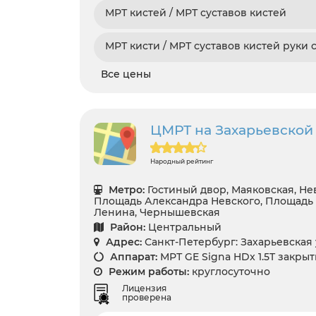
МРТ кистей / МРТ суставов кистей
МРТ кисти / МРТ суставов кистей руки 
Все цены
ЦМРТ на Захарьевской 
Народный рейтинг
Метро:
Гостиный двор, Маяковская, Не
Площадь Александра Невского, Площадь
Ленина, Чернышевская
Район:
Центральный
Адрес:
Санкт-Петербург: Захарьевская у
Аппарат:
МРТ GE Signa HDx 1.5T закры
Режим работы:
круглосуточно
Лицензия
проверена