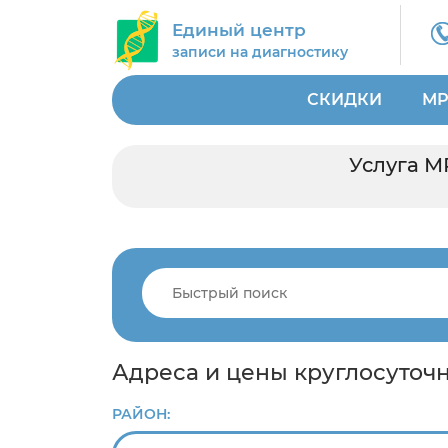
Единый центр
записи на диагностику
СКИДКИ
МР
Услуга М
Адреса и цены круглосуточн
РАЙОН: