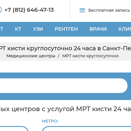
+7 (812) 646-47-13
Бесплатная запись
Т
КТ
УЗИ
РЕНТГЕН
ВРАЧИ
КЛИ
РТ кисти круглосуточно 24 часа в Санкт-П
Медицинские центры
МРТ кисти круглосуточно
ых центров с услугой МРТ кисти 24 ч
МЕТРО: