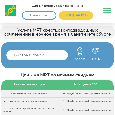
Единый центр записи на МРТ и КТ
Позвонить мне
+7 (812) 646-47-13
Услуга МРТ крестцово-подвздошных
сочленений в ночное время в Санкт-Петербурге
Адреса
Цены
Цены на МРТ по ночным скидкам
Наименование услуги
Мин. Цена в СПб
МРТ шейного отдела позвоночника
от 3400 руб. бесплатный прием невролога
МРТ грудного отдела позвоночника
от 3400 руб. бесплатный прием невролога
МРТ пояснично-крестцового отдела позво
от 3400 руб. бесплатный прием невролога
ночника