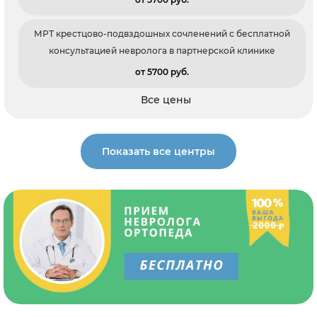
МРТ крестцово-подвздошных сочленений с бесплатной
консультацией невролога в партнерской клинике
от 5700 pуб.
Все цены
Показать все центры