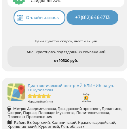
Скидка до 20%
+7(812)6464713
Онлайн запись
Цены с учетом скидок, льгот и акций
МРТ крестцово-подвздошных сочленений
от 10500 pуб.
Диагностический центр АЙ КЛИНИК на ул.
Тимуровская
Народный рейтинг
Метро:
Академическая, Гражданский проспект, Девяткино,
Озерки, Парнас, Площадь Мужества, Политехническая,
Проспект Просвещения
Район:
Выборгский, Калининский, Красногвардейский,
Кронштадтский, Курортный, Лен. область