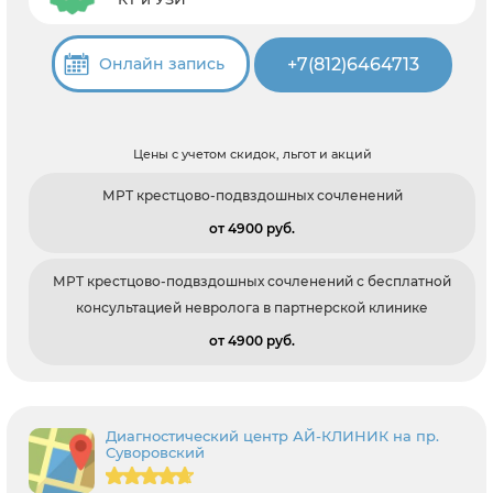
+7(812)6464713
Онлайн запись
Цены с учетом скидок, льгот и акций
МРТ крестцово-подвздошных сочленений
от 4900 pуб.
МРТ крестцово-подвздошных сочленений с бесплатной
консультацией невролога в партнерской клинике
от 4900 pуб.
Диагностический центр АЙ-КЛИНИК на пр.
Суворовский