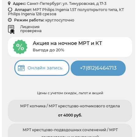
Адрес:
Санкт-Петербург: ул. Тимуровская, д 17-3
Аппарат:
МРТ Philips Ingenia 1.5T полуоткрытого типа, КТ
Philips Ingenia 128 срезов
Режим работы:
круглосуточно
Лицензия
проверена
Акция на ночное МРТ и КТ
Выгода до 20%
+7(812)6464713
Онлайн запись
Цены с учетом скидок, льгот и акций
МРТ копчика / МРТ крестцово-копчикового отдела
от 4000 pуб.
МРТ крестцово-подвздошных сочленений / МРТ