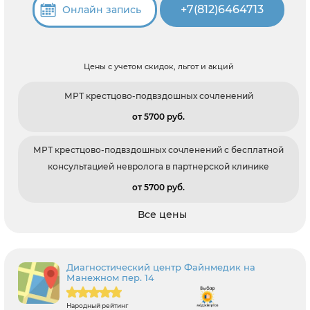
+7(812)6464713
Онлайн запись
Цены с учетом скидок, льгот и акций
МРТ крестцово-подвздошных сочленений
от 5700 pуб.
МРТ крестцово-подвздошных сочленений с бесплатной
консультацией невролога в партнерской клинике
от 5700 pуб.
Все цены
Диагностический центр Файнмедик на
Манежном пер. 14
Народный рейтинг