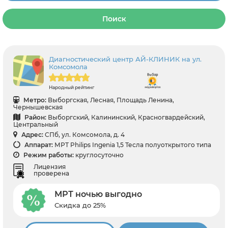
Поиск
Диагностический центр АЙ-КЛИНИК на ул.
Комсомола
Народный рейтинг
Метро:
Выборгская, Лесная, Площадь Ленина,
Чернышевская
Район:
Выборгский, Калининский, Красногвардейский,
Центральный
Адрес:
СПб, ул. Комсомола, д. 4
Аппарат:
МРТ Philips Ingenia 1,5 Тесла полуоткрытого типа
Режим работы:
круглосуточно
Лицензия
проверена
МРТ ночью выгодно
Скидка до 25%