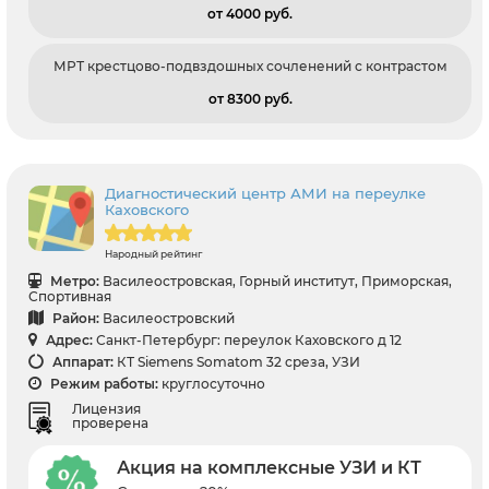
от 4000 pуб.
МРТ крестцово-подвздошных сочленений с контрастом
от 8300 pуб.
Диагностический центр АМИ на переулке
Каховского
Народный рейтинг
Метро:
Василеостровская, Горный институт, Приморская,
Спортивная
Район:
Василеостровский
Адрес:
Санкт-Петербург: переулок Каховского д 12
Аппарат:
КТ Siemens Somatom 32 среза, УЗИ
Режим работы:
круглосуточно
Лицензия
проверена
Акция на комплексные УЗИ и КТ