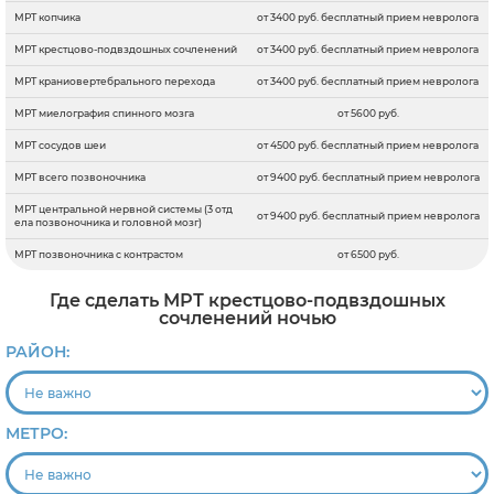
МРТ копчика
от 3400 руб. бесплатный прием невролога
МРТ крестцово-подвздошных сочленений
от 3400 руб. бесплатный прием невролога
МРТ краниовертебрального перехода
от 3400 руб. бесплатный прием невролога
МРТ миелография спинного мозга
от 5600 руб.
МРТ сосудов шеи
от 4500 руб. бесплатный прием невролога
МРТ всего позвоночника
от 9400 руб. бесплатный прием невролога
МРТ центральной нервной системы (3 отд
от 9400 руб. бесплатный прием невролога
ела позвоночника и головной мозг)
МРТ позвоночника с контрастом
от 6500 руб.
Где сделать МРТ крестцово-подвздошных
сочленений ночью
РАЙОН:
МЕТРО: