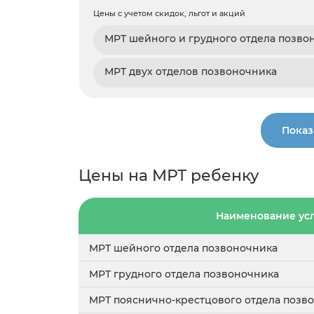
Цены с учетом скидок, льгот и акций
МРТ шейного и грудного отдела позво
МРТ двух отделов позвоночника
Показ
Цены на МРТ ребенку
Наименование ус
МРТ шейного отдела позвоночника
МРТ грудного отдела позвоночника
МРТ пояснично-крестцового отдела позв