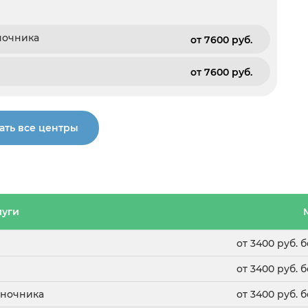
ночника
от 7600 pуб.
от 7600 pуб.
ать все центры
луги
от 3400 руб.
от 3400 руб.
оночника
от 3400 руб.