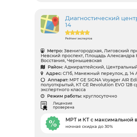
Диагностический цент
14
Рейтинг экспертов
Метро:
Звенигородская, Лиговский про
Невский проспект, Площадь Александра 
Восстания, Чернышевская
Район:
Адмиралтейский, Центральны
Адрес:
СПб, Манежный переулок, д. 14 
Аппарат:
МРТ GE SIGNA Voyager AIR Edit
полуоткрытый, КТ GE Revolution EVO 128 ср
экспертного класса
Режим работы:
круглосуточно
Лицензия
проверена
МРТ и КТ с максимальной 
ночная скидка до 30%