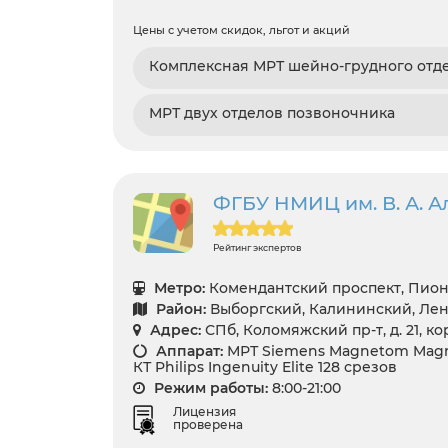
Цены с учетом скидок, льгот и акций
Комплексная МРТ шейно-грудного отд
МРТ двух отделов позвоночника
ФГБУ НМИЦ им. В. А. 
Рейтинг экспертов
Метро:
Комендантский проспект, Пион
Район:
Выборгский, Калининский, Лен
Адрес:
СПб, Коломяжский пр-т, д. 21, кор
Аппарат:
МРТ Siemens Magnetom Magne
КТ Philips Ingenuity Elite 128 срезов
Режим работы:
8:00-21:00
Лицензия
проверена