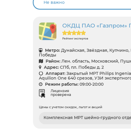
ОКДЦ ПАО «Газпром» 
Рейтинг экспертов
Метро:
Дунайская, Звёздная, Купчино,
Победы
Район:
Лен. область, Московский, Пу
Адрес:
СПб, пл. Победы д. 2
Аппарат:
Закрытый МРТ Philips Ingenia 
Aquilion One 640 срезов, УЗИ экспертног
Режим работы:
09:00-20:00
Лицензия
проверена
Цены с учетом скидок, льгот и акций
Комплексная МРТ шейно-грудного отд