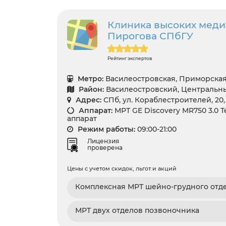
Клиника высоких медиц
Пирогова СПбГУ
Рейтинг экспертов
Метро:
Василеостровская, Приморска
Район:
Василеостровский, Центральн
Адрес:
СПб, ул. Кораблестроителей, 20, 
Аппарат:
МРТ GE Discovery MR750 3.0 Т
аппарат
Режим работы:
09:00-21:00
Лицензия
проверена
Цены с учетом скидок, льгот и акций
Комплексная МРТ шейно-грудного отд
МРТ двух отделов позвоночника