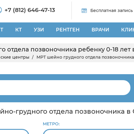
+7 (812) 646-47-13
Бесплатная запись
Т
КТ
УЗИ
РЕНТГЕН
ВРАЧИ
КЛИ
о отдела позвоночника ребенку 0-18 лет 
ские центры
МРТ шейно грудного отдела позвоночника
ейно-грудного отдела позвоночника в
МЕТРО: