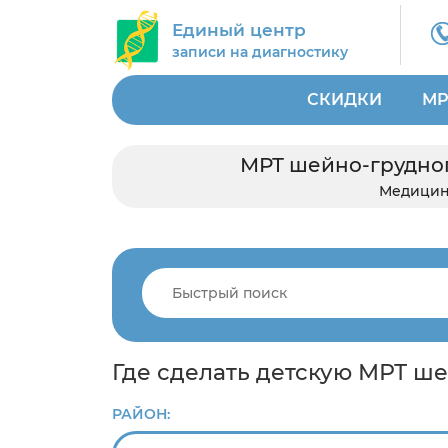
Единый центр
записи на диагностику
СКИДКИ
МР
МРТ шейно-грудног
Медицин
Где сделать детскую МРТ ш
РАЙОН: