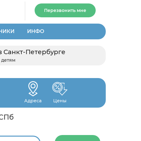
Перезвонить мне
НИКИ
ИНФО
в Санкт-Петербурге
 детям
Адреса
Цены
 СПб