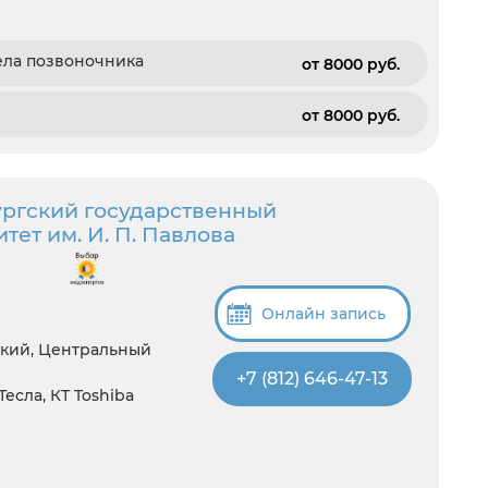
ела позвоночника
от 8000 pуб.
от 8000 pуб.
ргский государственный
ет им. И. П. Павлова
Онлайн запись
ский, Центральный
+7 (812) 646-47-13
 Тесла, КТ Toshiba