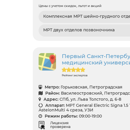
Цены с учетом скидок, льгот и акций
Комплексная МРТ шейно-грудного отд
МРТ двух отделов позвоночника
Первый Санкт-Петербу
медицинский университ
Рейтинг экспертов
Метро:
Горьковская, Петроградская
Район:
Василеостровский, Петроград
Адрес:
СПб, ул. Льва Толстого, д. 6-8
Аппарат:
МРТ General Electric Signa 1.5
AsteionMulti 4 среза, УЗИ
Режим работы:
09:00-19:00
Лицензия
проверена