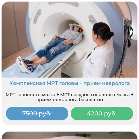
Комплексная МРТ головы + прием невролога
МРТ головного мозга + МРТ сосудов головного мозга +
прием невролога бесплатно
7500 руб.
4200 руб.