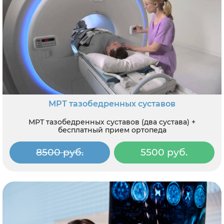
МРТ тазобедренных суставов
МРТ тазобедренных суставов (два сустава) +
бесплатный прием ортопеда
8500 руб.
5500 руб.