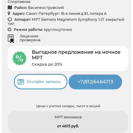
Спортивная
Район:
Василеостровский
Адрес:
Санкт-Петербург: 16-я линия д 81, литера А
Аппарат:
МРТ Siemens Magnetom Symphony 1.5T закрытый
тип
Режим работы:
круглосуточно
Лицензия
проверена
Выгодное предложение на ночное
МРТ
Скидка до 20%
+7(812)6464713
Онлайн запись
Цены с учетом скидок, льгот и акций
МРТ яичников
от 4615 pуб.