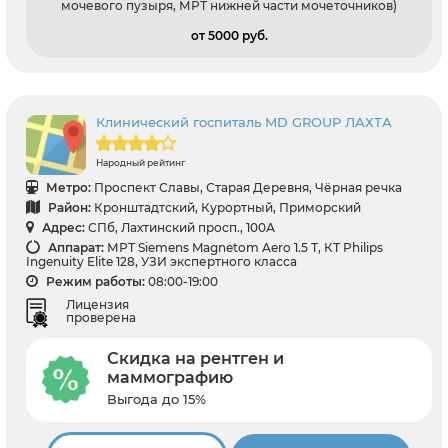
мочевого пузыря, МРТ нижней части мочеточников)
от 5000 pуб.
Клинический госпиталь MD GROUP ЛАХТА
Народный рейтинг
Метро:
Проспект Славы, Старая Деревня, Чёрная речка
Район:
Кронштадтский, Курортный, Приморский
Адрес:
СПб, Лахтинский просп., 100А
Аппарат:
МРТ Siemens Magnetom Aero 1.5 Т, КТ Philips
Ingenuity Elite 128, УЗИ экспертного класса
Режим работы:
08:00-19:00
Лицензия
проверена
Скидка на рентген и
маммографию
Выгода до 15%