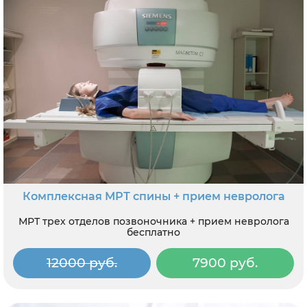
Комплексная МРТ спины + прием невролога
МРТ трех отделов позвоночника + прием невролога
бесплатно
12000 руб.
7900 руб.