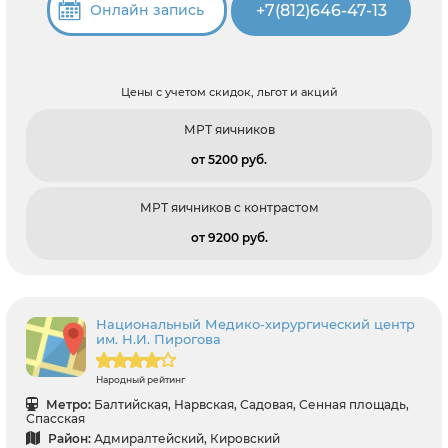
+7(812)646-47-13
Онлайн запись
Цены с учетом скидок, льгот и акций
МРТ яичников
от 5200 pуб.
МРТ яичников с контрастом
от 9200 pуб.
Национальный Медико-хирургический центр
им. Н.И. Пирогова
Народный рейтинг
Метро:
Балтийская, Нарвская, Садовая, Сенная площадь,
Спасская
Район:
Адмиралтейский, Кировский