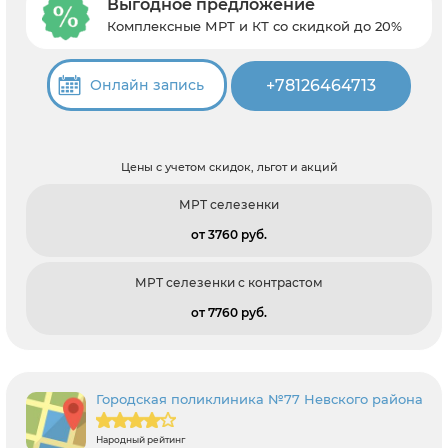
Выгодное предложение
Комплексные МРТ и КТ со скидкой до 20%
+78126464713
Онлайн запись
Цены с учетом скидок, льгот и акций
МРТ селезенки
от 3760 pуб.
МРТ селезенки с контрастом
от 7760 pуб.
Городская поликлиника №77 Невского района
Народный рейтинг