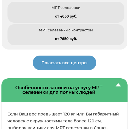
МРТ селезенки
от 4650 pуб.
МРТ селезенки с контрастом
от 7650 pуб.
Показать все центры
Особенности записи на услугу МРТ
селезенки для полных людей
Если Ваш вес превышает 120 кг или Вы габаритный
человек с окружностями тела более 120 см,
выбирая клинику для МРТ селезенки в Санкт-