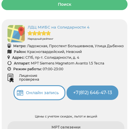
Поиск
ЛДЦ МИБС на Солидарности 4
Народный рейтинг
Метро:
Ладожская, Проспект Большевиков, Улица Дыбенко
Район:
Красногвардейский, Невский
Адрес:
СПб, пр-т. Солидарности, д. 4
Аппарат:
МРТ Siemens Magnetom Avanto 1.5 Тесла
Режим работы:
07:00-23:00
Лицензия
проверена
+7(812) 646-47-13
Онлайн запись
Цены с учетом скидок, льгот и акций
МРТ селезенки