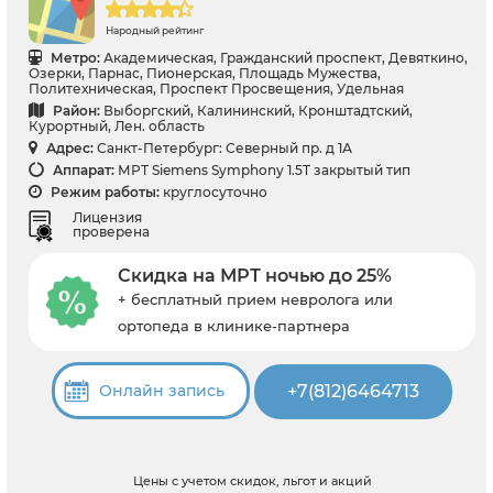
Народный рейтинг
Метро:
Академическая, Гражданский проспект, Девяткино,
Озерки, Парнас, Пионерская, Площадь Мужества,
Политехническая, Проспект Просвещения, Удельная
Район:
Выборгский, Калининский, Кронштадтский,
Курортный, Лен. область
Адрес:
Санкт-Петербург: Северный пр. д 1А
Аппарат:
МРТ Siemens Symphony 1.5T закрытый тип
Режим работы:
круглосуточно
Лицензия
проверена
Скидка на МРТ ночью до 25%
+ бесплатный прием невролога или
ортопеда в клинике-партнера
+7(812)6464713
Онлайн запись
Цены с учетом скидок, льгот и акций