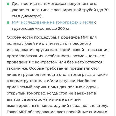
Диагностика на томографах полуоткрытого,
укороченного типа с расширенной трубой (до 70
см в диаметре);
МРТ исследование на томографах 3 Тесла
с
грузоподъемностью до 200 кг.
Особенности процедуры. Процедура МРТ для
полных людей не отличается от подобного
исследования других категорий людей – показания,
противопоказания, особенности, возможность ее
проведения с контрастом или без него остаются
такими же. Особые требования предъявляются
лишь к грузоподъемности стола томографа, а также
к диаметру тоннеля и/или катушки. Наиболее
приемлемый вариант МРТ для полных людей –
открытый томограф, когда стол не въезжает в
аппарат, а электромагнитные датчики
вмонтированы в навес, идущий параллельно столу.
Такое МРТ обследование дает послойные снимки с