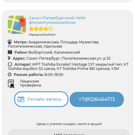
Санкт-Петербургский НИИ
фтизиопульмонологии
Народный рейтинг
Метро:
Академическая, Площадь Мужества,
Политехническая, Удельная
Район:
Выборгский, Калининский
Адрес:
Санкт-Петербург: Политехническая ул. д 32
Аппарат:
МРТ Toshiba Excelart Vantage 1.5T закрытый тип, КТ
Toshiba Aquilion 32 среза, КТ Toshiba Prime 160 срезов, УЗИ
Режим работы:
8:00-19:00
Лицензия
проверена
+7(812)6464713
Онлайн запись
Цены с учетом скидок, льгот и акций