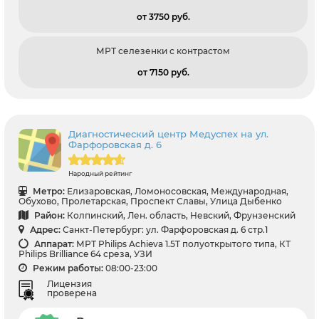
от 3750 pуб.
МРТ селезенки с контрастом
от 7150 pуб.
Диагностический центр Медуспех на ул.
Фарфоровская д. 6
Народный рейтинг
Метро:
Елизаровская, Ломоносовская, Международная,
Обухово, Пролетарская, Проспект Славы, Улица Дыбенко
Район:
Колпинский, Лен. область, Невский, Фрунзенский
Адрес:
Санкт-Петербург: ул. Фарфоровская д. 6 стр.1
Аппарат:
МРТ Philips Achieva 1.5T полуоткрытого типа, КТ
Philips Brilliance 64 среза, УЗИ
Режим работы:
08:00-23:00
Лицензия
проверена