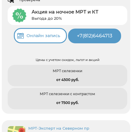
Акция на ночное МРТ и КТ
Выгода до 20%
+7(812)6464713
Онлайн запись
Цены с учетом скидок, льгот и акций
МРТ селезенки
от 4500 pуб.
МРТ селезенки с контрастом
от 7500 pуб.
МРТ-Эксперт на Северном пр