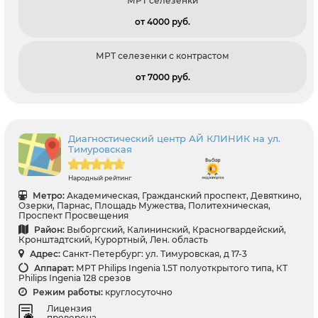
МРТ селезенки
от 4000 pуб.
МРТ селезенки с контрастом
от 7000 pуб.
Диагностический центр АЙ КЛИНИК на ул.
Тимуровская
Народный рейтинг
Метро:
Академическая, Гражданский проспект, Девяткино,
Озерки, Парнас, Площадь Мужества, Политехническая,
Проспект Просвещения
Район:
Выборгский, Калининский, Красногвардейский,
Кронштадтский, Курортный, Лен. область
Адрес:
Санкт-Петербург: ул. Тимуровская, д 17-3
Аппарат:
МРТ Philips Ingenia 1.5T полуоткрытого типа, КТ
Philips Ingenia 128 срезов
Режим работы:
круглосуточно
Лицензия
проверена