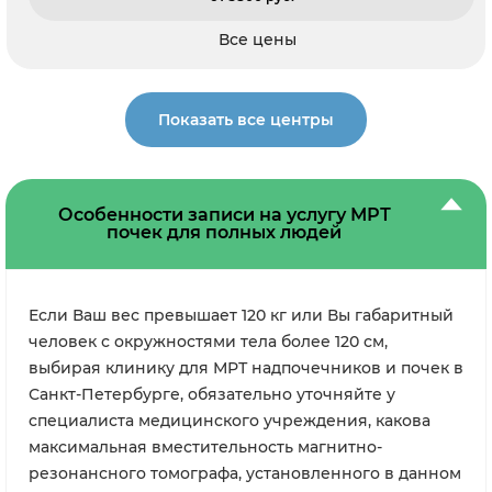
Все цены
Показать все центры
Особенности записи на услугу МРТ
почек для полных людей
Если Ваш вес превышает 120 кг или Вы габаритный
человек с окружностями тела более 120 см,
выбирая клинику для МРТ надпочечников и почек в
Санкт-Петербурге, обязательно уточняйте у
специалиста медицинского учреждения, какова
максимальная вместительность магнитно-
резонансного томографа, установленного в данном