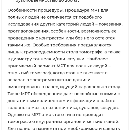
грузоподъемностью до 200 кг.
Особенности процедуры. Процедура МРТ для
полных людей не отличается от подобного
исследования других категорий людей – показания,
противопоказания, особенности, возможность ее
проведения с контрастом или без него остаются
такими же. Особые требования предъявляются
лишь к грузоподъемности стола томографа, а также
к диаметру тоннеля и/или катушки. Наиболее
приемлемый вариант МРТ для полных людей –
открытый томограф, когда стол не въезжает в
аппарат, а электромагнитные датчики
вмонтированы в навес, идущий параллельно столу.
Такое МРТ обследование дает послойные снимки с
достаточным количеством информации о работе
головного мозга, позвоночника, суставов, сосудов.
Однако на МРТ открытого типа не проводят
томографию внутренних органов и мягких тканей.
Для полного пациента при необходимости сделать