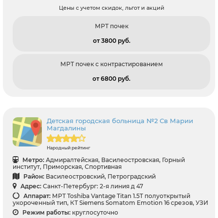
Цены с учетом скидок, льгот и акций
МРТ почек
от 3800 pуб.
МРТ почек с контрастированием
от 6800 pуб.
Детская городская больница №2 Св Марии
Магдалины
Народный рейтинг
Метро:
Адмиралтейская, Василеостровская, Горный
институт, Приморская, Спортивная
Район:
Василеостровский, Петроградский
Адрес:
Санкт-Петербург: 2-я линия д 47
Аппарат:
МРТ Toshiba Vantage Titan 1.5T полуоткрытый
укороченный тип, КТ Siemens Somatom Emotion 16 срезов, УЗИ
Режим работы:
круглосуточно