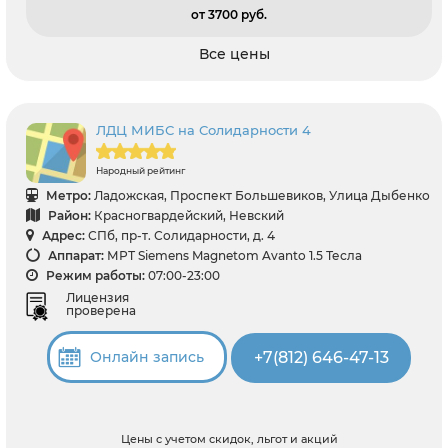
от 3700 pуб.
Все цены
ЛДЦ МИБС на Солидарности 4
Народный рейтинг
Метро:
Ладожская, Проспект Большевиков, Улица Дыбенко
Район:
Красногвардейский, Невский
Адрес:
СПб, пр-т. Солидарности, д. 4
Аппарат:
МРТ Siemens Magnetom Avanto 1.5 Тесла
Режим работы:
07:00-23:00
Лицензия
проверена
+7(812) 646-47-13
Онлайн запись
Цены с учетом скидок, льгот и акций