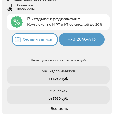
Лицензия
проверена
Выгодное предложение
Комплексные МРТ и КТ со скидкой до 20%
+78126464713
Онлайн запись
Цены с учетом скидок, льгот и акций
МРТ надпочечников
от 3760 pуб.
МРТ почек
от 3760 pуб.
Все цены