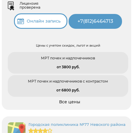
Лицензия
проверена
+7(812)6464713
Онлайн запись
Цены с учетом скидок, льгот и акций
МРТ почек и надпочечников
от 3800 pуб.
МРТ почек и надпочечников с контрастом
от 6800 pуб.
Все цены
Городская поликлиника №77 Невского района