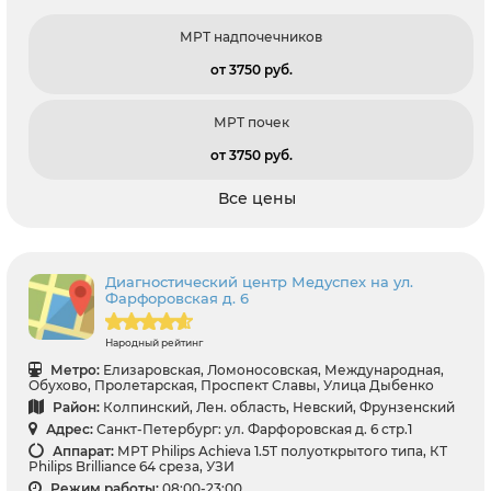
МРТ надпочечников
от 3750 pуб.
МРТ почек
от 3750 pуб.
Все цены
Диагностический центр Медуспех на ул.
Фарфоровская д. 6
Народный рейтинг
Метро:
Елизаровская, Ломоносовская, Международная,
Обухово, Пролетарская, Проспект Славы, Улица Дыбенко
Район:
Колпинский, Лен. область, Невский, Фрунзенский
Адрес:
Санкт-Петербург: ул. Фарфоровская д. 6 стр.1
Аппарат:
МРТ Philips Achieva 1.5T полуоткрытого типа, КТ
Philips Brilliance 64 среза, УЗИ
Режим работы:
08:00-23:00