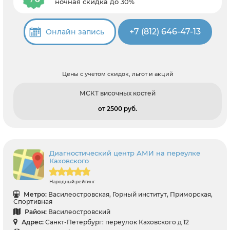
ночная скидка до 30%
+7 (812) 646-47-13
Онлайн запись
Цены с учетом скидок, льгот и акций
МСКТ височных костей
от 2500 pуб.
Диагностический центр АМИ на переулке
Каховского
Народный рейтинг
Метро:
Василеостровская, Горный институт, Приморская,
Спортивная
Район:
Василеостровский
Адрес:
Санкт-Петербург: переулок Каховского д 12