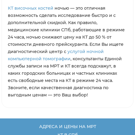
получено лично при повторном визите в
КТ височных костей
мед.центр.
ночью — это отличная
возможность сделать исследование быстро и с
дополнительной скидкой. Как правило,
медицинские клиники СПб, работающие в режиме
24 часа, ночью снижают цену на КТ до 50 % от
стоимости дневного прейскуранта. Если Вы ищете
диагностический центр с
услугой ночной
компьютерной томографии
, консультанты Единой
службы записи на МРТ и КТ всегда подскажут, в
каких городских больницах и частных клиниках
есть свободные места на КТ в режиме 24 часа.
Звоните, если качественная диагностика по
выгодным ценам — это Ваш выбор!
АДРЕСА И ЦЕНЫ НА МРТ
КТ В СПб