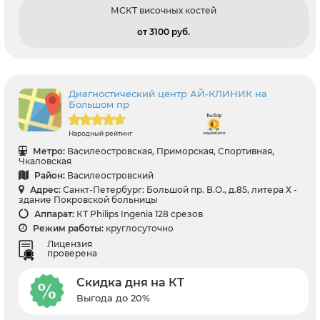
МСКТ височных костей
от 3100 pуб.
Диагностический центр АЙ-КЛИНИК на
Большом пр
Народный рейтинг
Метро:
Василеостровская, Приморская, Спортивная,
Чкаловская
Район:
Василеостровский
Адрес:
Санкт-Петербург: Большой пр. В.О., д.85, литера Х -
здание Покровской больницы
Аппарат:
КТ Philips Ingenia 128 срезов
Режим работы:
круглосуточно
Лицензия
проверена
Скидка дня на КТ
Выгода до 20%