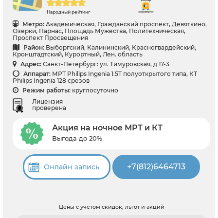
Народный рейтинг
Метро:
Академическая, Гражданский проспект, Девяткино,
Озерки, Парнас, Площадь Мужества, Политехническая,
Проспект Просвещения
Район:
Выборгский, Калининский, Красногвардейский,
Кронштадтский, Курортный, Лен. область
Адрес:
Санкт-Петербург: ул. Тимуровская, д 17-3
Аппарат:
МРТ Philips Ingenia 1.5T полуоткрытого типа, КТ
Philips Ingenia 128 срезов
Режим работы:
круглосуточно
Лицензия
проверена
Акция на ночное МРТ и КТ
Выгода до 20%
+7(812)6464713
Онлайн запись
Цены с учетом скидок, льгот и акций