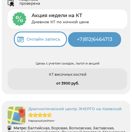
проверена
Акция недели на КТ
Дневное КТ по ночной цене
+7(812)6464713
Онлайн запись
Цены с учетом скидок, льгот и акций
КТ височных костей
от 3900 pуб.
Диагностический центр ЭНЕРГО на Киевской
Народный рейтинг
Метро:
Балтийская, Боровая, Волковская, Заставская,