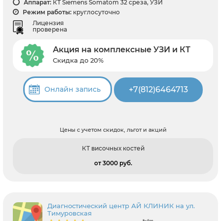
Аппарат:
КТ Siemens Somatom 32 среза, УЗИ
Режим работы:
круглосуточно
Лицензия
проверена
Акция на комплексные УЗИ и КТ
Скидка до 20%
+7(812)6464713
Онлайн запись
Цены с учетом скидок, льгот и акций
КТ височных костей
от 3000 pуб.
Диагностический центр АЙ КЛИНИК на ул.
Тимуровская