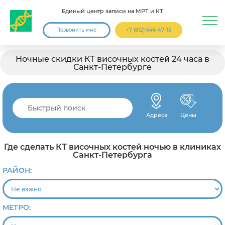
Единый центр записи на МРТ и КТ
Позвонить мне
+7 (812) 646-47-13
Ночные скидки КТ височных костей 24 часа в
Санкт-Петербурге
Адреса
Цены
Где сделать КТ височных костей ночью в клиниках
Санкт-Петербурга
РАЙОН:
МЕТРО: