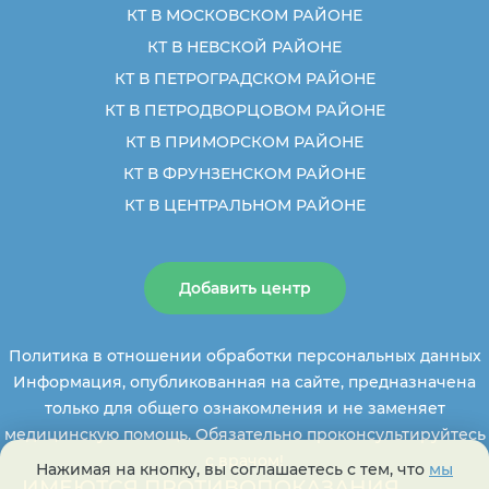
КТ В МОСКОВСКОМ РАЙОНЕ
КТ В НЕВСКОЙ РАЙОНЕ
КТ В ПЕТРОГРАДСКОМ РАЙОНЕ
КТ В ПЕТРОДВОРЦОВОМ РАЙОНЕ
КТ В ПРИМОРСКОМ РАЙОНЕ
КТ В ФРУНЗЕНСКОМ РАЙОНЕ
КТ В ЦЕНТРАЛЬНОМ РАЙОНЕ
Добавить центр
Политика в отношении обработки персональных данных
Информация, опубликованная на сайте, предназначена
только для общего ознакомления и не заменяет
медицинскую помощь. Обязательно проконсультируйтесь
с врачом!
Нажимая на кнопку, вы соглашаетесь с тем, что
мы
ИМЕЮТСЯ ПРОТИВОПОКАЗАНИЯ,