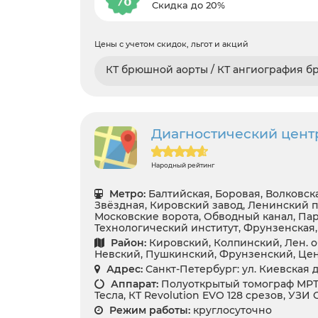
Скидка до 20%
Цены с учетом скидок, льгот и акций
КТ брюшной аорты / КТ ангиография 
Диагностический цент
Народный рейтинг
Метро:
Балтийская, Боровая, Волковска
Звёздная, Кировский завод, Ленинский п
Московские ворота, Обводный канал, Па
Технологический институт, Фрунзенская
Район:
Кировский, Колпинский, Лен. о
Невский, Пушкинский, Фрунзенский, Це
Адрес:
Санкт-Петербург: ул. Киевская д.
Аппарат:
Полуоткрытый томограф МРТ 
Тесла, КТ Revolution EVO 128 срезов, УЗИ G
Режим работы:
круглосуточно