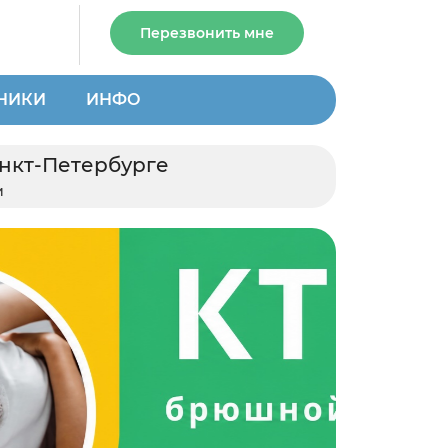
Перезвонить мне
НИКИ
ИНФО
анкт-Петербурге
и