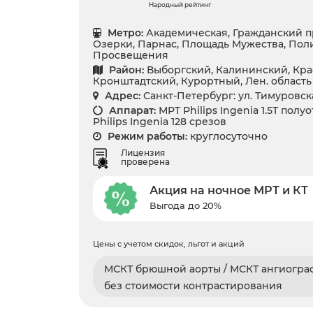
Народный рейтинг
Метро:
Академическая, Гражданский п
Озерки, Парнас, Площадь Мужества, Пол
Просвещения
Район:
Выборгский, Калининский, Кра
Кронштадтский, Курортный, Лен. область
Адрес:
Санкт-Петербург: ул. Тимуровская
Аппарат:
МРТ Philips Ingenia 1.5T полу
Philips Ingenia 128 срезов
Режим работы:
круглосуточно
Лицензия
проверена
Акция на ночное МРТ и КТ
Выгода до 20%
Цены с учетом скидок, льгот и акций
МСКТ брюшной аорты / МСКТ ангиогр
без стоимости контрастирования