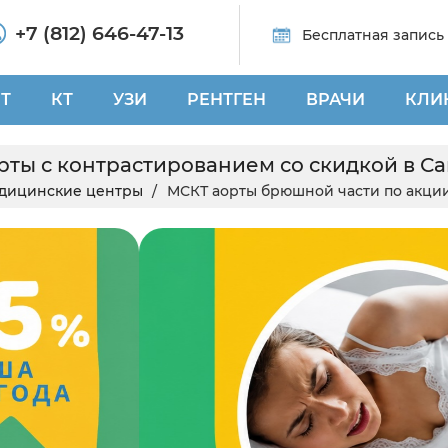
+7 (812) 646-47-13
Бесплатная запись
Т
КТ
УЗИ
РЕНТГЕН
ВРАЧИ
КЛИ
ты с контрастированием со скидкой в С
дицинские центры
МСКТ аорты брюшной части по акци