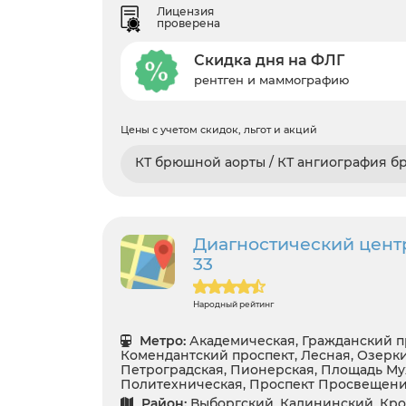
Лицензия
проверена
Скидка дня на ФЛГ
рентген и маммографию
Цены с учетом скидок, льгот и акций
КТ брюшной аорты / КТ ангиография 
Диагностический центр
33
Народный рейтинг
Метро:
Академическая, Гражданский п
Комендантский проспект, Лесная, Озерки
Петроградская, Пионерская, Площадь Му
Политехническая, Проспект Просвещени
Район:
Выборгский, Калининский, Кро