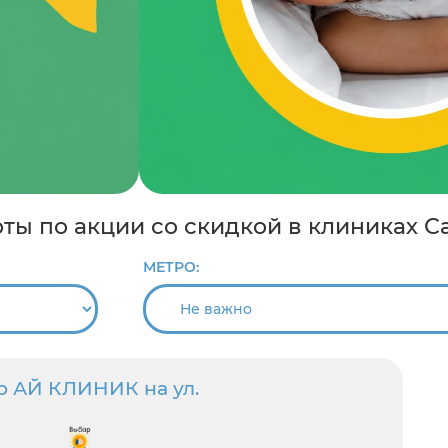
ты по акции со скидкой в клиниках С
МЕТРО:
р АЙ КЛИНИК на ул.