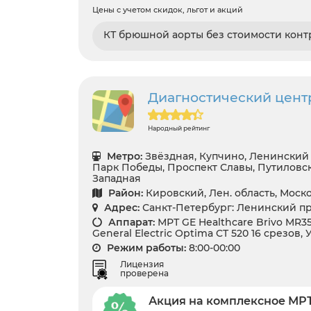
Цены с учетом скидок, льгот и акций
КТ брюшной аорты без стоимости кон
Диагностический цент
Народный рейтинг
Метро:
Звёздная, Купчино, Ленинский 
Парк Победы, Проспект Славы, Путиловск
Западная
Район:
Кировский, Лен. область, Мос
Адрес:
Санкт-Петербург: Ленинский пр.
Аппарат:
МРТ GE Healthcare Brivo MR35
General Electric Optima CT 520 16 срезов,
Режим работы:
8:00-00:00
Лицензия
проверена
Акция на комплексное МРТ