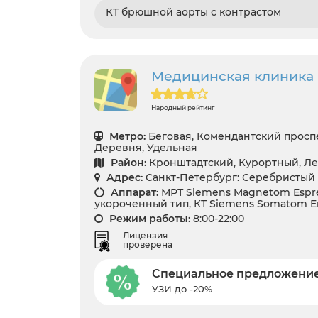
КТ брюшной аорты с контрастом
Медицинская клиника
Народный рейтинг
Метро:
Беговая, Комендантский проспе
Деревня, Удельная
Район:
Кронштадтский, Курортный, Ле
Адрес:
Санкт-Петербург: Серебристый 
Аппарат:
МРТ Siemens Magnetom Espre
укороченный тип, КТ Siemens Somatom E
Режим работы:
8:00-22:00
Лицензия
проверена
Специальное предложени
УЗИ до -20%