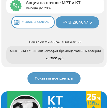
Акция на ночное МРТ и КТ
Выгода до 20%
+7(812)6464713
Онлайн запись
Цены с учетом скидок, льгот и акций
МСКТ БЦА / МСКТ ангиография брахиоцефальных артерий
от 3100 pуб.
Показать все центры