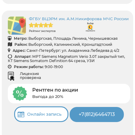
ФГБУ ВЦЭРМ им. А.М.Никифорова МЧС России
Рейтинг экспертов
Метро:
Выборгская, Площадь Ленина, Чернышевская
Район:
Выборгский, Калининский, Кронштадтский
Адрес:
Санкт-Петербург: ул. Академика Лебедева д 4/2
Аппарат:
МРТ Siemens Magnetom Verio 3.0T закрытый тип,
КТ Siemens Somatom Definition 64 среза, УЗИ
Режим работы:
9:00-19:00
Лицензия
проверена
Рентген по акции
Выгода до 20%
+7(812)6464713
Онлайн запись