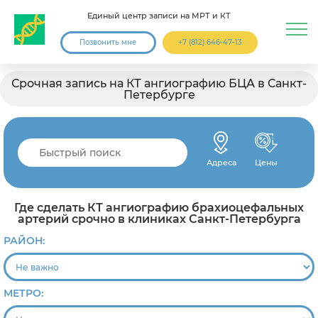
Единый центр записи на МРТ и КТ
Позвонить мне
+7 (812) 646-47-13
Срочная запись на КТ ангиографию БЦА в Санкт-
Петербурге
Адреса
Цены
Где сделать КТ ангиографию брахиоцефальных
артерий срочно в клиниках Санкт-Петербурга
РАЙОН:
МЕТРО: