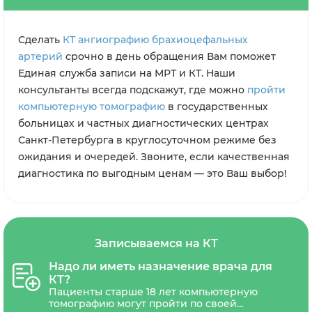
Сделать
КТ ангиографию брахиоцефальных
артерий
срочно в день обращения Вам поможет
Единая служба записи на МРТ и КТ. Наши
консультанты всегда подскажут, где можно
пройти
компьютерную томографию
в государственных
больницах и частных диагностических центрах
Санкт-Петербурга в круглосуточном режиме без
ожидания и очередей. Звоните, если качественная
диагностика по выгодным ценам — это Ваш выбор!
Записываемся на КТ
Надо ли иметь назначение врача для
КТ?
Пациенты старше 18 лет компьютерную
томографию могут пройти по своей