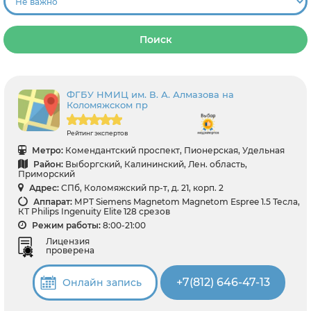
Поиск
ФГБУ НМИЦ им. В. А. Алмазова на
Коломяжском пр
Рейтинг экспертов
Метро:
Комендантский проспект, Пионерская, Удельная
Район:
Выборгский, Калининский, Лен. область,
Приморский
Адрес:
СПб, Коломяжский пр-т, д. 21, корп. 2
Аппарат:
МРТ Siemens Magnetom Magnetom Espree 1.5 Тесла,
КТ Philips Ingenuity Elite 128 срезов
Режим работы:
8:00-21:00
Лицензия
проверена
+7(812) 646-47-13
Онлайн запись