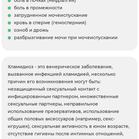
боль в почках (нефралгия)
боль в промежности
затрудненное мочеиспускание
кровь в сперме (гемоспермия)
озноб и дрожь
разбрызгивание мочи при мочеиспускании
Хламидиоз - это венерическое заболевание,
вызванное инфекцией хламидией, несколько
причин его возникновения могут быть:
незащищенный сексуальный контакт с
инфицированным партнером, множественные
сексуальные партнеры, неправильное
использование презервативов, использование
общих половых аксессуаров (например, секс-
игрушек), сексуальная активность в юном возрасте,
отсутствие гигиены после интимных отношений,