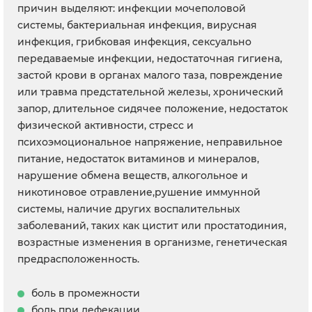
причин выделяют: инфекции мочеполовой
системы, бактериальная инфекция, вирусная
инфекция, грибковая инфекция, сексуально
передаваемые инфекции, недостаточная гигиена,
застой крови в органах малого таза, повреждение
или травма предстательной железы, хронический
запор, длительное сидячее положение, недостаток
физической активности, стресс и
психоэмоциональное напряжение, неправильное
питание, недостаток витаминов и минералов,
нарушение обмена веществ, алкогольное и
никотиновое отравление,рушение иммунной
системы, наличие других воспалительных
заболеваний, таких как цистит или простатодиния,
возрастные изменения в организме, генетическая
предрасположенность.
боль в промежности
боль при дефекации