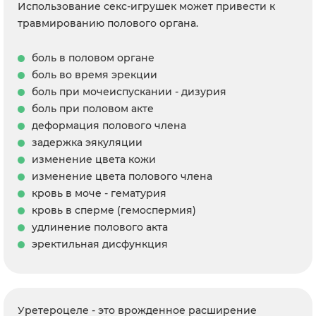
Использование секс-игрушек может привести к
травмированию полового органа.
боль в половом органе
боль во время эрекции
боль при мочеиспускании - дизурия
боль при половом акте
деформация полового члена
задержка эякуляции
изменение цвета кожи
изменение цвета полового члена
кровь в моче - гематурия
кровь в сперме (гемоспермия)
удлинение полового акта
эректильная дисфункция
Уретероцеле - это врожденное расширение