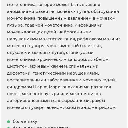
мочеточника, которое может быть вызвано
аномалиями развития мочевых путей, обструкцией
мочеточника, повышенным давлением в мочевом
пузыре, травмой мочеточника, инфекциями
мочевыводящих путей, нейрогенными
нарушениями мочеиспускания, рефлюксом мочи из
мочевого пузыря, мочекаменной болезнью,
опухолями мочевых путей, стриктурами
мочеточника, хроническим запором, диабетом,
циститом, мочевым камнем, спинальными
дефектами, генетическими нарушениями,
воспалительными заболеваниями мочевых путей,
синдромом Шарко-Мари, аномалиями развития
почек, мочевого пузыря или мочеточников,
артериовенозными мальформациями, раком
мочевого пузыря, аденомиозом и эндометриозом.
боль в паху