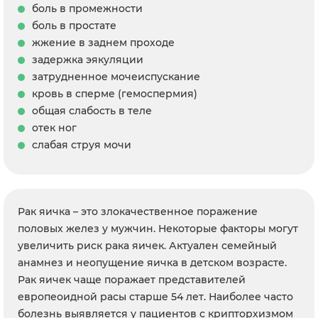
боль в промежности
боль в простате
жжение в заднем проходе
задержка эякуляции
затрудненное мочеиспускание
кровь в сперме (гемоспермия)
общая слабость в теле
отек ног
слабая струя мочи
Рак яичка – это злокачественное поражение
половых желез у мужчин. Некоторые факторы могут
увеличить риск рака яичек. Актуален семейный
анамнез и неопущение яичка в детском возрасте.
Рак яичек чаще поражает представителей
европеоидной расы старше 54 лет. Наиболее часто
болезнь выявляется у пациентов с крипторхизмом