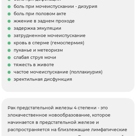
боль при мочеиспускании - дизурия
боль при половом акте
жжение в заднем проходе
задержка эякуляции
затрудненное мочеиспускание
кровь в сперме (гемоспермия)
пуканье и метеоризм
слабая струя мочи
тяжесть в животе
частое мочеиспускание (поллакиурия)
эректильная дисфункция
Рак предстательной железы 4 степени - это
злокачественное новообразование, которое
начинается в предстательной железе и
распространяется на близлежащие лимфатические