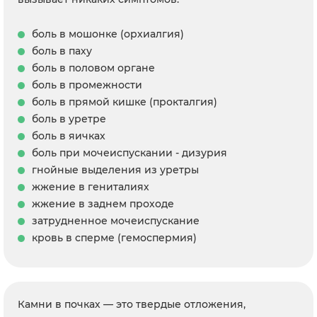
боль в мошонке (орхиалгия)
боль в паху
боль в половом органе
боль в промежности
боль в прямой кишке (прокталгия)
боль в уретре
боль в яичках
боль при мочеиспускании - дизурия
гнойные выделения из уретры
жжение в гениталиях
жжение в заднем проходе
затрудненное мочеиспускание
кровь в сперме (гемоспермия)
Камни в почках — это твердые отложения,