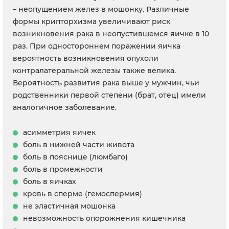
– неопущением желез в мошонку. Различные
формы крипторхизма увеличивают риск
возникновения рака в неопустившемся яичке в 10
раз. При одностороннем поражении яичка
вероятность возникновения опухоли
контралатеральной железы также велика.
Вероятность развития рака выше у мужчин, чьи
родственники первой степени (брат, отец) имели
аналогичное заболевание.
асимметрия яичек
боль в нижней части живота
боль в пояснице (люмбаго)
боль в промежности
боль в яичках
кровь в сперме (гемоспермия)
не эластичная мошонка
невозможность опорожнения кишечника