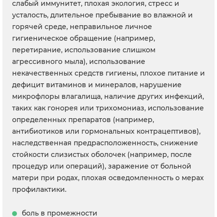
слабый иммунитет, плохая экология, стресс и
усталость, длительное пребывание во влажной и
горячей среде, неправильное личное
гигиеническое обращение (например,
перетирание, использование слишком
агрессивного мыла), использование
некачественных средств гигиены, плохое питание и
дефицит витаминов и минералов, нарушение
микрофлоры влагалища, наличие других инфекций,
таких как гонорея или трихомониаз, использование
определенных препаратов (например,
антибиотиков или гормональных контрацептивов),
наследственная предрасположенность, снижение
стойкости слизистых оболочек (например, после
процедур или операций), заражение от больной
матери при родах, плохая осведомленность о мерах
профилактики.
боль в промежности