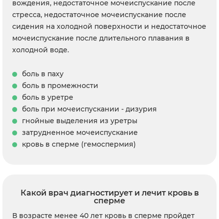
вождения, недостаточное мочеиспускание после
стресса, недостаточное мочеиспускание после
сидения на холодной поверхности и недостаточное
мочеиспускание после длительного плавания в
холодной воде.
боль в паху
боль в промежности
боль в уретре
боль при мочеиспускании - дизурия
гнойные выделения из уретры
затрудненное мочеиспускание
кровь в сперме (гемоспермия)
Какой врач диагностирует и лечит кровь в
сперме
В возрасте менее 40 лет кровь в сперме пройдет