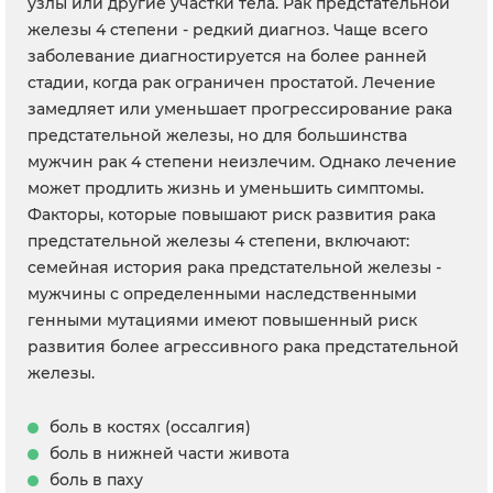
узлы или другие участки тела. Рак предстательной
железы 4 степени - редкий диагноз. Чаще всего
заболевание диагностируется на более ранней
стадии, когда рак ограничен простатой. Лечение
замедляет или уменьшает прогрессирование рака
предстательной железы, но для большинства
мужчин рак 4 степени неизлечим. Однако лечение
может продлить жизнь и уменьшить симптомы.
Факторы, которые повышают риск развития рака
предстательной железы 4 степени, включают:
семейная история рака предстательной железы -
мужчины с определенными наследственными
генными мутациями имеют повышенный риск
развития более агрессивного рака предстательной
железы.
боль в костях (оссалгия)
боль в нижней части живота
боль в паху