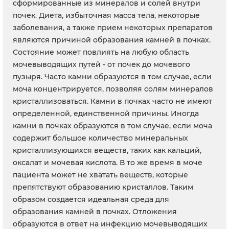
сформированные из минералов и солей внутри
почек. Диета, избыточная масса тела, некоторые
заболевания, а также прием некоторых препаратов
являются причиной образования камней в почках.
Состояние может повлиять на любую область
мочевыводящих путей - от почек до мочевого
пузыря. Часто камни образуются в том случае, если
моча концентрируется, позволяя солям минералов
кристаллизоваться. Камни в почках часто не имеют
определенной, единственной причины. Иногда
камни в почках образуются в том случае, если моча
содержит большое количество минеральных
кристаллизующихся веществ, таких как кальций,
оксалат и мочевая кислота. В то же время в моче
пациента может не хватать веществ, которые
препятствуют образованию кристаллов. Таким
образом создается идеальная среда для
образования камней в почках. Отложения
образуются в ответ на инфекцию мочевыводящих