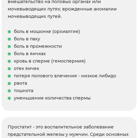
вмешательство на половых органах или
мочевыводящих путях; врожденные аномалии
мочевыводящих путей.
боль в мошонке (орхиалгия)
боль в паху
боль в промежности
боль в яичках
кровь в сперме (гемоспермия)
отек яичек
потеря полового влечения - низкое либидо
рвота
тошнота
уменьшение количества спермы
Простатит - это воспалительное заболевание
предстательной железы у мужчин. Среди основных