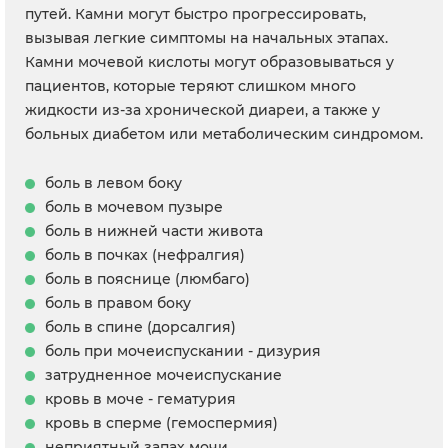
путей. Камни могут быстро прогрессировать,
вызывая легкие симптомы на начальных этапах.
Камни мочевой кислоты могут образовываться у
пациентов, которые теряют слишком много
жидкости из-за хронической диареи, а также у
больных диабетом или метаболическим синдромом.
боль в левом боку
боль в мочевом пузыре
боль в нижней части живота
боль в почках (нефралгия)
боль в пояснице (люмбаго)
боль в правом боку
боль в спине (дорсалгия)
боль при мочеиспускании - дизурия
затрудненное мочеиспускание
кровь в моче - гематурия
кровь в сперме (гемоспермия)
неприятный запах мочи