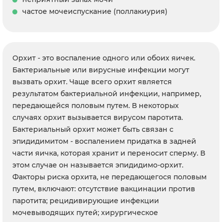
частое мочеиспускание (поллакиурия)
Орхит - это воспаление одного или обоих яичек.
Бактериальные или вирусные инфекции могут
вызвать орхит. Чаще всего орхит является
результатом бактериальной инфекции, например,
передающейся половым путем. В некоторых
случаях орхит вызывается вирусом паротита.
Бактериальный орхит может быть связан с
эпидидимитом - воспалением придатка в задней
части яичка, которая хранит и переносит сперму. В
этом случае он называется эпидидимо-орхит.
Факторы риска орхита, не передающегося половым
путем, включают: отсутствие вакцинации против
паротита; рецидивирующие инфекции
мочевыводящих путей; хирургическое