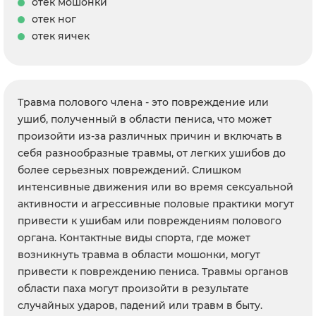
отек мошонки
отек ног
отек яичек
Травма полового члена - это повреждение или
ушиб, полученный в области пениса, что может
произойти из-за различных причин и включать в
себя разнообразные травмы, от легких ушибов до
более серьезных повреждений. Слишком
интенсивные движения или во время сексуальной
активности и агрессивные половые практики могут
привести к ушибам или повреждениям полового
органа. Контактные виды спорта, где может
возникнуть травма в области мошонки, могут
привести к повреждению пениса. Травмы органов
области паха могут произойти в результате
случайных ударов, падений или травм в быту.