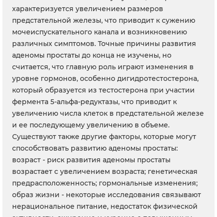
характеризуется увеличением размеров
предстательной железы, что приводит к сужению
мочеиспускательного канала и возникновению
различных симптомов. Точные причины развития
аденомы простаты до конца не изучены, но
считается, что главную роль играют изменения в
уровне гормонов, особенно дигидротестостерона,
который образуется из тестостерона при участии
фермента 5-альфа-редуктазы, что приводит к
увеличению числа клеток в предстательной железе
и ее последующему увеличению в объеме.
Существуют также другие факторы, которые могут
способствовать развитию аденомы простаты:
возраст - риск развития аденомы простаты
возрастает с увеличением возраста; генетическая
предрасположенность; гормональные изменения;
образ жизни - некоторые исследования связывают
нерациональное питание, недостаток физической