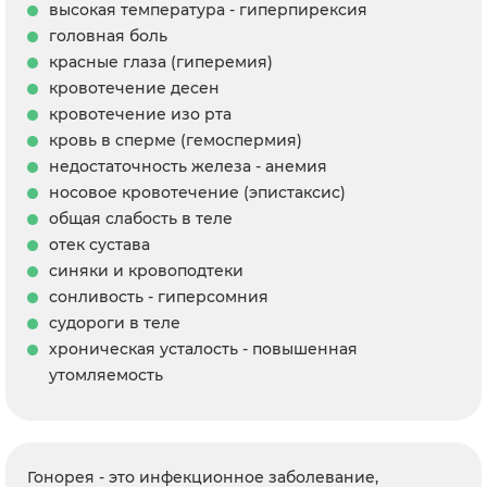
высокая температура - гиперпирексия
головная боль
красные глаза (гиперемия)
кровотечение десен
кровотечение изо рта
кровь в сперме (гемоспермия)
недостаточность железа - анемия
носовое кровотечение (эпистаксис)
общая слабость в теле
отек сустава
синяки и кровоподтеки
сонливость - гиперсомния
судороги в теле
хроническая усталость - повышенная
утомляемость
Гонорея - это инфекционное заболевание,