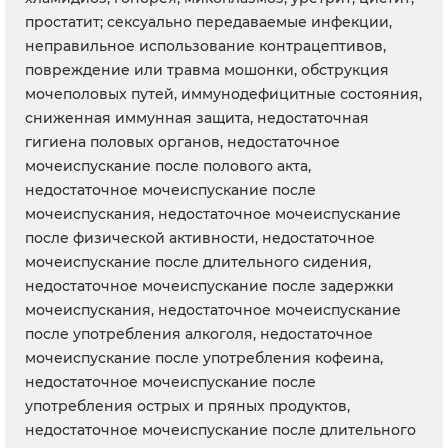
простатит; сексуально передаваемые инфекции,
неправильное использование контрацептивов,
повреждение или травма мошонки, обструкция
мочеполовых путей, иммунодефицитные состояния,
сниженная иммунная защита, недостаточная
гигиена половых органов, недостаточное
мочеиспускание после полового акта,
недостаточное мочеиспускание после
мочеиспускания, недостаточное мочеиспускание
после физической активности, недостаточное
мочеиспускание после длительного сидения,
недостаточное мочеиспускание после задержки
мочеиспускания, недостаточное мочеиспускание
после употребления алкоголя, недостаточное
мочеиспускание после употребления кофеина,
недостаточное мочеиспускание после
употребления острых и пряных продуктов,
недостаточное мочеиспускание после длительного