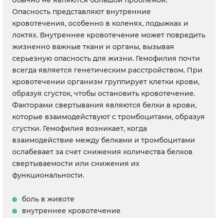
обычно не являются большой проблемой.
Опасность представляют внутренние
кровотечения, особенно в коленях, лодыжках и
локтях. Внутреннее кровотечение может повредить
жизненно важные ткани и органы, вызывая
серьезную опасность для жизни. Гемофилия почти
всегда является генетическим расстройством. При
кровотечении организм группирует клетки крови,
образуя сгусток, чтобы остановить кровотечение.
Факторами свертывания являются белки в крови,
которые взаимодействуют с тромбоцитами, образуя
сгустки. Гемофилия возникает, когда
взаимодействие между белками и тромбоцитами
ослабевает за счет снижения количества белков
свертываемости или снижения их
функциональности.
боль в животе
внутреннее кровотечение