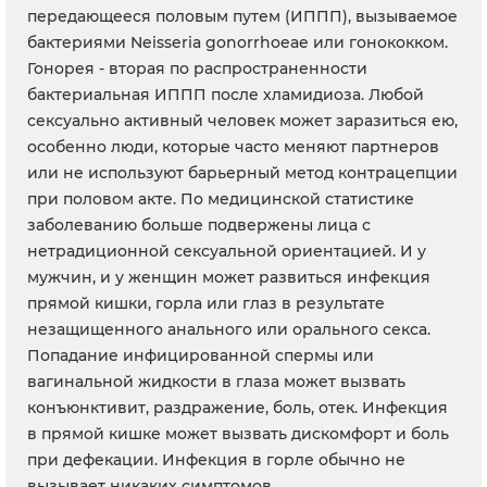
передающееся половым путем (ИППП), вызываемое
бактериями Neisseria gonorrhoeae или гонококком.
Гонорея - вторая по распространенности
бактериальная ИППП после хламидиоза. Любой
сексуально активный человек может заразиться ею,
особенно люди, которые часто меняют партнеров
или не используют барьерный метод контрацепции
при половом акте. По медицинской статистике
заболеванию больше подвержены лица с
нетрадиционной сексуальной ориентацией. И у
мужчин, и у женщин может развиться инфекция
прямой кишки, горла или глаз в результате
незащищенного анального или орального секса.
Попадание инфицированной спермы или
вагинальной жидкости в глаза может вызвать
конъюнктивит, раздражение, боль, отек. Инфекция
в прямой кишке может вызвать дискомфорт и боль
при дефекации. Инфекция в горле обычно не
вызывает никаких симптомов.