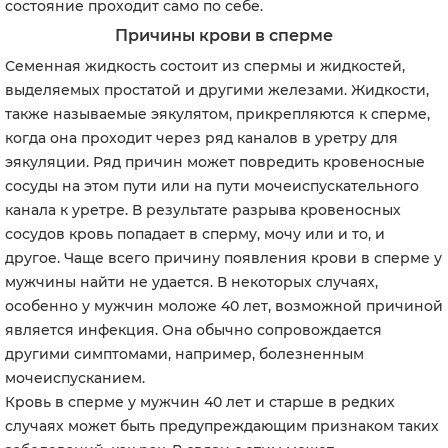
состояние проходит само по себе.
Причины крови в сперме
Семенная жидкость состоит из спермы и жидкостей,
выделяемых простатой и другими железами. Жидкости,
также называемые эякулятом, прикрепляются к сперме,
когда она проходит через ряд каналов в уретру для
эякуляции. Ряд причин может повредить кровеносные
сосуды на этом пути или на пути мочеиспускательного
канала к уретре. В результате разрыва кровеносных
сосудов кровь попадает в сперму, мочу или и то, и
другое. Чаще всего причину появления крови в сперме у
мужчины найти не удается. В некоторых случаях,
особенно у мужчин моложе 40 лет, возможной причиной
является инфекция. Она обычно сопровождается
другими симптомами, например, болезненным
мочеиспусканием.
Кровь в сперме у мужчин 40 лет и старше в редких
случаях может быть предупреждающим признаком таких