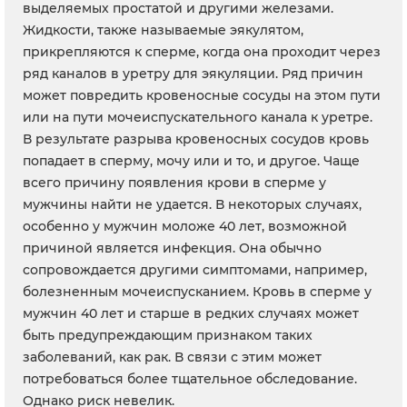
выделяемых простатой и другими железами.
Жидкости, также называемые эякулятом,
прикрепляются к сперме, когда она проходит через
ряд каналов в уретру для эякуляции. Ряд причин
может повредить кровеносные сосуды на этом пути
или на пути мочеиспускательного канала к уретре.
В результате разрыва кровеносных сосудов кровь
попадает в сперму, мочу или и то, и другое. Чаще
всего причину появления крови в сперме у
мужчины найти не удается. В некоторых случаях,
особенно у мужчин моложе 40 лет, возможной
причиной является инфекция. Она обычно
сопровождается другими симптомами, например,
болезненным мочеиспусканием. Кровь в сперме у
мужчин 40 лет и старше в редких случаях может
быть предупреждающим признаком таких
заболеваний, как рак. В связи с этим может
потребоваться более тщательное обследование.
Однако риск невелик.