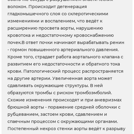
волокон. Происходит дегенерация
гладкомышечного слоя со склеротическими
изменениями и воспалением, что ведёт к
расширению просвета аорты, нарушению
кровотока и недостаточному кровоснабжению
почек.В ответ почки начинают вырабатывать ренин
- гормон повышенного артериального давления.
Кроме того, страдает работа аортального клапана с
развитием его недостаточности и обратного тока
крови. Патологический процесс распространяется
на другие артерии. Увеличенная аорта может
сдавливать окружающие структуры. В ней
образуются тромбы с риском тромбоэмболий.
Схожие изменения происходят и при аневризмах
брюшной аорты - поражение средней оболочки с
рубцеванием, застоем крови, сдавлением и
спаечным процессом с окружающими органами.
Постепенный некроз стенки аорты ведёт к разрыву