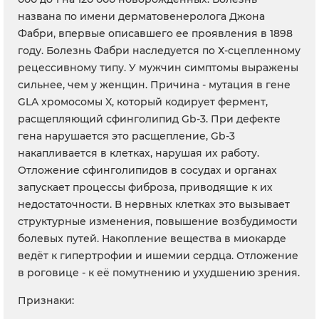
названа по имени дерматовенеролога Джона
Фабри, впервые описавшего ее проявления в 1898
году. Болезнь Фабри наследуется по Х-сцепленному
рецессивному типу. У мужчин симптомы выражены
сильнее, чем у женщин. Причина - мутация в гене
GLA хромосомы X, который кодирует фермент,
расщепляющий сфинголипид Gb-3. При дефекте
гена нарушается это расщепление, Gb-3
накапливается в клетках, нарушая их работу.
Отложение сфинголипидов в сосудах и органах
запускает процессы фиброза, приводящие к их
недостаточности. В нервных клетках это вызывает
структурные изменения, повышение возбудимости
болевых путей. Накопление вещества в миокарде
ведёт к гипертрофии и ишемии сердца. Отложение
в роговице - к её помутнению и ухудшению зрения.
Признаки: