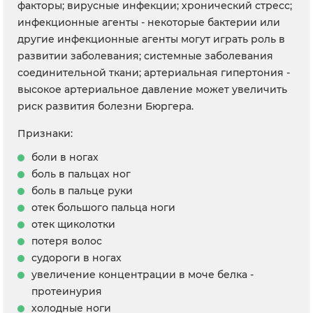
факторы; вирусные инфекции; хронический стресс;
инфекционные агенты - некоторые бактерии или
другие инфекционные агенты могут играть роль в
развитии заболевания; системные заболевания
соединительной ткани; артериальная гипертония -
высокое артериальное давление может увеличить
риск развития болезни Бюргера.
Признаки:
боли в ногах
боль в пальцах ног
боль в пальце руки
отек большого пальца ноги
отек щиколотки
потеря волос
судороги в ногах
увеличение концентрации в моче белка -
протеинурия
холодные ноги