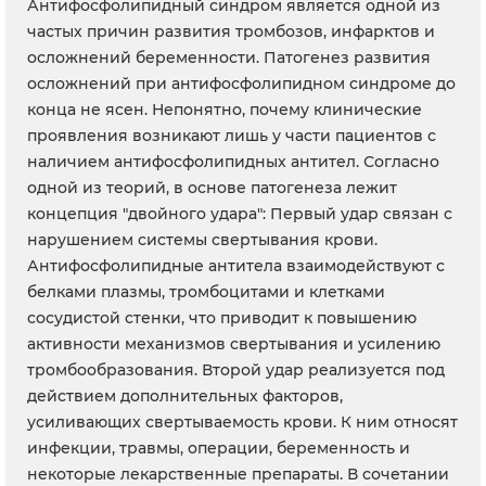
Антифосфолипидный синдром является одной из
частых причин развития тромбозов, инфарктов и
осложнений беременности. Патогенез развития
осложнений при антифосфолипидном синдроме до
конца не ясен. Непонятно, почему клинические
проявления возникают лишь у части пациентов с
наличием антифосфолипидных антител. Согласно
одной из теорий, в основе патогенеза лежит
концепция "двойного удара": Первый удар связан с
нарушением системы свертывания крови.
Антифосфолипидные антитела взаимодействуют с
белками плазмы, тромбоцитами и клетками
сосудистой стенки, что приводит к повышению
активности механизмов свертывания и усилению
тромбообразования. Второй удар реализуется под
действием дополнительных факторов,
усиливающих свертываемость крови. К ним относят
инфекции, травмы, операции, беременность и
некоторые лекарственные препараты. В сочетании