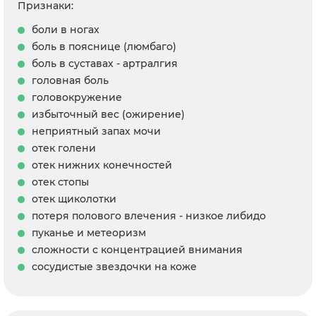
Признаки:
боли в ногах
боль в пояснице (люмбаго)
боль в суставах - артралгия
головная боль
головокружение
избыточный вес (ожирение)
неприятный запах мочи
отек голени
отек нижних конечностей
отек стопы
отек щиколотки
потеря полового влечения - низкое либидо
пуканье и метеоризм
сложности с концентрацией внимания
сосудистые звездочки на коже