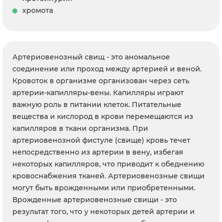
хромота
Артериовенозный свищ - это аномальное
соединение или проход между артерией и веной.
Кровоток в организме организован через сеть
артерии-капилляры-вены. Капилляры играют
важную роль в питании клеток. Питательные
вещества и кислород в крови перемещаются из
капилляров в ткани организма. При
артериовенозной фистуле (свище) кровь течет
непосредственно из артерии в вену, избегая
некоторых капилляров, что приводит к обеднению
кровоснабжения тканей. Артериовенозные свищи
могут быть врожденными или приобретенными.
Врожденные артериовенозные свищи - это
результат того, что у некоторых детей артерии и