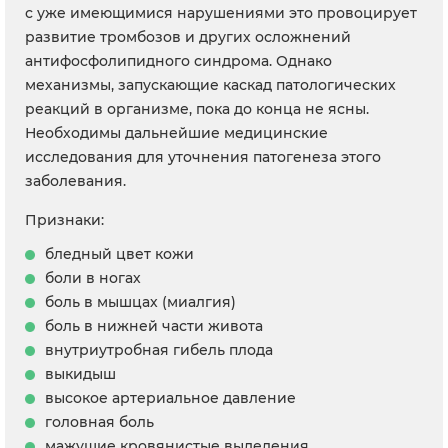
с уже имеющимися нарушениями это провоцирует
развитие тромбозов и других осложнений
антифосфолипидного синдрома. Однако
механизмы, запускающие каскад патологических
реакций в организме, пока до конца не ясны.
Необходимы дальнейшие медицинские
исследования для уточнения патогенеза этого
заболевания.
Признаки:
бледный цвет кожи
боли в ногах
боль в мышцах (миалгия)
боль в нижней части живота
внутриутробная гибель плода
выкидыш
высокое артериальное давление
головная боль
мажущие кровянистые выделения