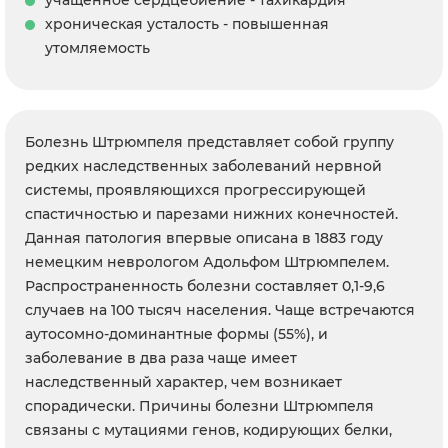
учащенное сердцебиение - тахикардия
хроническая усталость - повышенная
утомляемость
Болезнь Штрюмпеля представляет собой группу
редких наследственных заболеваний нервной
системы, проявляющихся прогрессирующей
спастичностью и парезами нижних конечностей.
Данная патология впервые описана в 1883 году
немецким неврологом Адольфом Штрюмпелем.
Распространенность болезни составляет 0,1-9,6
случаев на 100 тысяч населения. Чаще встречаются
аутосомно-доминантные формы (55%), и
заболевание в два раза чаще имеет
наследственный характер, чем возникает
спорадически. Причины болезни Штрюмпеля
связаны с мутациями генов, кодирующих белки,