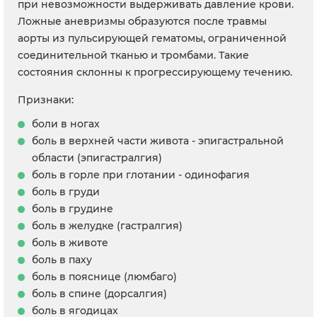
при невозможности выдерживать давление крови.
Ложные аневризмы образуются после травмы
аорты из пульсирующей гематомы, ограниченной
соединительной тканью и тромбами. Такие
состояния склонны к прогрессирующему течению.
Признаки:
боли в ногах
боль в верхней части живота - эпигастральной
области (эпигастралгия)
боль в горле при глотании - одинофагия
боль в груди
боль в грудине
боль в желудке (гастралгия)
боль в животе
боль в паху
боль в пояснице (люмбаго)
боль в спине (дорсалгия)
боль в ягодицах