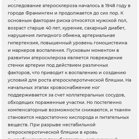
исследование атеросклероза началось в 1948 году в
городе Фрамингем и продолжается до сих пор. К
основным факторам риска относятся мужской пол,
возраст старше 40 лет, курение, сахарный диабет,
нарушения липидного обмена, артериальная
гипертензия, повышенный уровень гомоцистеина
и маркеров воспаления. Пусковым моментом в
развитии атеросклероза является повреждение
стенки артерии под действием различных
факторов, что приводит к воспалению и созданию
условий для роста атеросклеротической бляшки. На
начальных этапах кровоснабжение ног
поддерживается за счет коллатеральных сосудов,
обходящих пораженные участки. Но постепенно
компенсаторные возможности снижаются, и тканям
становится недостаточно кислорода и питательных
веществ. При разрыве нестабильной
атеросклеротической бляшки в кровь