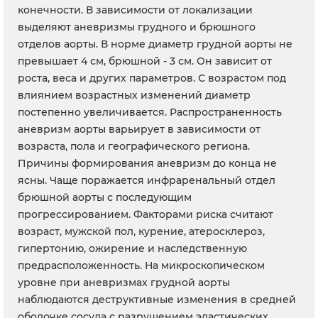
конечности. В зависимости от локализации
выделяют аневризмы грудного и брюшного
отделов аорты. В норме диаметр грудной аорты не
превышает 4 см, брюшной - 3 см. Он зависит от
роста, веса и других параметров. С возрастом под
влиянием возрастных изменений диаметр
постепенно увеличивается. Распространенность
аневризм аорты варьирует в зависимости от
возраста, пола и географического региона.
Причины формирования аневризм до конца не
ясны. Чаще поражается инфраренальный отдел
брюшной аорты с последующим
прогрессированием. Факторами риска считают
возраст, мужской пол, курение, атеросклероз,
гипертонию, ожирение и наследственную
предрасположенность. На микроскопическом
уровне при аневризмах грудной аорты
наблюдаются деструктивные изменения в средней
оболочке сосуда с разрушением эластических