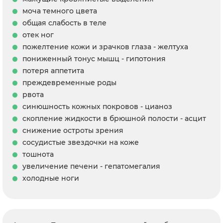
моча темного цвета
общая слабость в теле
отек ног
пожелтение кожи и зрачков глаза - желтуха
пониженный тонус мышц - гипотония
потеря аппетита
преждевременные роды
рвота
синюшность кожных покровов - цианоз
скопление жидкости в брюшной полости - асцит
снижение остроты зрения
сосудистые звездочки на коже
тошнота
увеличение печени - гепатомегалия
холодные ноги