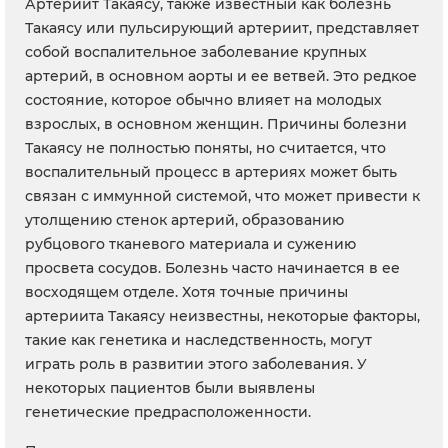
Артериит Такаясу, также известный как болезнь
Такаясу или пульсирующий артериит, представляет
собой воспалительное заболевание крупных
артерий, в основном аорты и ее ветвей. Это редкое
состояние, которое обычно влияет на молодых
взрослых, в основном женщин. Причины болезни
Такаясу не полностью поняты, но считается, что
воспалительный процесс в артериях может быть
связан с иммунной системой, что может привести к
утолщению стенок артерий, образованию
рубцового тканевого материала и сужению
просвета сосудов. Болезнь часто начинается в ее
восходящем отделе. Хотя точные причины
артериита Такаясу неизвестны, некоторые факторы,
такие как генетика и наследственность, могут
играть роль в развитии этого заболевания. У
некоторых пациентов были выявлены
генетические предрасположенности.