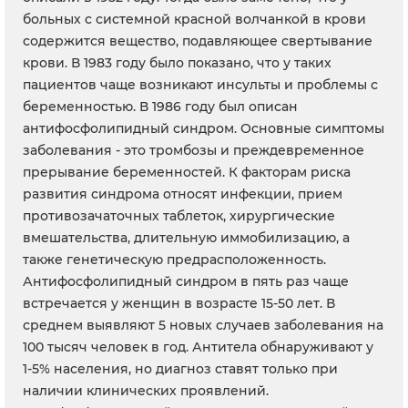
больных с системной красной волчанкой в крови
содержится вещество, подавляющее свертывание
крови. В 1983 году было показано, что у таких
пациентов чаще возникают инсульты и проблемы с
беременностью. В 1986 году был описан
антифосфолипидный синдром. Основные симптомы
заболевания - это тромбозы и преждевременное
прерывание беременностей. К факторам риска
развития синдрома относят инфекции, прием
противозачаточных таблеток, хирургические
вмешательства, длительную иммобилизацию, а
также генетическую предрасположенность.
Антифосфолипидный синдром в пять раз чаще
встречается у женщин в возрасте 15-50 лет. В
среднем выявляют 5 новых случаев заболевания на
100 тысяч человек в год. Антитела обнаруживают у
1-5% населения, но диагноз ставят только при
наличии клинических проявлений.