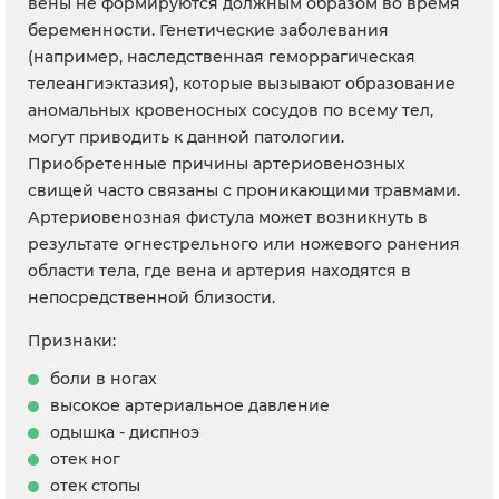
вены не формируются должным образом во время
беременности. Генетические заболевания
(например, наследственная геморрагическая
телеангиэктазия), которые вызывают образование
аномальных кровеносных сосудов по всему тел,
могут приводить к данной патологии.
Приобретенные причины артериовенозных
свищей часто связаны с проникающими травмами.
Артериовенозная фистула может возникнуть в
результате огнестрельного или ножевого ранения
области тела, где вена и артерия находятся в
непосредственной близости.
Признаки:
боли в ногах
высокое артериальное давление
одышка - диспноэ
отек ног
отек стопы