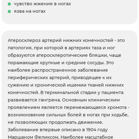
чувство жжения в ногах
язва на ногах
Атеросклероз артерий нижних конечностей - это
патология, при которой в артериях таза и ног
образуются атеросклеротические бляшки, чаще
поражающие крупные и средние сосуды. Это
наиболее распространенное заболевание
периферических артерий, приводящее к их
сужению и хронической ишемии тканей нижних
конечностей. В терминальной стадии у пациента
развивается гангрена. Основным клиническим
проявлением является перемежающаяся хромота -
возникновение сильных болей в ногах при ходьбе,
не позволяющих продолжать движение.
Заболевание впервые описано в 1904 году
Маршаном Феликсом. Наиболее масштабное