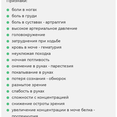
Признаки:
боли в ногах
боль в груди
боль в суставах - артралгия
высокое артериальное давление
головокружение
затруднения при ходьбе
кровь в моче - гематурия
неуклюжая походка
ночная потливость
онемение в руках - парестезия
покалывание в руках
потеря сознания - обморок
размытое зрение
слабость в руках
сложности с концентрацией
снижение остроты зрения
увеличение концентрации в моче белка -
протеинурия