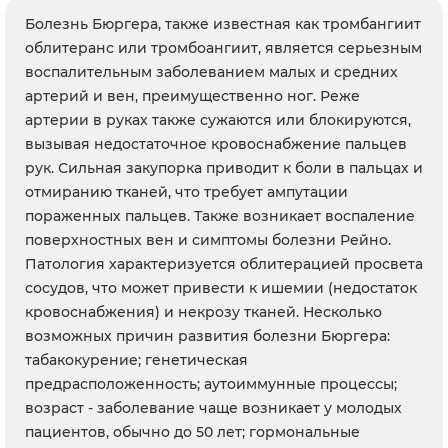
Болезнь Бюргера, также известная как тромбангиит
облитеранс или тромбоангиит, является серьезным
воспалительным заболеванием малых и средних
артерий и вен, преимущественно ног. Реже
артерии в руках также сужаются или блокируются,
вызывая недостаточное кровоснабжение пальцев
рук. Сильная закупорка приводит к боли в пальцах и
отмиранию тканей, что требует ампутации
пораженных пальцев. Также возникает воспаление
поверхностных вен и симптомы болезни Рейно.
Патология характеризуется облитерацией просвета
сосудов, что может привести к ишемии (недостаток
кровоснабжения) и некрозу тканей. Несколько
возможных причин развития болезни Бюргера:
табакокурение; генетическая
предрасположенность; аутоиммунные процессы;
возраст - заболевание чаще возникает у молодых
пациентов, обычно до 50 лет; гормональные