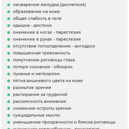
несварение желудка (диспепсия)
образование на коже
общая слабость в теле
одышка - диспноэ
онемение в ногах - парестезия
онемение в руках - парестезия
отсутствие потоотделения - ангидроз
повышенная тревожность
помутнение роговицы глаза
потеря сознания - обморок
пуканье и метеоризм
пятна вишневого цвета на коже
размытое зрение
распирание за грудиной
рассеянность внимания
снижение остроты зрения
суицидальные мысли
уменьшение прозрачности и блеска роговицы