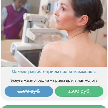
Маммография + прием врача маммолога
Услуга маммографии + прием врача маммолога
6500 руб.
3500 руб.