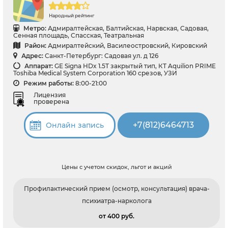
Народный рейтинг
Метро:
Адмиралтейская, Балтийская, Нарвская, Садовая,
Сенная площадь, Спасская, Театральная
Район:
Адмиралтейский, Василеостровский, Кировский
Адрес:
Санкт-Петербург: Садовая ул. д 126
Аппарат:
GE Signa HDx 1.5T закрытый тип, КТ Aquilion PRIME
Toshiba Medical System Corporation 160 срезов, УЗИ
Режим работы:
8:00-21:00
Лицензия
проверена
+7(812)6464713
Онлайн запись
Цены с учетом скидок, льгот и акций
Профилактический прием (осмотр, консультация) врача-
психиатра-нарколога
от 400 pуб.