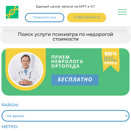
Единый центр записи на МРТ и КТ
Позвонить мне
+7 (812) 646-47-13
Поиск услуги психиатра по недорогой
стоимости
РАЙОН:
МЕТРО: