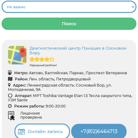
Поиск
Диагностический центр Панацея в Сосновом
Бору
Народный рейтинг
Метро:
Автово, Балтийская, Парнас, Проспект Ветеранов
Район:
Лен. область, Петродворцовый
Адрес:
Ленинградская область: Сосновый Бор, ул.
Молодежная, 9А
Аппарат:
МРТ Toshiba Vantage Etan 1.5 Тесла закрытого типа,
УЗИ Saote
Режим работы:
9:00-20:00
Лицензия
проверена
+7(812)6464713
Онлайн запись