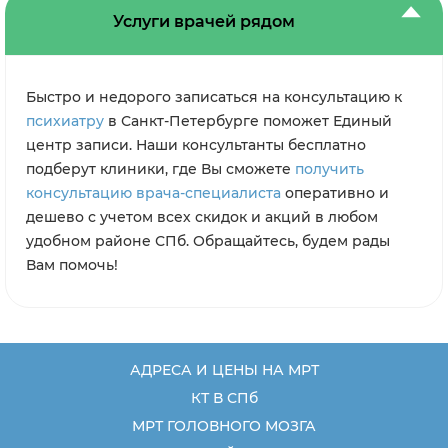
Услуги врачей рядом
Быстро и недорого записаться на консультацию к
психиатру
в Санкт-Петербурге поможет Единый
центр записи. Наши консультанты бесплатно
подберут клиники, где Вы сможете
получить
консультацию врача-специалиста
оперативно и
дешево с учетом всех скидок и акций в любом
удобном районе СПб. Обращайтесь, будем рады
Вам помочь!
АДРЕСА И ЦЕНЫ НА МРТ
КТ В СПб
МРТ ГОЛОВНОГО МОЗГА