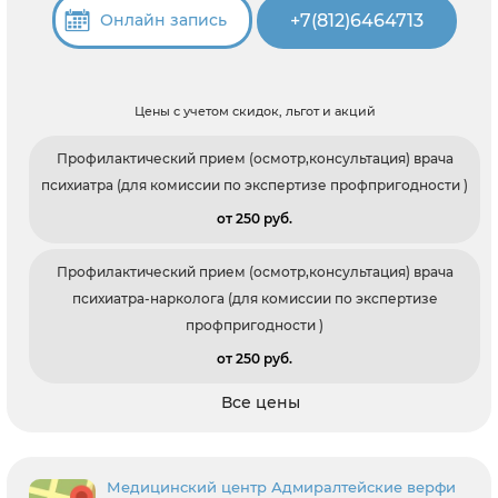
+7(812)6464713
Онлайн запись
Цены с учетом скидок, льгот и акций
Профилактический прием (осмотр,консультация) врача
психиатра (для комиссии по экспертизе профпригодности )
от 250 pуб.
Профилактический прием (осмотр,консультация) врача
психиатра-нарколога (для комиссии по экспертизе
профпригодности )
от 250 pуб.
Все цены
Медицинский центр Адмиралтейские верфи