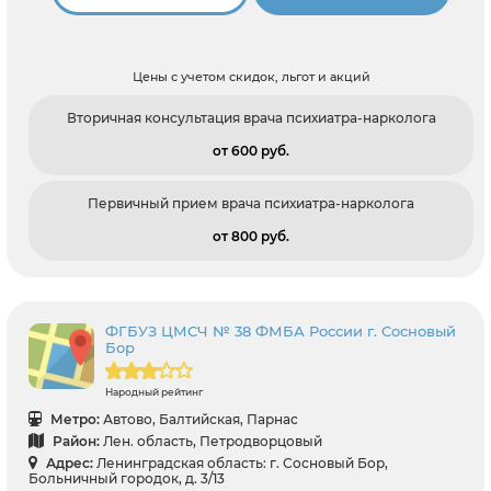
Цены с учетом скидок, льгот и акций
Вторичная консультация врача психиатра-нарколога
от 600 pуб.
Первичный прием врача психиатра-нарколога
от 800 pуб.
ФГБУЗ ЦМСЧ № 38 ФМБА России г. Сосновый
Бор
Народный рейтинг
Метро:
Автово, Балтийская, Парнас
Район:
Лен. область, Петродворцовый
Адрес:
Ленинградская область: г. Сосновый Бор,
Больничный городок, д. 3/13