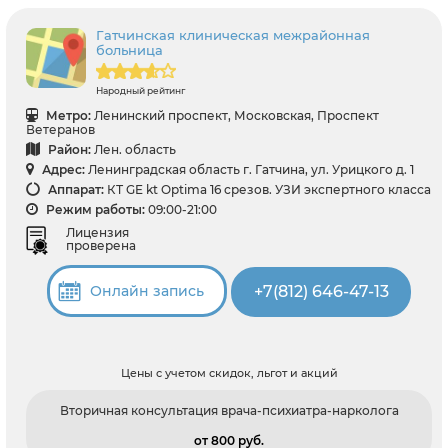
Гатчинская клиническая межрайонная
больница
Народный рейтинг
Метро:
Ленинский проспект, Московская, Проспект
Ветеранов
Район:
Лен. область
Адрес:
Ленинградская область г. Гатчина, ул. Урицкого д. 1
Аппарат:
КТ GE kt Optima 16 срезов. УЗИ экспертного класса
Режим работы:
09:00-21:00
Лицензия
проверена
+7(812) 646-47-13
Онлайн запись
Цены с учетом скидок, льгот и акций
Вторичная консультация врача-психиатра-нарколога
от 800 pуб.