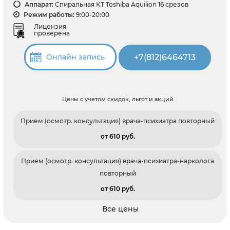
Аппарат:
Спиральная КТ Toshiba Aquilion 16 срезов
Режим работы:
9:00-20:00
Лицензия
проверена
+7(812)6464713
Онлайн запись
Цены с учетом скидок, льгот и акций
Прием (осмотр. консультация) врача-психиатра повторный
от 610 pуб.
Прием (осмотр. консультация) врача-психиатра-нарколога
повторный
от 610 pуб.
Все цены