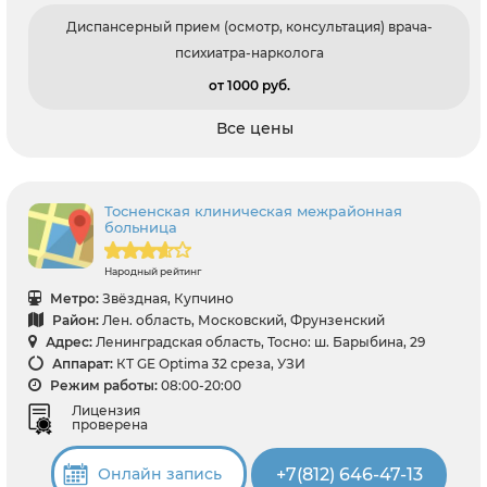
Диспансерный прием (осмотр, консультация) врача-
психиатра-нарколога
от 1000 pуб.
Все цены
Тосненская клиническая межрайонная
больница
Народный рейтинг
Метро:
Звёздная, Купчино
Район:
Лен. область, Московский, Фрунзенский
Адрес:
Ленинградская область, Тосно: ш. Барыбина, 29
Аппарат:
КТ GE Optima 32 среза, УЗИ
Режим работы:
08:00-20:00
Лицензия
проверена
+7(812) 646-47-13
Онлайн запись