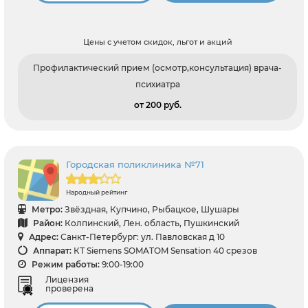
Цены с учетом скидок, льгот и акций
Профилактический прием (осмотр,консультация) врача-
психиатра
от 200 pуб.
Городская поликлиника №71
Народный рейтинг
Метро:
Звёздная, Купчино, Рыбацкое, Шушары
Район:
Колпинский, Лен. область, Пушкинский
Адрес:
Санкт-Петербург: ул. Павловская д 10
Аппарат:
КТ Siemens SOMATOM Sensation 40 срезов
Режим работы:
9:00-19:00
Лицензия
проверена