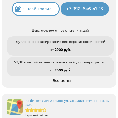
+7 (812) 646-47-13
Онлайн запись
Цены с учетом скидок, льгот и акций
Дуплексное сканирование вен верхних конечностей
от 2000 pуб.
УЗДГ артерий верхних конечностей (допплерография)
от 2000 pуб.
Все цены
Кабинет УЗИ Хеликс ул. Социалистическая, д.
2/30
Народный рейтинг