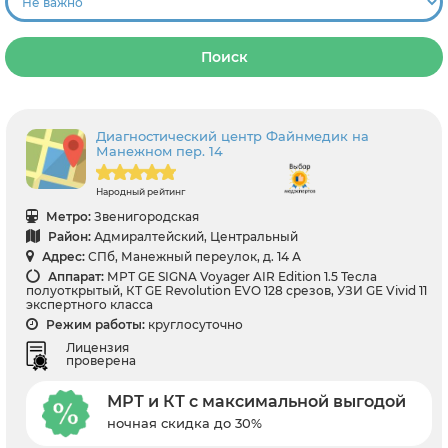
Поиск
Диагностический центр Файнмедик на
Манежном пер. 14
Народный рейтинг
Метро:
Звенигородская
Район:
Адмиралтейский, Центральный
Адрес:
СПб, Манежный переулок, д. 14 А
Аппарат:
МРТ GE SIGNA Voyager AIR Edition 1.5 Тесла
полуоткрытый, КТ GE Revolution EVO 128 срезов, УЗИ GE Vivid 11
экспертного класса
Режим работы:
круглосуточно
Лицензия
проверена
МРТ и КТ с максимальной выгодой
ночная скидка до 30%