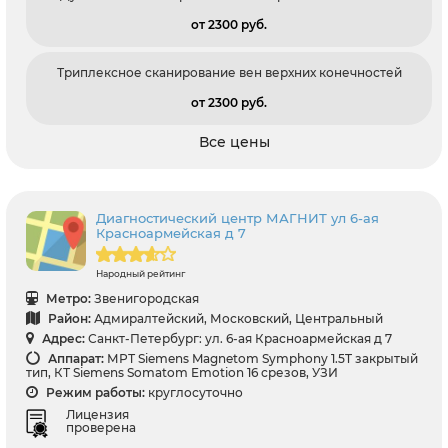
от 2300 pуб.
Триплексное сканирование вен верхних конечностей
от 2300 pуб.
Все цены
Диагностический центр МАГНИТ ул 6-ая
Красноармейская д 7
Народный рейтинг
Метро:
Звенигородская
Район:
Адмиралтейский, Московский, Центральный
Адрес:
Санкт-Петербург: ул. 6-ая Красноармейская д 7
Аппарат:
МРТ Siemens Magnetom Symphony 1.5T закрытый
тип, КТ Siemens Somatom Emotion 16 срезов, УЗИ
Режим работы:
круглосуточно
Лицензия
проверена