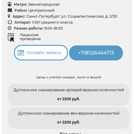
Метро:
Звенигородская
Район:
Центральный
Адрес:
Санкт-Петербург: ул. Социалистическая, д. 2/30
Аппарат:
УЗИ среднего класса
Режим работы:
9:00-18:00
Лицензия
проверена
+7(812)6464713
Онлайн запись
Цены с учетом скидок, льгот и акций
Дуплексное сканирование артерий верхних конечностей
от 2200 pуб.
Дуплексное сканирование вен верхних конечностей
от 2200 pуб.