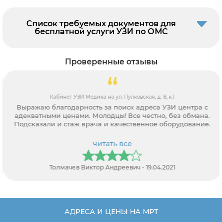
Список требуемых документов для
бесплатной услуги УЗИ по ОМС
Проверенные отзывы
Кабинет УЗИ Медика на ул. Пулковская, д. 8, к.1
Выражаю благодарность за поиск адреса УЗИ центра с
адекватными ценами. Молодцы! Все честно, без обмана.
Подсказали и стаж врача и качественное оборудование.
читать все
Толмачев Виктор Андреевич - 19.04.2021
АДРЕСА И ЦЕНЫ НА МРТ