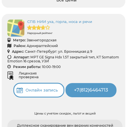
Все цены
СПБ НИИ уха, горла, носа и речи
Народный рейтинг
Метро:
Звенигородская
Район:
Адмиралтейский
Адрес:
Санкт-Петербург: ул. Бронницкая д 9
Аппарат:
МРТ GЕ Signa Hdx 1.5T закрытый тип, КТ Somatom
Emotion 16 срезов, УЗИ
Режим работы:
10:00-19:00
Лицензия
проверена
+7(812)6464713
Онлайн запись
Цены с учетом скидок, льгот и акций
Дуплексное сканирование вен верхних конечностей