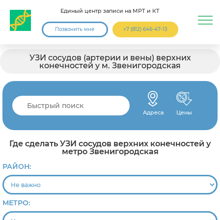
Единый центр записи на МРТ и КТ
Позвонить мне
+7 (812) 646-47-13
УЗИ сосудов (артерии и вены) верхних
конечностей у м. Звенигородская
Адреса
Цены
Где сделать УЗИ сосудов верхних конечностей у
метро Звенигородская
РАЙОН:
МЕТРО: