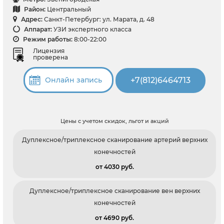
Район:
Центральный
Адрес:
Санкт-Петербург: ул. Марата, д. 48
Аппарат:
УЗИ экспертного класса
Режим работы:
8:00-22:00
Лицензия
проверена
+7(812)6464713
Онлайн запись
Цены с учетом скидок, льгот и акций
Дуплексное/триплексное сканирование артерий верхних
конечностей
от 4030 pуб.
Дуплексное/триплексное сканирование вен верхних
конечностей
от 4690 pуб.