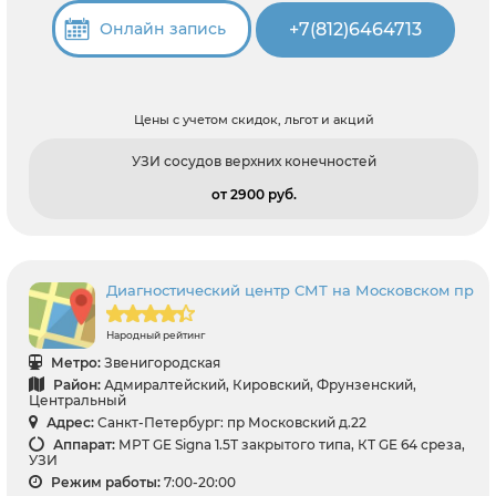
+7(812)6464713
Онлайн запись
Цены с учетом скидок, льгот и акций
УЗИ сосудов верхних конечностей
от 2900 pуб.
Диагностический центр СМТ на Московском пр
Народный рейтинг
Метро:
Звенигородская
Район:
Адмиралтейский, Кировский, Фрунзенский,
Центральный
Адрес:
Санкт-Петербург: пр Московский д.22
Аппарат:
МРТ GE Signa 1.5Т закрытого типа, КТ GE 64 среза,
УЗИ
Режим работы:
7:00-20:00