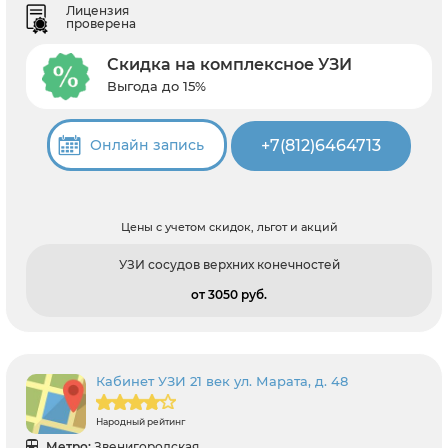
Лицензия
проверена
Скидка на комплексное УЗИ
Выгода до 15%
+7(812)6464713
Онлайн запись
Цены с учетом скидок, льгот и акций
УЗИ сосудов верхних конечностей
от 3050 pуб.
Кабинет УЗИ 21 век ул. Марата, д. 48
Народный рейтинг
Метро:
Звенигородская