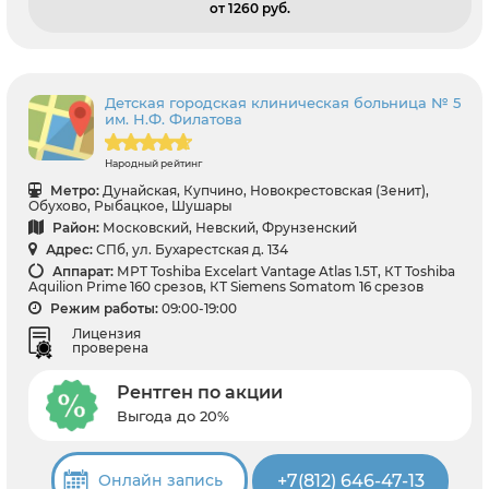
от 1260 pуб.
Детская городская клиническая больница № 5
им. Н.Ф. Филатова
Народный рейтинг
Метро:
Дунайская, Купчино, Новокрестовская (Зенит),
Обухово, Рыбацкое, Шушары
Район:
Московский, Невский, Фрунзенский
Адрес:
СПб, ул. Бухарестская д. 134
Аппарат:
МРТ Toshiba Excelart Vantage Atlas 1.5Т, КТ Toshiba
Aquilion Prime 160 срезов, КТ Siemens Somatom 16 срезов
Режим работы:
09:00-19:00
Лицензия
проверена
Рентген по акции
Выгода до 20%
+7(812) 646-47-13
Онлайн запись