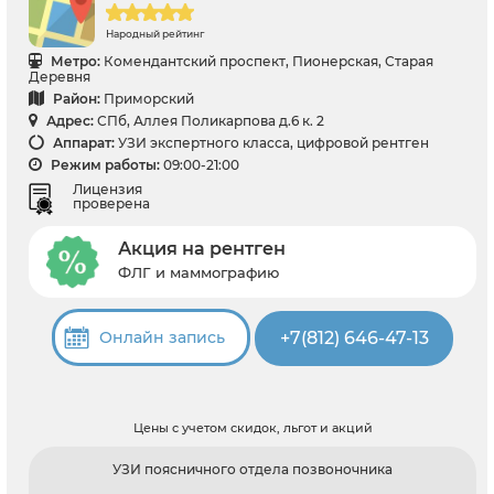
Народный рейтинг
Метро:
Комендантский проспект, Пионерская, Старая
Деревня
Район:
Приморский
Адрес:
СПб, Аллея Поликарпова д.6 к. 2
Аппарат:
УЗИ экспертного класса, цифровой рентген
Режим работы:
09:00-21:00
Лицензия
проверена
Акция на рентген
ФЛГ и маммографию
+7(812) 646-47-13
Онлайн запись
Цены с учетом скидок, льгот и акций
УЗИ поясничного отдела позвоночника