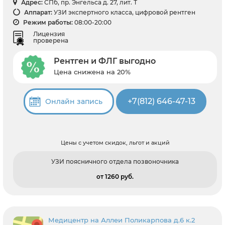
Адрес:
СПб, пр. Энгельса д. 27, лит. Т
Аппарат:
УЗИ экспертного класса, цифровой рентген
Режим работы:
08:00-20:00
Лицензия
проверена
Рентген и ФЛГ выгодно
Цена снижена на 20%
+7(812) 646-47-13
Онлайн запись
Цены с учетом скидок, льгот и акций
УЗИ поясничного отдела позвоночника
от 1260 pуб.
Медицентр на Аллеи Поликарпова д.6 к.2