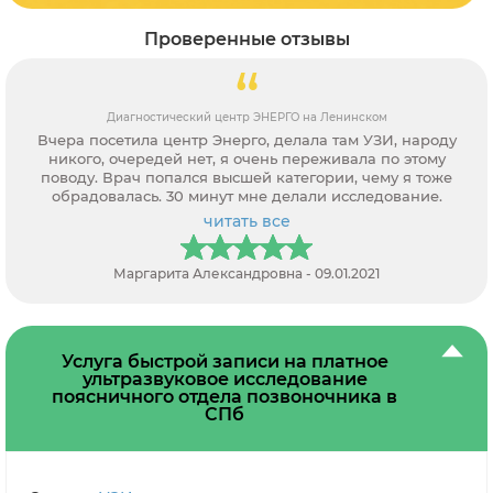
Проверенные отзывы
Кабинет УЗИ Медика на ул. Пулковская, д. 8, к.1
Выражаю благодарность за поиск адреса УЗИ центра с
адекватными ценами. Молодцы! Все честно, без обмана.
Подсказали и стаж врача и качественное оборудование.
читать все
Толмачев Виктор Андреевич - 19.04.2021
Услуга быстрой записи на платное
ультразвуковое исследование
поясничного отдела позвоночника в
СПб