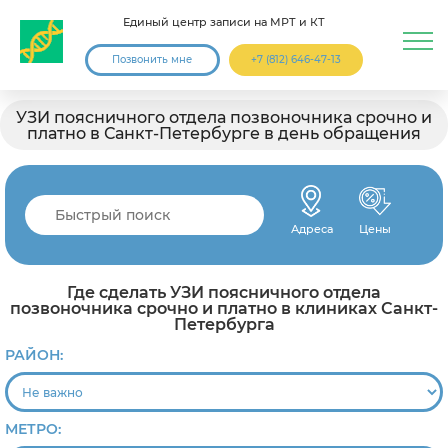
Единый центр записи на МРТ и КТ
Позвонить мне
+7 (812) 646-47-13
УЗИ поясничного отдела позвоночника срочно и
платно в Санкт-Петербурге в день обращения
Адреса
Цены
Где сделать УЗИ поясничного отдела
позвоночника срочно и платно в клиниках Санкт-
Петербурга
РАЙОН:
МЕТРО: