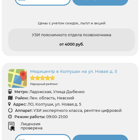
Цены с учетом скидок, льгот и акций
УЗИ поясничного отдела позвоночника
от 4000 pуб.
Медицентр в Колтушах на ул. Новая д. 5
Народный рейтинг
Метро:
Ладожская, Улица Дыбенко
Район:
Лен. область, Невский
Адрес:
ЛО, Колтуши, ул. Новая д. 5
Аппарат:
УЗИ экспертного класса, рентген цифровой
Режим работы:
09:00-21:00
Лицензия
проверена