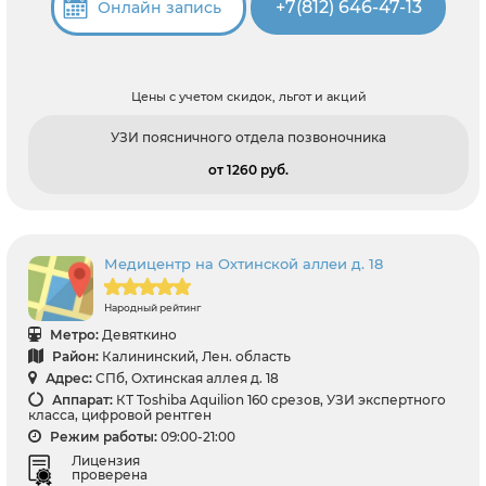
+7(812) 646-47-13
Онлайн запись
Цены с учетом скидок, льгот и акций
УЗИ поясничного отдела позвоночника
от 1260 pуб.
Медицентр на Охтинской аллеи д. 18
Народный рейтинг
Метро:
Девяткино
Район:
Калининский, Лен. область
Адрес:
СПб, Охтинская аллея д. 18
Аппарат:
КТ Toshiba Aquilion 160 срезов, УЗИ экспертного
класса, цифровой рентген
Режим работы:
09:00-21:00
Лицензия
проверена