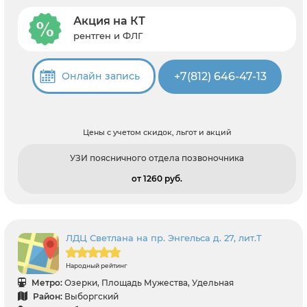
Акция на КТ
рентген и ФЛГ
+7(812) 646-47-13
Онлайн запись
Цены с учетом скидок, льгот и акций
УЗИ поясничного отдела позвоночника
от 1260 pуб.
ЛДЦ Светлана на пр. Энгельса д. 27, лит.Т
Народный рейтинг
Метро:
Озерки, Площадь Мужества, Удельная
Район:
Выборгский