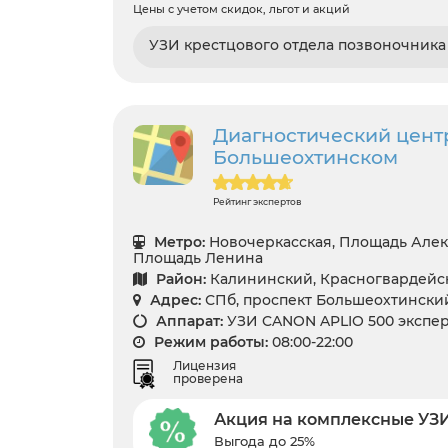
Цены с учетом скидок, льгот и акций
УЗИ крестцового отдела позвоночника
Диагностический центр 
Большеохтинском
Рейтинг экспертов
Метро:
Новочеркасская, Площадь Алек
Площадь Ленина
Район:
Калининский, Красногвардейс
Адрес:
СПб, проспект Большеохтинский 
Аппарат:
УЗИ CANON APLIO 500 экспер
Режим работы:
08:00-22:00
Лицензия
проверена
Акция на комплексные УЗ
Выгода до 25%