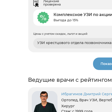
Лицензия
проверена
Комплексное УЗИ по акци
Выгода до 15%
Цены с учетом скидок, льгот и акций
УЗИ крестцового отдела позвоночника
Показ
Ведущие врачи с рейтингом
Ибрагимов Дмитрий Серг
Ортопед, Врач УЗИ, Вертеб
Хирург
Стаж:
с 1999 года