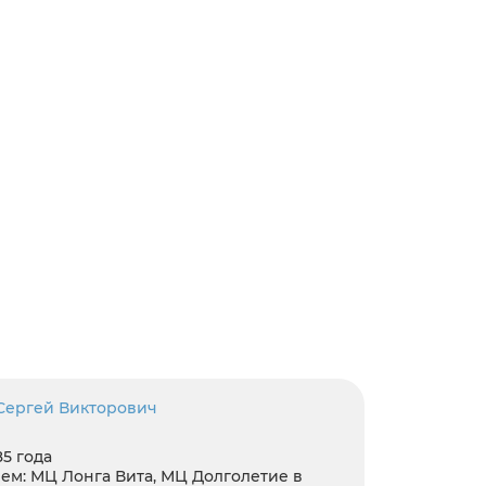
Сергей Викторович
85 года
ем:
МЦ Лонга Вита, МЦ Долголетие в