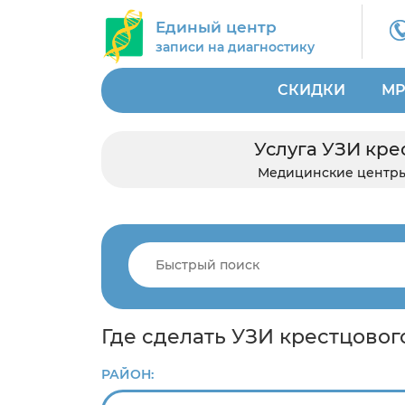
Единый центр
записи на диагностику
СКИДКИ
МР
Услуга УЗИ кре
Медицинские центр
Где сделать УЗИ крестцовог
РАЙОН: