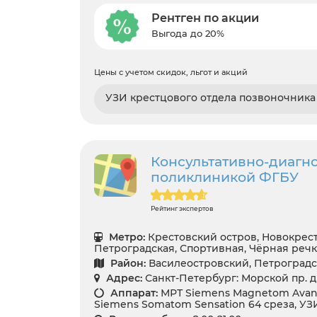
Рентген по акции
Выгода до 20%
Цены с учетом скидок, льгот и акций
УЗИ крестцового отдела позвоночника
Консультативно-диагно
поликлиникой ФГБУ
Рейтинг экспертов
Метро:
Крестовский остров, Новокрест
Петроградская, Спортивная, Чёрная речк
Район:
Василеостровский, Петроград
Адрес:
Санкт-Петербург: Морской пр. д
Аппарат:
МРТ Siemens Magnetom Avanto
Siemens Somatom Sensation 64 среза, УЗ