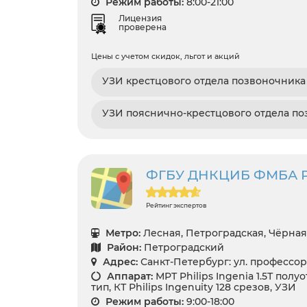
Режим работы:
8:00-21:00
Лицензия
проверена
Цены с учетом скидок, льгот и акций
УЗИ крестцового отдела позвоночника
УЗИ пояснично-крестцового отдела п
ФГБУ ДНКЦИБ ФМБА Р
Рейтинг экспертов
Метро:
Лесная, Петроградская, Чёрная
Район:
Петроградский
Адрес:
Санкт-Петербург: ул. профессор
Аппарат:
МРТ Philips Ingenia 1.5Т по
тип, КТ Philips Ingenuity 128 срезов, УЗИ
Режим работы:
9:00-18:00