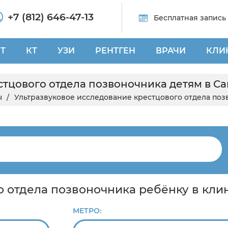
+7 (812) 646-47-13
Бесплатная запись
Т
КТ
УЗИ
РЕНТГЕН
ВРАЧИ
КЛИ
стцового отдела позвоночника детям в С
ы
Ультразвуковое исследование крестцового отдела по
о отдела позвоночника ребёнку в кли
МЕТРО: