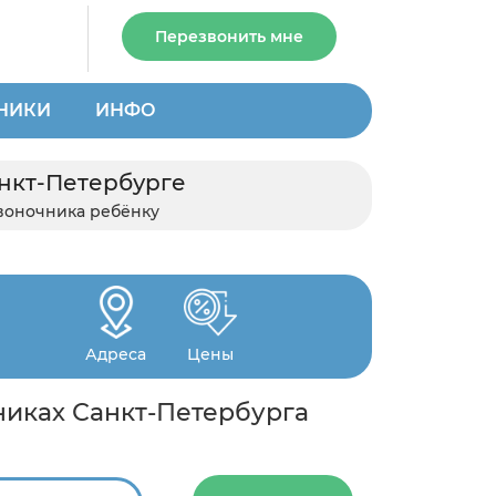
Перезвонить мне
НИКИ
ИНФО
анкт-Петербурге
звоночника ребёнку
Адреса
Цены
никах Санкт-Петербурга