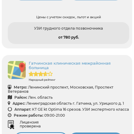
Цены с учетом скидок, льгот и акций
УЗИ грудного отдела позвоночника
от 780 pуб.
Гатчинская клиническая межрайонная
больница
Народный рейтинг
Метро:
Ленинский проспект, Московская, Проспект
Ветеранов
Район:
Лен. область
Адрес:
Ленинградская область г. Гатчина, ул. Урицкого д. 1
Аппарат:
КТ GE kt Optima 16 срезов. УЗИ экспертного класса
Режим работы:
09:00-21:00
Лицензия
проверена