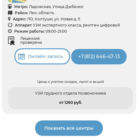
Метро:
Ладожская, Улица Дыбенко
Район:
Лен. область
Адрес:
ЛО, Колтуши, ул. Новая д. 5
Аппарат:
УЗИ экспертного класса, рентген цифровой
Режим работы:
09:00-21:00
Лицензия
проверена
+7(812) 646-47-13
Онлайн запись
Цены с учетом скидок, льгот и акций
УЗИ грудного отдела позвоночника
от 1260 pуб.
Показать все центры