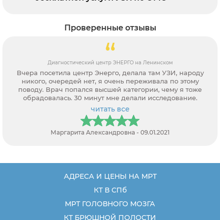
Проверенные отзывы
Диагностический центр ЭНЕРГО на Ленинском
Вчера посетила центр Энерго, делала там УЗИ, народу
никого, очередей нет, я очень переживала по этому
поводу. Врач попался высшей категории, чему я тоже
обрадовалась. 30 минут мне делали исследование.
читать все
Маргарита Александровна - 09.01.2021
АДРЕСА И ЦЕНЫ НА МРТ
КТ В СПб
МРТ ГОЛОВНОГО МОЗГА
КТ БРЮШНОЙ ПОЛОСТИ