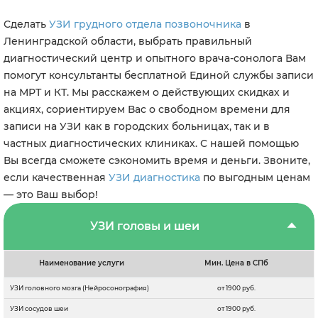
Сделать
УЗИ грудного отдела позвоночника
в
Ленинградской области, выбрать правильный
диагностический центр и опытного врача-сонолога Вам
помогут консультанты бесплатной Единой службы записи
на МРТ и КТ. Мы расскажем о действующих скидках и
акциях, сориентируем Вас о свободном времени для
записи на УЗИ как в городских больницах, так и в
частных диагностических клиниках. С нашей помощью
Вы всегда сможете сэкономить время и деньги. Звоните,
если качественная
УЗИ диагностика
по выгодным ценам
— это Ваш выбор!
УЗИ головы и шеи
Наименование услуги
Мин. Цена в СПб
УЗИ головного мозга (Нейросонография)
от 1900 руб.
УЗИ сосудов шеи
от 1900 руб.