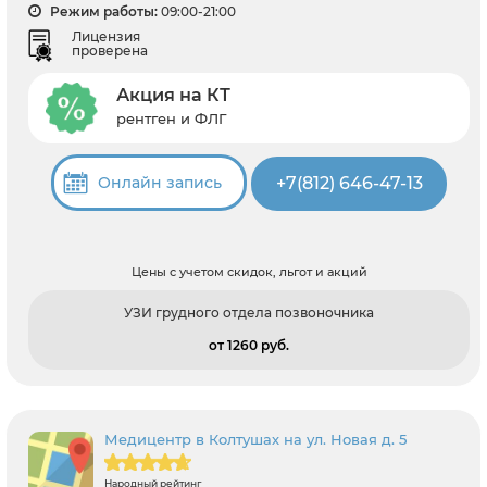
Режим работы:
09:00-21:00
Лицензия
проверена
Акция на КТ
рентген и ФЛГ
+7(812) 646-47-13
Онлайн запись
Цены с учетом скидок, льгот и акций
УЗИ грудного отдела позвоночника
от 1260 pуб.
Медицентр в Колтушах на ул. Новая д. 5
Народный рейтинг