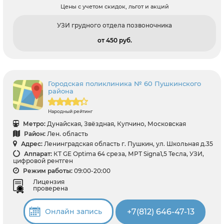
Цены с учетом скидок, льгот и акций
УЗИ грудного отдела позвоночника
от 450 pуб.
Городская поликлиника № 60 Пушкинского
района
Народный рейтинг
Метро:
Дунайская, Звёздная, Купчино, Московская
Район:
Лен. область
Адрес:
Ленинградская область г. Пушкин, ул. Школьная д.35
Аппарат:
КТ GE Optima 64 среза, МРТ Signa1,5 Тесла, УЗИ,
цифровой рентген
Режим работы:
09:00-20:00
Лицензия
проверена
+7(812) 646-47-13
Онлайн запись