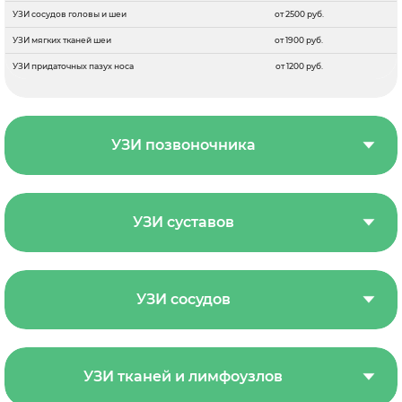
УЗИ сосудов головы и шеи
от 2500 руб.
УЗИ мягких тканей шеи
от 1900 руб.
УЗИ придаточных пазух носа
от 1200 руб.
УЗИ позвоночника
УЗИ суставов
УЗИ сосудов
УЗИ тканей и лимфоузлов