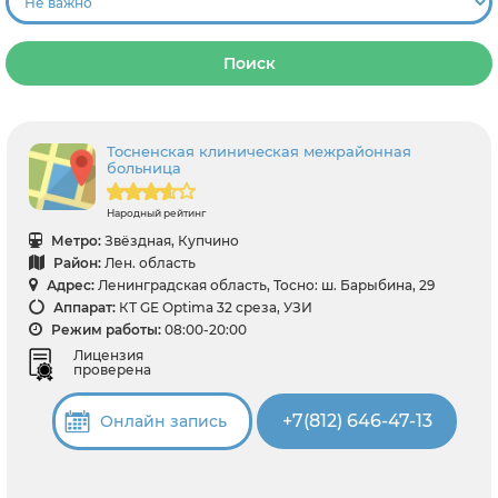
Поиск
Тосненская клиническая межрайонная
больница
Народный рейтинг
Метро:
Звёздная, Купчино
Район:
Лен. область
Адрес:
Ленинградская область, Тосно: ш. Барыбина, 29
Аппарат:
КТ GE Optima 32 среза, УЗИ
Режим работы:
08:00-20:00
Лицензия
проверена
+7(812) 646-47-13
Онлайн запись