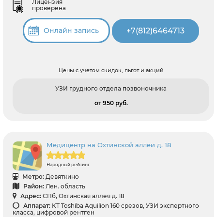
Лицензия
проверена
+7(812)6464713
Онлайн запись
Цены с учетом скидок, льгот и акций
УЗИ грудного отдела позвоночника
от 950 pуб.
Медицентр на Охтинской аллеи д. 18
Народный рейтинг
Метро:
Девяткино
Район:
Лен. область
Адрес:
СПб, Охтинская аллея д. 18
Аппарат:
КТ Toshiba Aquilion 160 срезов, УЗИ экспертного
класса, цифровой рентген