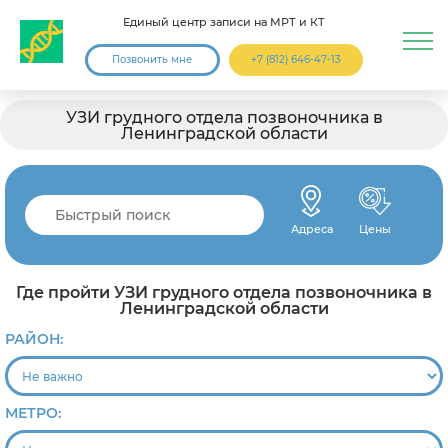
Единый центр записи на МРТ и КТ
Позвонить мне
+7 (812) 646-47-13
УЗИ грудного отдела позвоночника в
Ленинградской области
Адреса
Цены
Где пройти УЗИ грудного отдела позвоночника в
Ленинградской области
РАЙОН:
МЕТРО: