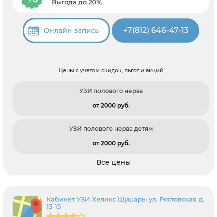
Выгода до 20%
+7(812) 646-47-13
Онлайн запись
Цены с учетом скидок, льгот и акций
УЗИ полового нерва
от 2000 pуб.
УЗИ полового нерва детям
от 2000 pуб.
Все цены
Кабинет УЗИ Хеликс Шушары ул. Ростовская д.
13-15