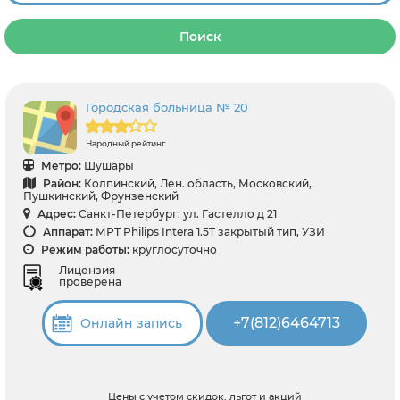
Поиск
Городская больница № 20
Народный рейтинг
Метро:
Шушары
Район:
Колпинский, Лен. область, Московский,
Пушкинский, Фрунзенский
Адрес:
Санкт-Петербург: ул. Гастелло д 21
Аппарат:
МРТ Philips Intera 1.5T закрытый тип, УЗИ
Режим работы:
круглосуточно
Лицензия
проверена
+7(812)6464713
Онлайн запись
Цены с учетом скидок, льгот и акций