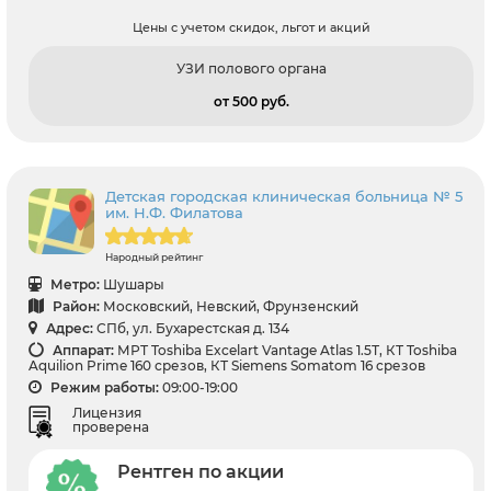
Цены с учетом скидок, льгот и акций
УЗИ полового органа
от 500 pуб.
Детская городская клиническая больница № 5
им. Н.Ф. Филатова
Народный рейтинг
Метро:
Шушары
Район:
Московский, Невский, Фрунзенский
Адрес:
СПб, ул. Бухарестская д. 134
Аппарат:
МРТ Toshiba Excelart Vantage Atlas 1.5Т, КТ Toshiba
Aquilion Prime 160 срезов, КТ Siemens Somatom 16 срезов
Режим работы:
09:00-19:00
Лицензия
проверена
Рентген по акции