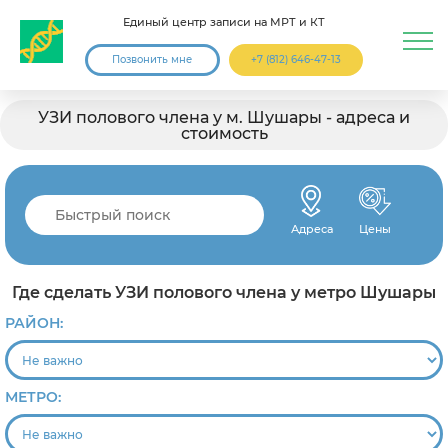
Единый центр записи на МРТ и КТ
Позвонить мне
+7 (812) 646-47-13
УЗИ полового члена у м. Шушары - адреса и
стоимость
Адреса
Цены
Где сделать УЗИ полового члена у метро Шушары
РАЙОН:
МЕТРО: