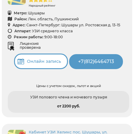
Народный рейтинг
Метро:
Шушары
Район:
Лен. область, Пушкинский
Адрес:
Санкт-Петербург: Шушары ул. Ростовская д. 13-15
Аппарат:
УЗИ среднего класса
Режим работы:
9:00-18:00
Лицензия
проверена
+7(812)6464713
Онлайн запись
Цены с учетом скидок, льгот и акций
УЗИ полового члена и мочевого пузыря
от 2200 pуб.
Кабинет УЗИ Хеликс пос. Шушары, ул.