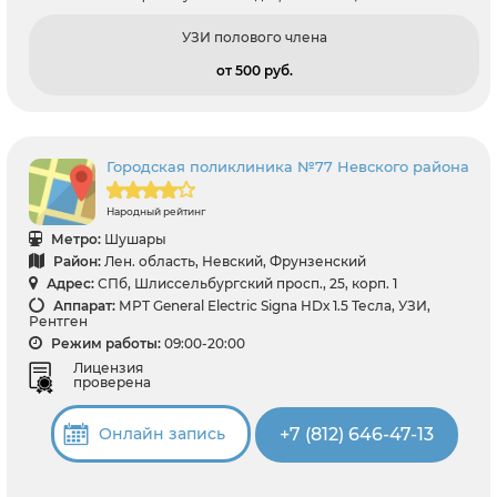
УЗИ полового члена
от 500 pуб.
Городская поликлиника №77 Невского района
Народный рейтинг
Метро:
Шушары
Район:
Лен. область, Невский, Фрунзенский
Адрес:
СПб, Шлиссельбургский просп., 25, корп. 1
Аппарат:
МРТ General Electric Signa HDх 1.5 Тесла, УЗИ,
Рентген
Режим работы:
09:00-20:00
Лицензия
проверена
+7 (812) 646-47-13
Онлайн запись