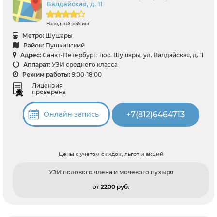
Валдайская, д. 11
Народный рейтинг
Метро:
Шушары
Район:
Пушкинский
Адрес:
Санкт-Петербург: пос. Шушары, ул. Валдайская, д. 11
Аппарат:
УЗИ среднего класса
Режим работы:
9:00-18:00
Лицензия
проверена
+7(812)6464713
Онлайн запись
Цены с учетом скидок, льгот и акций
УЗИ полового члена и мочевого пузыря
от 2200 pуб.