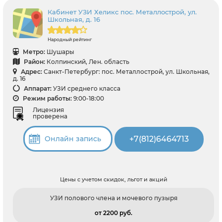
Кабинет УЗИ Хеликс пос. Металлострой, ул.
Школьная, д. 16
Народный рейтинг
Метро:
Шушары
Район:
Колпинский, Лен. область
Адрес:
Санкт-Петербург: пос. Металлострой, ул. Школьная,
д. 16
Аппарат:
УЗИ среднего класса
Режим работы:
9:00-18:00
Лицензия
проверена
+7(812)6464713
Онлайн запись
Цены с учетом скидок, льгот и акций
УЗИ полового члена и мочевого пузыря
от 2200 pуб.