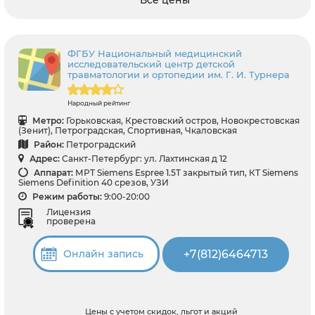
ФГБУ Национальный медицинский
исследовательский центр детской
травматологии и ортопедии им. Г. И. Турнера
Народный рейтинг
Метро:
Горьковская, Крестовский остров, Новокрестовская
(Зенит), Петроградская, Спортивная, Чкаловская
Район:
Петроградский
Адрес:
Санкт-Петербург: ул. Лахтинская д 12
Аппарат:
МРТ Siemens Espree 1.5Т закрытый тип, КТ Siemens
Siemens Definition 40 срезов, УЗИ
Режим работы:
9:00-20:00
Лицензия
проверена
+7(812)6464713
Онлайн запись
Цены с учетом скидок, льгот и акций