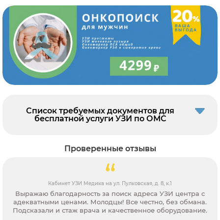
Список требуемых документов для
бесплатной услуги УЗИ по ОМС
Проверенные отзывы
Кабинет УЗИ Медика на ул. Пулковская, д. 8, к.1
Выражаю благодарность за поиск адреса УЗИ центра с
адекватными ценами. Молодцы! Все честно, без обмана.
Подсказали и стаж врача и качественное оборудование.