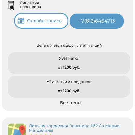
Лицензия
проверена
+7(812)6464713
Онлайн запись
Цены с учетом скидок, льгот и акций
УЗИ матки
от 1200 pуб.
УЗИ матки и придатков
от 1200 pуб.
Все цены
Детская городская больница №2 Св Марии
Магдалины