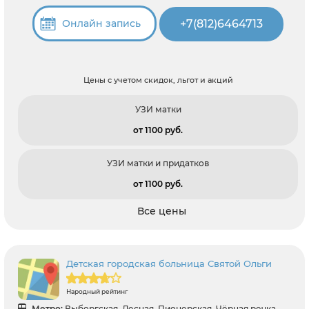
+7(812)6464713
Онлайн запись
Цены с учетом скидок, льгот и акций
УЗИ матки
от 1100 pуб.
УЗИ матки и придатков
от 1100 pуб.
Все цены
Детская городская больница Святой Ольги
Народный рейтинг
Метро:
Выборгская, Лесная, Пионерская, Чёрная речка