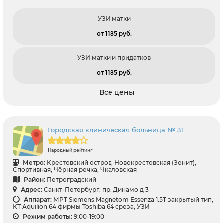
УЗИ матки
от 1185 pуб.
УЗИ матки и придатков
от 1185 pуб.
Все цены
Городская клиническая больница № 31
Народный рейтинг
Метро:
Крестовский остров, Новокрестовская (Зенит),
Спортивная, Чёрная речка, Чкаловская
Район:
Петроградский
Адрес:
Санкт-Петербург: пр. Динамо д 3
Аппарат:
МРТ Siemens Magnetom Essenza 1.5T закрытый тип,
КТ Aquilion 64 фирмы Toshiba 64 среза, УЗИ
Режим работы:
9:00-19:00