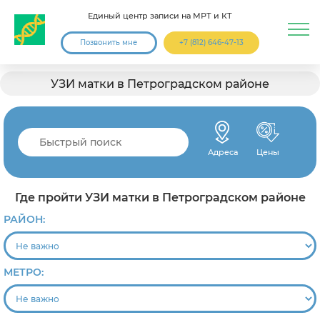
Единый центр записи на МРТ и КТ
Позвонить мне
+7 (812) 646-47-13
УЗИ матки в Петроградском районе
Адреса
Цены
Где пройти УЗИ матки в Петроградском районе
РАЙОН:
МЕТРО: