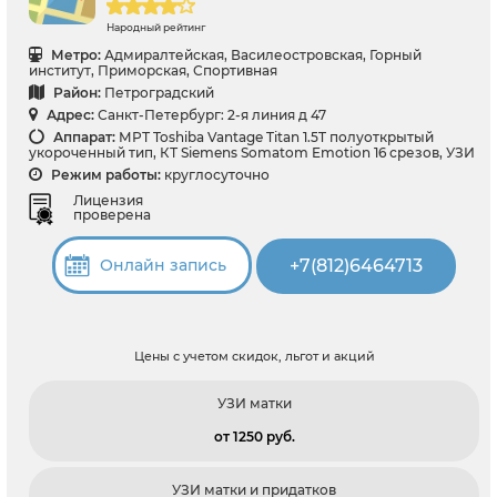
Народный рейтинг
Метро:
Адмиралтейская, Василеостровская, Горный
институт, Приморская, Спортивная
Район:
Петроградский
Адрес:
Санкт-Петербург: 2-я линия д 47
Аппарат:
МРТ Toshiba Vantage Titan 1.5T полуоткрытый
укороченный тип, КТ Siemens Somatom Emotion 16 срезов, УЗИ
Режим работы:
круглосуточно
Лицензия
проверена
+7(812)6464713
Онлайн запись
Цены с учетом скидок, льгот и акций
УЗИ матки
от 1250 pуб.
УЗИ матки и придатков