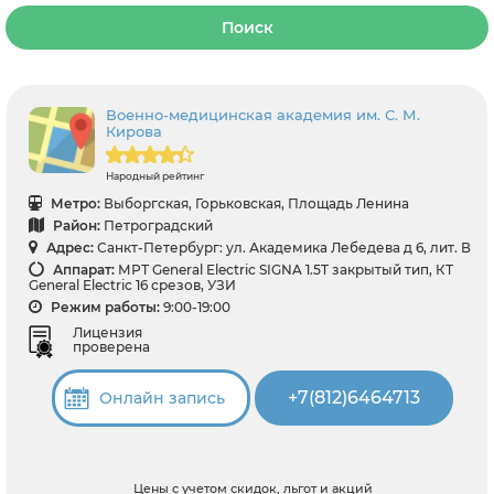
Поиск
Военно-медицинская академия им. С. М.
Кирова
Народный рейтинг
Метро:
Выборгская, Горьковская, Площадь Ленина
Район:
Петроградский
Адрес:
Санкт-Петербург: ул. Академика Лебедева д 6, лит. В
Аппарат:
МРТ General Electric SIGNA 1.5T закрытый тип, КТ
General Electric 16 срезов, УЗИ
Режим работы:
9:00-19:00
Лицензия
проверена
+7(812)6464713
Онлайн запись
Цены с учетом скидок, льгот и акций