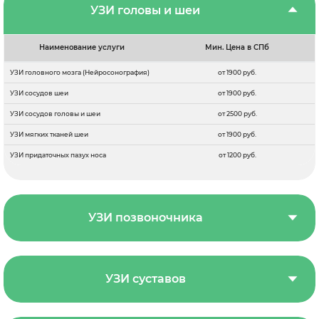
УЗИ головы и шеи
Наименование услуги
Мин. Цена в СПб
УЗИ головного мозга (Нейросонография)
от 1900 руб.
УЗИ сосудов шеи
от 1900 руб.
УЗИ сосудов головы и шеи
от 2500 руб.
УЗИ мягких тканей шеи
от 1900 руб.
УЗИ придаточных пазух носа
от 1200 руб.
УЗИ позвоночника
УЗИ суставов