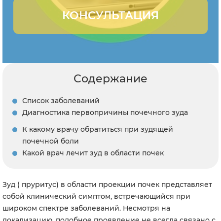
КОНСУЛЬТАЦИЯ
Содержание
Список заболеваний
Диагностика первопричины почечного зуда
К какому врачу обратиться при зудящей
почечной боли
Какой врач лечит зуд в области почек
Зуд ( пруритус) в области проекции почек представляет
собой клинический симптом, встречающийся при
широком спектре заболеваний. Несмотря на
локализацию, подобное проявление не всегда связано с