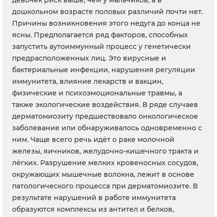
девочек риск выше, чем у мальчиков, а в
дошкольном возрасте половых различий почти нет.
Причины возникновения этого недуга до конца не
ясны. Предполагается ряд факторов, способных
запустить аутоиммунный процесс у генетически
предрасположенных лиц. Это вирусные и
бактериальные инфекции, нарушения регуляции
иммунитета, влияние лекарств и вакцин,
физические и психоэмоциональные травмы, а
также экологические воздействия. В ряде случаев
дерматомиозиту предшествовало онкологическое
заболевание или обнаруживалось одновременно с
ним. Чаще всего речь идёт о раке молочной
железы, яичников, желудочно-кишечного тракта и
лёгких. Разрушение мелких кровеносных сосудов,
окружающих мышечные волокна, лежит в основе
патологического процесса при дерматомиозите. В
результате нарушений в работе иммунитета
образуются комплексы из антител и белков,