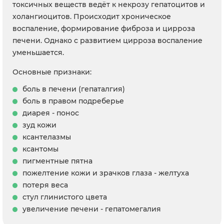
токсичных веществ ведёт к некрозу гепатоцитов и
холангиоцитов. Происходит хроническое
воспаление, формирование фиброза и цирроза
печени. Однако с развитием цирроза воспаление
уменьшается.
Основные признаки:
боль в печени (гепаталгия)
боль в правом подреберье
диарея - понос
зуд кожи
ксантелазмы
ксантомы
пигментные пятна
пожелтение кожи и зрачков глаза - желтуха
потеря веса
стул глинистого цвета
увеличение печени - гепатомегалия