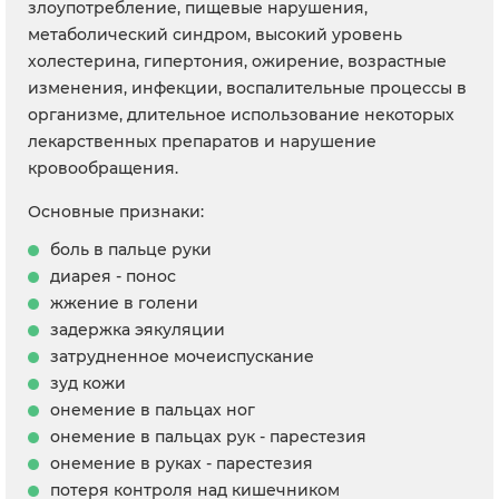
злоупотребление, пищевые нарушения,
метаболический синдром, высокий уровень
холестерина, гипертония, ожирение, возрастные
изменения, инфекции, воспалительные процессы в
организме, длительное использование некоторых
лекарственных препаратов и нарушение
кровообращения.
Основные признаки:
боль в пальце руки
диарея - понос
жжение в голени
задержка эякуляции
затрудненное мочеиспускание
зуд кожи
онемение в пальцах ног
онемение в пальцах рук - парестезия
онемение в руках - парестезия
потеря контроля над кишечником