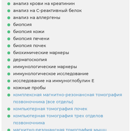
анализ крови на креатинин
анализ на С-реактивный белок
анализ на аллергены
биопсия
биопсия кожи
биопсия печени
биопсия почек
биохимические маркеры
дерматоскопия
иммунологические маркеры
иммунологическое исследование
исследование на иммуноглобулин Е
кожные пробы
комплексная магнитно-резонансная томография
позвоночника (все отделы)
компьютерная томография почек
компьютерная томография трех отделов
позвоночника
магнитно-резонансная томография мышц