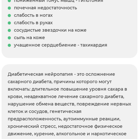
пониженный тонус мышц - гипотония
почечная недостаточность
слабость в ногах
слабость в руках
сосудистые звездочки на коже
сыпь на коже
учащенное сердцебиение - тахикардия
Диабетическая нейропатия - это осложнение
сахарного диабета, причины которого могут
включать: длительное повышение уровня сахара в
крови, неадекватное лечение сахарного диабета,
нарушение обмена веществ, повреждение нервных
клеток и сосудов, генетическая
предрасположенность, аутоиммунные реакции,
хронический стресс, недостаточное физическое
движение, курение, алкогольное и наркотическое