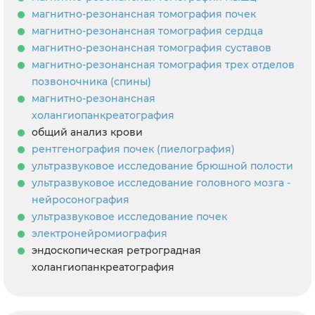
магнитно-резонансная томография почек
магнитно-резонансная томография сердца
магнитно-резонансная томография суставов
магнитно-резонансная томография трех отделов
позвоночника (спины)
магнитно-резонансная
холангиопанкреатография
общий анализ крови
рентгенография почек (пиелография)
ультразвуковое исследование брюшной полости
ультразвуковое исследование головного мозга -
нейросонография
ультразвуковое исследование почек
электронейромиография
эндоскопическая ретроградная
холангиопанкреатография