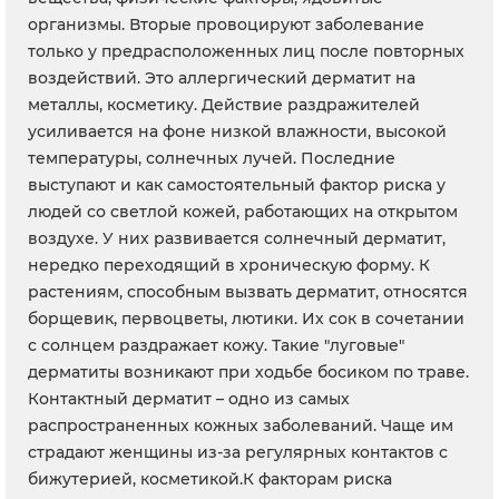
организмы. Вторые провоцируют заболевание
только у предрасположенных лиц после повторных
воздействий. Это аллергический дерматит на
металлы, косметику. Действие раздражителей
усиливается на фоне низкой влажности, высокой
температуры, солнечных лучей. Последние
выступают и как самостоятельный фактор риска у
людей со светлой кожей, работающих на открытом
воздухе. У них развивается солнечный дерматит,
нередко переходящий в хроническую форму. К
растениям, способным вызвать дерматит, относятся
борщевик, первоцветы, лютики. Их сок в сочетании
с солнцем раздражает кожу. Такие "луговые"
дерматиты возникают при ходьбе босиком по траве.
Контактный дерматит – одно из самых
распространенных кожных заболеваний. Чаще им
страдают женщины из-за регулярных контактов с
бижутерией, косметикой.К факторам риска