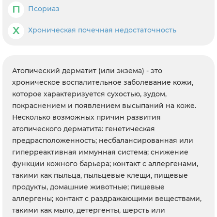
П
Псориаз
Х
Хроническая почечная недостаточность
Атопический дерматит (или экзема) - это
хроническое воспалительное заболевание кожи,
которое характеризуется сухостью, зудом,
покраснением и появлением высыпаний на коже.
Несколько возможных причин развития
атопического дерматита: генетическая
предрасположенность; несбалансированная или
гиперреактивная иммунная система; снижение
функции кожного барьера; контакт с аллергенами,
такими как пыльца, пыльцевые клещи, пищевые
продукты, домашние животные; пищевые
аллергены; контакт с раздражающими веществами,
такими как мыло, детергенты, шерсть или