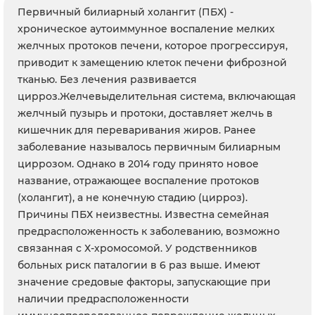
Первичный билиарный холангит (ПБХ) -
хроническое аутоиммунное воспаление мелких
желчных протоков печени, которое прогрессируя,
приводит к замещению клеток печени фиброзной
тканью. Без лечения развивается
цирроз.Желчевыделительная система, включающая
желчный пузырь и протоки, доставляет желчь в
кишечник для переваривания жиров. Ранее
заболевание называлось первичным билиарным
циррозом. Однако в 2014 году принято новое
название, отражающее воспаление протоков
(холангит), а не конечную стадию (цирроз).
Причины ПБХ неизвестны. Известна семейная
предрасположенность к заболеванию, возможно
связанная с Х-хромосомой. У родственников
больных риск паталогии в 6 раз выше. Имеют
значение средовые факторы, запускающие при
наличии предрасположенности