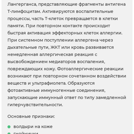
Лангерганса, представляющие фрагменты антигена
Т-лимфоцитам. Активируются воспалительные
процессы, часть Т-клеток превращается в клетки
памяти. При повторном контакте происходит
быстрая активация эффекторных клеток аллергии.
При системном поступлении аллергена через
дыхательные пути, ЖКТ или кровь развивается
немедленная аллергическая реакция с
высвобождением медиаторов воспаления,
повреждающих кожу. Фотоаллергические реакции
возникают при повторном сочетанном воздействии
веществ и ультрафиолета. Образуются
фотоактивные иммуногенные соединения,
запускающие иммунный ответ по типу замедленной
гиперчувствительности.
Основные признаки:
волдыри на коже
гнойнички