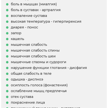
боль в мышцах (миалгия)
боль в суставах - артралгия
воспаление сустава
высокая температура - гиперпирексия
диарея - понос
запор
кашель
мышечная слабость
мышечная слабость спины
мышечная слабость шеи
мышечные спазмы и судороги
нарушение функции глотания - дисфагия
общая слабость в теле
одышка - диспноэ
осиплость голоса (фонастения)
ослабление мышц предплечья
отек сустава
покраснение лица