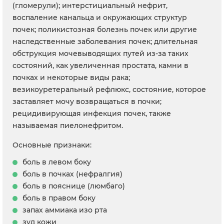
(гломерули); интерстициальный нефрит,
воспаление канальца и окружающих структур
почек; поликистозная болезнь почек или другие
наследственные заболевания почек; длительная
обструкция мочевыводящих путей из-за таких
состояний, как увеличенная простата, камни в
почках и некоторые виды рака;
везикоуретеральный рефлюкс, состояние, которое
заставляет мочу возвращаться в почки;
рецидивирующая инфекция почек, также
называемая пиелонефритом.
Основные признаки:
боль в левом боку
боль в почках (нефралгия)
боль в пояснице (люмбаго)
боль в правом боку
запах аммиака изо рта
зуд кожи