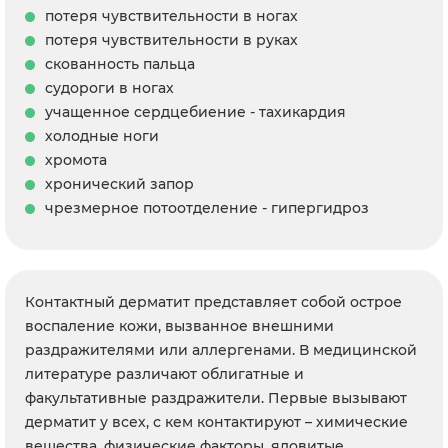
потеря чувствительности в ногах
потеря чувствительности в руках
скованность пальца
судороги в ногах
учащенное сердцебиение - тахикардия
холодные ноги
хромота
хронический запор
чрезмерное потоотделение - гипергидроз
Контактный дерматит представляет собой острое
воспаление кожи, вызванное внешними
раздражителями или аллергенами. В медицинской
литературе различают облигатные и
факультативные раздражители. Первые вызывают
дерматит у всех, с кем контактируют – химические
вещества, физические факторы, ядовитые