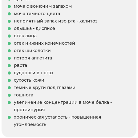
моча с вонючим запахом
моча темного цвета
неприятный запах изо рта - халитоз
одышка - диспноэ
отек лица
отек нижних конечностей
отек щиколотки
потеря аппетита
рвота
судороги в ногах
сухость кожи
темные круги под глазами
тошнота
увеличение концентрации в моче белка -
протеинурия
хроническая усталость - повышенная
утомляемость