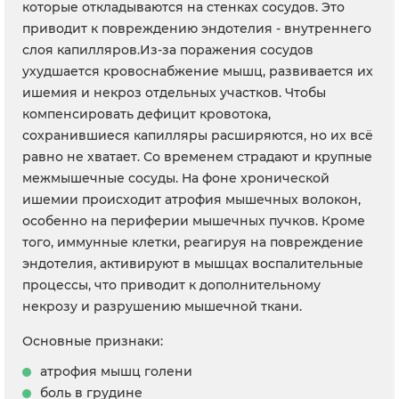
которые откладываются на стенках сосудов. Это
приводит к повреждению эндотелия - внутреннего
слоя капилляров.Из-за поражения сосудов
ухудшается кровоснабжение мышц, развивается их
ишемия и некроз отдельных участков. Чтобы
компенсировать дефицит кровотока,
сохранившиеся капилляры расширяются, но их всё
равно не хватает. Со временем страдают и крупные
межмышечные сосуды. На фоне хронической
ишемии происходит атрофия мышечных волокон,
особенно на периферии мышечных пучков. Кроме
того, иммунные клетки, реагируя на повреждение
эндотелия, активируют в мышцах воспалительные
процессы, что приводит к дополнительному
некрозу и разрушению мышечной ткани.
Основные признаки:
атрофия мышц голени
боль в грудине