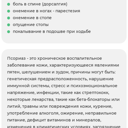
боль в спине (дорсалгия)
онемение в ногах - парестезия
онемение в стопе
опущение стопы
покалывание в подошве при ходьбе
Псориаз - это хроническое воспалительное
заболевание кожи, характеризующееся явлениями
пятен, шелушением и зудом, причины могут быть:
генетическая предрасположенность, нарушение
иммунной системы, стресс и психоэмоциональное
напряжение, инфекции, такие как стрептококк,
некоторые лекарства, такие как бета-блокаторы или
литий, травмы или повреждения кожи, курение,
употребление алкоголя, ожирение, неправильное
питание, дефицит витаминов и минералов,
изменения в климатических условиях, загрязнение