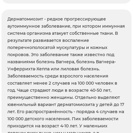
Дерматомиозит - редкое прогрессирующее
аутоиммунное заболевание, при котором иммунная
система организма атакует собственные ткани. В
результате развивается воспаление
поперечнополосатой мускулатуры и кожных
покровов. Это заболевание также известно под
названиями болезнь Вагнера, болезнь Вагнера-
Унферрихта-Хеппа или лиловая болезнь.
Заболеваемость среди взрослого населения
составляет менее 2 случаев на 100 000 человек в
год. Чаще страдают люди в возрасте 40-50 лет,
преимущественно женщины. Отдельно выделяют
ювенильный вариант дерматомиозита у детей до 17
лет. Его распространённость - порядка 4 случаев на
100 000 детского населения. Пик заболеваемости
приходится на возраст 4-10 лет. У маленьких