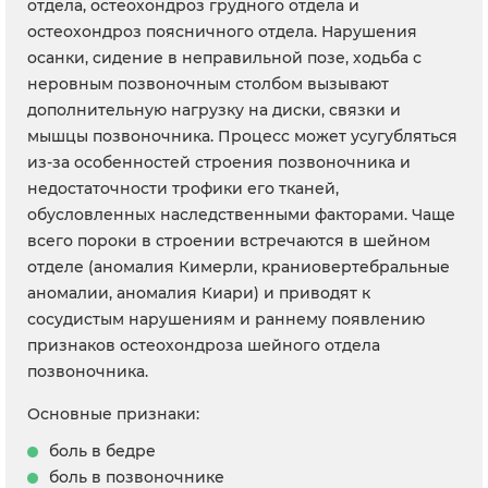
отдела, остеохондроз грудного отдела и
остеохондроз поясничного отдела. Нарушения
осанки, сидение в неправильной позе, ходьба с
неровным позвоночным столбом вызывают
дополнительную нагрузку на диски, связки и
мышцы позвоночника. Процесс может усугубляться
из-за особенностей строения позвоночника и
недостаточности трофики его тканей,
обусловленных наследственными факторами. Чаще
всего пороки в строении встречаются в шейном
отделе (аномалия Кимерли, краниовертебральные
аномалии, аномалия Киари) и приводят к
сосудистым нарушениям и раннему появлению
признаков остеохондроза шейного отдела
позвоночника.
Основные признаки:
боль в бедре
боль в позвоночнике