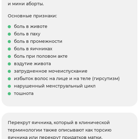
и мини аборты.
Основные признаки:
боль в животе
боль в паху
боль в промежности
боль в яичниках
боль при половом акте
вздутие живота
затрудненное мочеиспускание
избыток волос на лице и на теле (гирсутизм)
нарушенный менструальный цикл
тошнота
Перекрут яичника, который в клинической
терминологии также описывают как торсию
яичника или перекрут придатков матки,