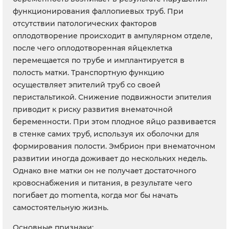
функционирования фаллопиевых труб. При
отсутствии патологических факторов
оплодотворение происходит в ампулярном отделе,
после чего оплодотворенная яйцеклетка
перемещается по трубе и имплантируется в
полость матки. Транспортную функцию
осуществляет эпителий труб со своей
перистальтикой. Снижение подвижности эпителия
приводит к риску развития внематочной
беременности. При этом плодное яйцо развивается
в стенке самих труб, используя их оболочки для
формирования полости. Эмбрион при внематочном
развитии иногда доживает до нескольких недель.
Однако вне матки он не получает достаточного
кровоснабжения и питания, в результате чего
погибает до momentа, когда мог бы начать
самостоятельную жизнь.
Основные признаки: