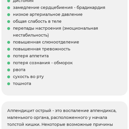
дистония
замедление сердцебиения - брадикардия
низкое артериальное давление
общая слабость в теле
перепады настроения (эмоциональная
нестабильность)
повышенная слюноотделение
повышенная тревожность
потеря аппетита
потеря сознания - обморок
рвота
сухость во рту
тошнота
Аппендицит острый - это воспаление аппендикса,
маленького органа, расположенного у начала
толстой кишки. Некоторые возможные причины