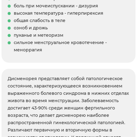
боль при мочеиспускании - дизурия
высокая температура - гиперпирексия
общая слабость в теле
озноб и дрожь
пуканье и метеоризм
сильное менструальное кровотечение -
меноррагия
Дисменорея представляет собой патологическое
состояние, характеризующееся возникновением
выраженного болевого синдрома в нижних отделах
живота во время менструации. Заболеваемость
достигает 43-90% среди женщин фертильного
возраста, что делает дисменорею наиболее
распространенной гинекологической патологией.
Различают первичную и вторичную формы в