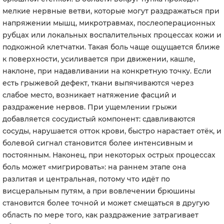
мелкие нервные ветви, которые могут раздражаться при
напряжении мышц, микротравмах, послеоперационных
рубцах или локальных воспалительных процессах кожи и
подкожной клетчатки. Такая боль чаще ощущается ближе
к поверхности, усиливается при движении, кашле,
наклоне, при надавливании на конкретную точку. Если
есть грыжевой дефект, ткани выпячиваются через
слабое место, возникает натяжение фасций и
раздражение нервов. При ущемлении грыжи
добавляется сосудистый компонент: сдавливаются
сосуды, нарушается отток крови, быстро нарастает отёк, и
болевой сигнал становится более интенсивным и
постоянным. Наконец, при некоторых острых процессах
боль может «мигрировать»: на раннем этапе она
разлитая и центральная, потому что идёт по
висцеральным путям, а при вовлечении брюшины
становится более точной и может смещаться в другую
область по мере того, как раздражение затрагивает