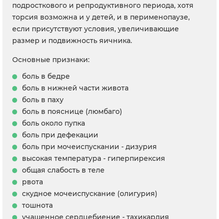
подросткового и репродуктивного периода, хотя
торсия возможна и у детей, и в перименопаузе,
если присутствуют условия, увеличивающие
размер и подвижность яичника.
Основные признаки:
боль в бедре
боль в нижней части живота
боль в паху
боль в пояснице (люмбаго)
боль около пупка
боль при дефекации
боль при мочеиспускании - дизурия
высокая температура - гиперпирексия
общая слабость в теле
рвота
скудное мочеиспускание (олигурия)
тошнота
учащенное сердцебиение - тахикардия