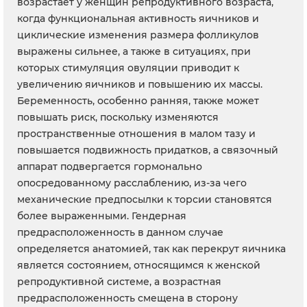
возрастает у женщин репродуктивного возраста,
когда функциональная активность яичников и
циклические изменения размера фолликулов
выражены сильнее, а также в ситуациях, при
которых стимуляция овуляции приводит к
увеличению яичников и повышению их массы.
Беременность, особенно ранняя, также может
повышать риск, поскольку изменяются
пространственные отношения в малом тазу и
повышается подвижность придатков, а связочный
аппарат подвергается гормонально
опосредованному расслаблению, из-за чего
механические предпосылки к торсии становятся
более выраженными. Гендерная
предрасположенность в данном случае
определяется анатомией, так как перекрут яичника
является состоянием, относящимся к женской
репродуктивной системе, а возрастная
предрасположенность смещена в сторону