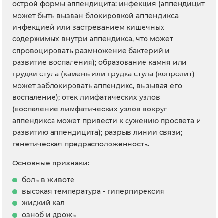
острой формы аппендицита: инфекция (аппендицит
может быть вызван блокировкой аппендикса
инфекцией или застреванием кишечных
содержимых внутри аппендикса, что может
спровоцировать размножение бактерий и
развитие воспаления); образование камня или
грудки стула (камень или грудка стула (копролит)
может заблокировать аппендикс, вызывая его
воспаление); отек лимфатических узлов
(воспаление лимфатических узлов вокруг
аппендикса может привести к сужению просвета и
развитию аппендицита); разрыв линии связи;
генетическая предрасположенность.
Основные признаки:
боль в животе
высокая температура - гиперпирексия
жидкий кал
озноб и дрожь