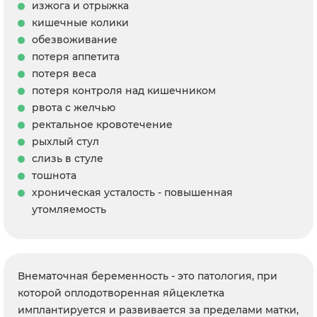
изжога и отрыжка
кишечные колики
обезвоживание
потеря аппетита
потеря веса
потеря контроля над кишечником
рвота с желчью
ректальное кровотечение
рыхлый стул
слизь в стуле
тошнота
хроническая усталость - повышенная
утомляемость
Внематочная беременность - это патология, при
которой оплодотворенная яйцеклетка
имплантируется и развивается за пределами матки,