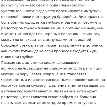
вокруг пупка — это своего рода «перекрёсток»
чувствительности: сюда часто проецируются импульсы
от тонкой кишки и от структур брыжейки . Висцеральная
боль обычно ощущается глубоко и размыто, потому что
рецепторов точной локализации в органах меньше, чем
в коже. Сигнал идёт по нервным волокнам к спинному
мозгу, где он сходится с импульсами от передней
брюшной стенки, и мозг может воспринимать источник
как «около пупка», даже если процесс находится чуть
выше или глубже.
Гладкие мышцы стенки кишки сокращаются
волнообразно, продвигая содержимое. Если регуляция
моторики нарушается, сокращения становятся
чрезмерными или несогласованными, просвет кишки на
короткое время сужается, давление в петле повышается,
а стенка перерастягивается. Растяжение активирует
рецепторы, и появляется схваткообразная боль: она
накатывает, держится некоторое время и отпускает.