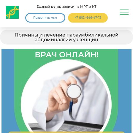
Единый центр записи на МРТ и КТ
Позвонить мне
+7 (812) 646-47-13
Причины и лечение параумбиликальной
абдоминалгии у женщин
ВРАЧ ОНЛАЙН!