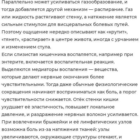
Параллельно может усиливаться газообразование, и
тогда добавляется другой механизм — распирание. Газ
или жидкость растягивают стенку, а натяжение является
сильным стимулом для висцеральных болевых путей.
Поэтому ощущение нередко описывают как «крутит»,
«тянет», «распирает» в центре живота, иногда с урчанием
и изменением стула.
Если слизистая кишечника воспаляется, например при
энтерите, включается воспалительная реакция.
Выделяются медиаторы воспаления — вещества,
которые делают нервные окончания более
чувствительными. Тогда даже обычные физиологические
сокращения начинают восприниматься как боль, а порог
чувствительности снижается. Отёк стенки кишки
ухудшает её эластичность, повышает локальное
давление, и раздражение нервных волокон усиливается.
При вовлечении брыжейки и её лимфатических узлов
возможна боль из-за натяжения тканей: узлы
увеличиваются, окружающие структуры отекают, и