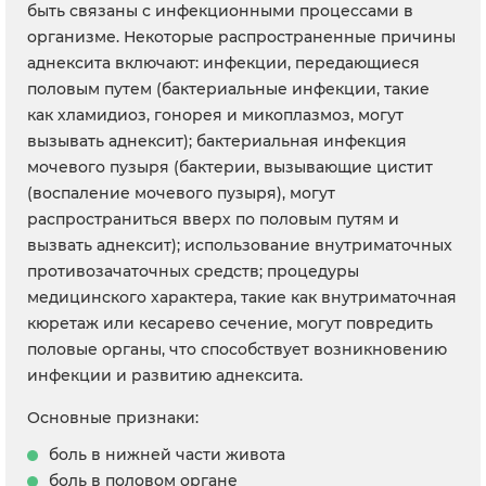
быть связаны с инфекционными процессами в
организме. Некоторые распространенные причины
аднексита включают: инфекции, передающиеся
половым путем (бактериальные инфекции, такие
как хламидиоз, гонорея и микоплазмоз, могут
вызывать аднексит); бактериальная инфекция
мочевого пузыря (бактерии, вызывающие цистит
(воспаление мочевого пузыря), могут
распространиться вверх по половым путям и
вызвать аднексит); использование внутриматочных
противозачаточных средств; процедуры
медицинского характера, такие как внутриматочная
кюретаж или кесарево сечение, могут повредить
половые органы, что способствует возникновению
инфекции и развитию аднексита.
Основные признаки:
боль в нижней части живота
боль в половом органе