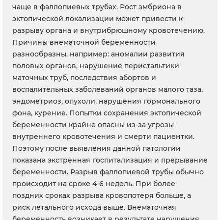
чаще в фаллопиевых трубах. Рост эмбриона в
эктопической локализации может привести к
разрыву органа и внутрибрюшному кровотечению.
Причины внематочной беременности
разнообразны, например: аномалии развития
половых органов, нарушение перистальтики
маточных труб, последствия абортов и
воспалительных заболеваний органов малого таза,
эндометриоз, опухоли, нарушения гормонального
фона, курение. Попытки сохранения эктопической
беременности крайне опасны из-за угрозы
внутреннего кровотечения и смерти пациентки.
Поэтому после выявления данной патологии
показана экстренная госпитализация и прерывание
беременности. Разрыв фаллопиевой трубы обычно
происходит на сроке 4-6 недель. При более
поздних сроках разрыва кровопотеря больше, а
риск летального исхода выше. Внематочная
беременность возникает в результате нарушения