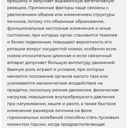
брюшину и запускает выраженную вегетативную
реакцию. Причинные факторы чаще связаны с
увеличением объёма или изменением структуры
яичника, потому что объёмные образования,
функциональные кистозные изменения и иные
состояния, при которых орган становится тяжелее
и более подвижным, повышают вероятность его
ротации вокруг сосудистой ножки, особенно если
ножка относительно длинная и если связочный
аппарат допускает большую амплитуду движений.
Важную роль играют и условия, при которых
меняется положение органов малого таза или
усиливаются механические воздействия на
придатки, поскольку резкие движения, физическая
нагрузка, повышение внутрибрюшного давления
при натуживании, кашле и рвоте, а также быстрое
изменение размеров яичника на фоне
гормональных колебаний способны стать пусковым
моментом торсии, когда предрасполагающая