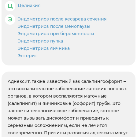
Ц
Целиакия
Э
Эндометриоз после кесарева сечения
Эндометриоз после менопаузы
Эндометриоз при беременности
Эндометриоз пупка
Эндометриоз яичника
Энтерит
Аднексит, также известный как сальпингоофорит –
это воспалительное заболевание женских половых
органов, в котором воспаляются маточные
(сальпингит) и яичниковые (оофорит) трубы. Это
частое гинекологическое заболевание, которое
может вызывать дискомфорт и приводить к
серьезным осложнениям, если не лечится
своевременно. Причины развития аднексита могут