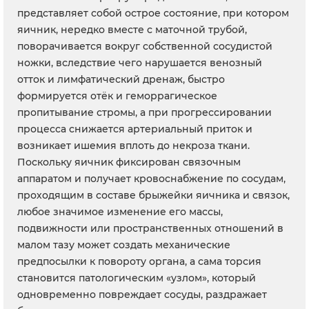
представляет собой острое состояние, при котором
яичник, нередко вместе с маточной трубой,
поворачивается вокруг собственной сосудистой
ножки, вследствие чего нарушается венозный
отток и лимфатический дренаж, быстро
формируется отёк и геморрагическое
пропитывание стромы, а при прогрессировании
процесса снижается артериальный приток и
возникает ишемия вплоть до некроза ткани.
Поскольку яичник фиксирован связочным
аппаратом и получает кровоснабжение по сосудам,
проходящим в составе брыжейки яичника и связок,
любое значимое изменение его массы,
подвижности или пространственных отношений в
малом тазу может создать механические
предпосылки к повороту органа, а сама торсия
становится патологическим «узлом», который
одновременно повреждает сосуды, раздражает