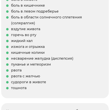
боль в кишечнике
боль в левом подреберье
боль в области солнечного сплетения
(соляралгия)
вздутие живота
горечь во рту
жидкий кал
изжога и отрыжка
кишечные колики
несварение желудка (диспепсия)
пуканье и метеоризм
рвота
рвота с желчью
судороги в животе
тошнота