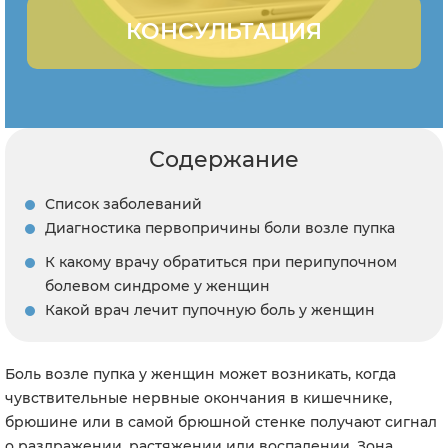
КОНСУЛЬТАЦИЯ
Содержание
Список заболеваний
Диагностика первопричины боли возле пупка
К какому врачу обратиться при перипупочном
болевом синдроме у женщин
Какой врач лечит пупочную боль у женщин
Боль возле пупка у женщин может возникать, когда
чувствительные нервные окончания в кишечнике,
брюшине или в самой брюшной стенке получают сигнал
о раздражении, растяжении или воспалении. Зона