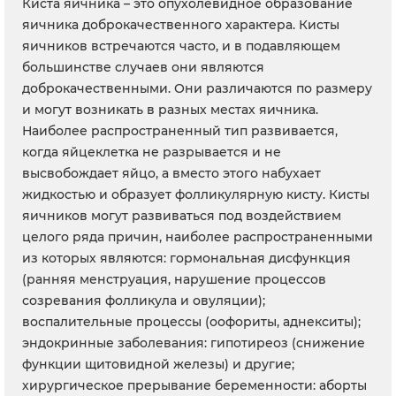
Киста яичника – это опухолевидное образование
яичника доброкачественного характера. Кисты
яичников встречаются часто, и в подавляющем
большинстве случаев они являются
доброкачественными. Они различаются по размеру
и могут возникать в разных местах яичника.
Наиболее распространенный тип развивается,
когда яйцеклетка не разрывается и не
высвобождает яйцо, а вместо этого набухает
жидкостью и образует фолликулярную кисту. Кисты
яичников могут развиваться под воздействием
целого ряда причин, наиболее распространенными
из которых являются: гормональная дисфункция
(ранняя менструация, нарушение процессов
созревания фолликула и овуляции);
воспалительные процессы (оофориты, аднекситы);
эндокринные заболевания: гипотиреоз (снижение
функции щитовидной железы) и другие;
хирургическое прерывание беременности: аборты