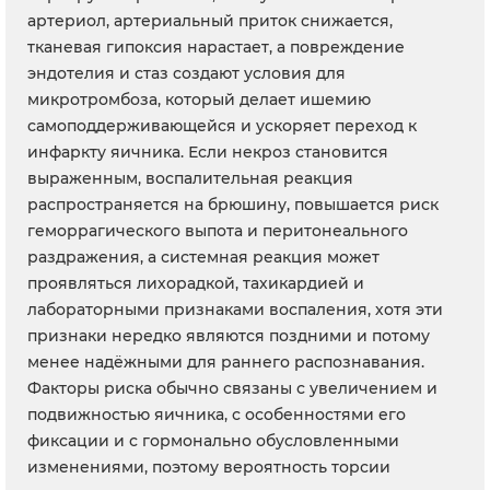
артериол, артериальный приток снижается,
тканевая гипоксия нарастает, а повреждение
эндотелия и стаз создают условия для
микротромбоза, который делает ишемию
самоподдерживающейся и ускоряет переход к
инфаркту яичника. Если некроз становится
выраженным, воспалительная реакция
распространяется на брюшину, повышается риск
геморрагического выпота и перитонеального
раздражения, а системная реакция может
проявляться лихорадкой, тахикардией и
лабораторными признаками воспаления, хотя эти
признаки нередко являются поздними и потому
менее надёжными для раннего распознавания.
Факторы риска обычно связаны с увеличением и
подвижностью яичника, с особенностями его
фиксации и с гормонально обусловленными
изменениями, поэтому вероятность торсии