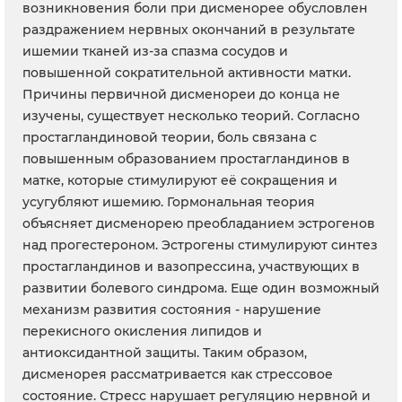
возникновения боли при дисменорее обусловлен
раздражением нервных окончаний в результате
ишемии тканей из-за спазма сосудов и
повышенной сократительной активности матки.
Причины первичной дисменореи до конца не
изучены, существует несколько теорий. Согласно
простагландиновой теории, боль связана с
повышенным образованием простагландинов в
матке, которые стимулируют её сокращения и
усугубляют ишемию. Гормональная теория
объясняет дисменорею преобладанием эстрогенов
над прогестероном. Эстрогены стимулируют синтез
простагландинов и вазопрессина, участвующих в
развитии болевого синдрома. Еще один возможный
механизм развития состояния - нарушение
перекисного окисления липидов и
антиоксидантной защиты. Таким образом,
дисменорея рассматривается как стрессовое
состояние. Стресс нарушает регуляцию нервной и