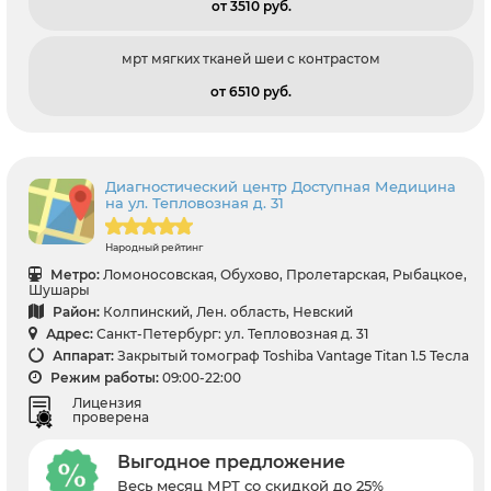
от 3510 pуб.
мрт мягких тканей шеи с контрастом
от 6510 pуб.
Диагностический центр Доступная Медицина
на ул. Тепловозная д. 31
Народный рейтинг
Метро:
Ломоносовская, Обухово, Пролетарская, Рыбацкое,
Шушары
Район:
Колпинский, Лен. область, Невский
Адрес:
Санкт-Петербург: ул. Тепловозная д. 31
Аппарат:
Закрытый томограф Toshiba Vantage Titan 1.5 Тесла
Режим работы:
09:00-22:00
Лицензия
проверена
Выгодное предложение
Весь месяц МРТ со скидкой до 25%