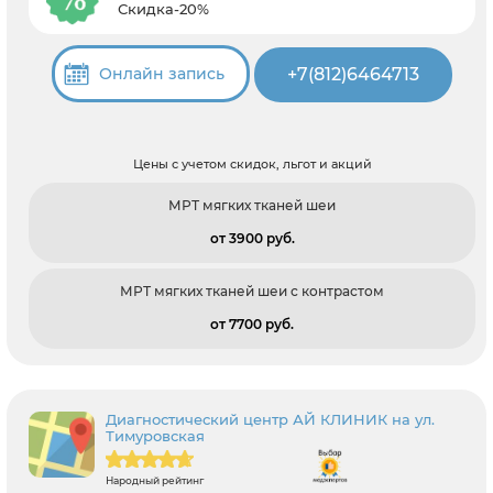
Скидка-20%
+7(812)6464713
Онлайн запись
Цены с учетом скидок, льгот и акций
МРТ мягких тканей шеи
от 3900 pуб.
МРТ мягких тканей шеи с контрастом
от 7700 pуб.
Диагностический центр АЙ КЛИНИК на ул.
Тимуровская
Народный рейтинг