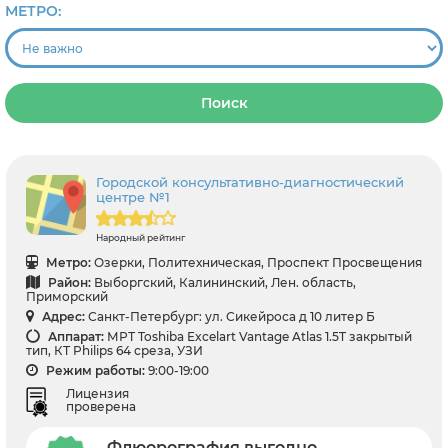
МЕТРО:
Поиск
Городской консультативно-диагностический
центре №1
Народный рейтинг
Метро:
Озерки, Политехническая, Проспект Просвещения
Район:
Выборгский, Калининский, Лен. область,
Приморский
Адрес:
Санкт-Петербург: ул. Сикейроса д 10 литер Б
Аппарат:
МРТ Toshiba Excelart Vantage Atlas 1.5T закрытый
тип, КТ Philips 64 среза, УЗИ
Режим работы:
9:00-19:00
Лицензия
проверена
Флюорография выгодно