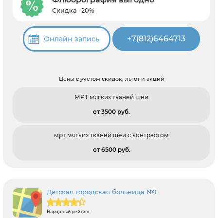
Скидка -20%
+7(812)6464713
Онлайн запись
Цены с учетом скидок, льгот и акций
МРТ мягких тканей шеи
от 3500 pуб.
мрт мягких тканей шеи с контрастом
от 6500 pуб.
Детская городская больница №1
Народный рейтинг