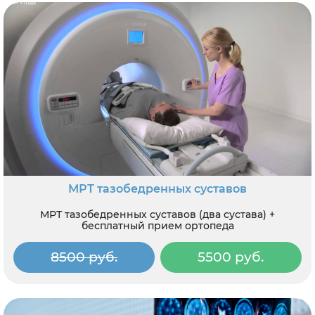
МРТ тазобедренных суставов
МРТ тазобедренных суставов (два сустава) +
бесплатный прием ортопеда
8500 руб.
5500 руб.