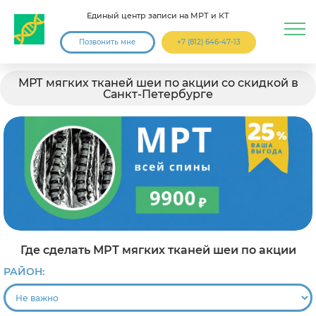
Единый центр записи на МРТ и КТ
Позвонить мне
+7 (812) 646-47-13
МРТ мягких тканей шеи по акции со скидкой в
Санкт-Петербурге
Где сделать МРТ мягких тканей шеи по акции
РАЙОН: