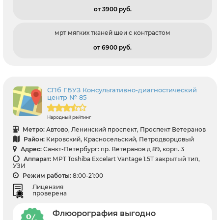
от 3900 pуб.
мрт мягких тканей шеи с контрастом
от 6900 pуб.
СПб ГБУЗ Консультативно-диагностический
центр № 85
Народный рейтинг
Метро:
Автово, Ленинский проспект, Проспект Ветеранов
Район:
Кировский, Красносельский, Петродворцовый
Адрес:
Санкт-Петербург: пр. Ветеранов д 89, корп. 3
Аппарат:
МРТ Toshiba Excelart Vantage 1.5T закрытый тип,
УЗИ
Режим работы:
8:00-21:00
Лицензия
проверена
Флюорография выгодно