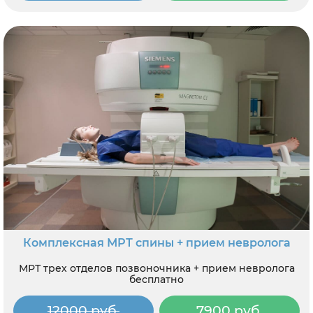
Комплексная МРТ спины + прием невролога
МРТ трех отделов позвоночника + прием невролога
бесплатно
12000 руб.
7900 руб.