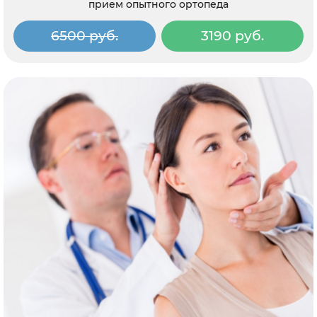
прием опытного ортопеда
6500 руб.
3190 руб.