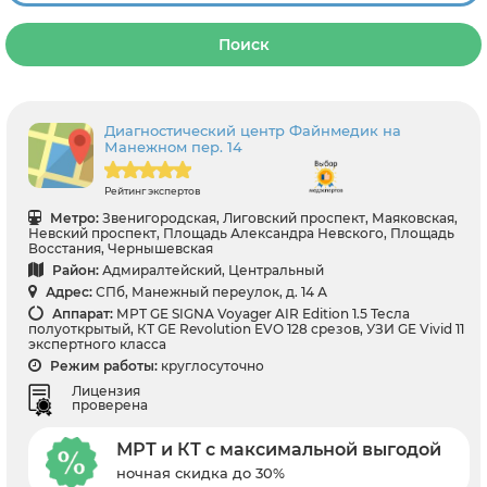
Поиск
Диагностический центр Файнмедик на
Манежном пер. 14
Рейтинг экспертов
Метро:
Звенигородская, Лиговский проспект, Маяковская,
Невский проспект, Площадь Александра Невского, Площадь
Восстания, Чернышевская
Район:
Адмиралтейский, Центральный
Адрес:
СПб, Манежный переулок, д. 14 А
Аппарат:
МРТ GE SIGNA Voyager AIR Edition 1.5 Тесла
полуоткрытый, КТ GE Revolution EVO 128 срезов, УЗИ GE Vivid 11
экспертного класса
Режим работы:
круглосуточно
Лицензия
проверена
МРТ и КТ с максимальной выгодой
ночная скидка до 30%