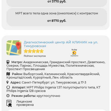
от 5770 pуб.
МРТ всего тела одна зона (онкопоиск) с контрастом
от 8770 pуб.
Диагностический центр АЙ КЛИНИК на ул.
Тимуровская
Рейтинг экспертов
Метро:
Академическая, Гражданский проспект, Девяткино,
Озерки, Парнас, Площадь Мужества, Политехническая,
Проспект Просвещения
Район:
Выборгский, Калининский, Красногвардейский,
Кронштадтский, Курортный, Лен. область
Адрес:
Санкт-Петербург: ул. Тимуровская, д 17-3
Аппарат:
МРТ Philips Ingenia 1.5T полуоткрытого типа, КТ
Philips Ingenia 128 срезов
Режим работы:
круглосуточно
Лицензия
проверена