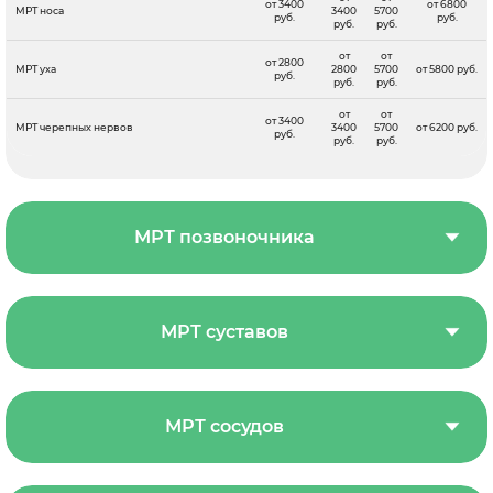
от 3400
от 6800
МРТ носа
3400
5700
руб.
руб.
руб.
руб.
от
от
от 2800
МРТ уха
2800
5700
от 5800 руб.
руб.
руб.
руб.
от
от
от 3400
МРТ черепных нервов
3400
5700
от 6200 руб.
руб.
руб.
руб.
МРТ позвоночника
МРТ суставов
МРТ сосудов