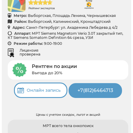
Рейтинг экспертов
Метро:
Выборгская, Площадь Ленина, Чернышевская
Район:
Выборгский, Калининский, Кронштадтский
Адрес:
Санкт-Петербург: ул. Академика Лебедева д 4/2
Аппарат:
МРТ Siemens Magnetom Verio 3.0T закрытый тип,
КТ Siemens Somatom Definition 64 среза, УЗИ
Режим работы:
9:00-19:00
Лицензия
проверена
Рентген по акции
Выгода до 20%
+7(812)6464713
Онлайн запись
Цены с учетом скидок, льгот и акций
МРТ всего тела онкопоиск