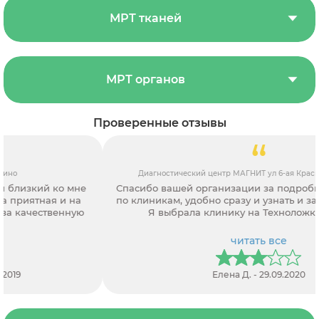
МРТ тканей
МРТ органов
Проверенные отзывы
Диагностический центр МАГНИТ ул 6-ая Красноармейская д 7
Спасибо вашей организации за подробную информацию
по клиникам, удобно сразу и узнать и записаться на МРТ.
Я выбрала клинику на Техноложке. спасибо!
читать все
Елена Д. - 29.09.2020