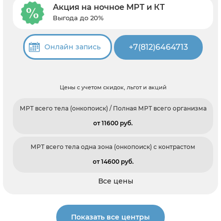
Акция на ночное МРТ и КТ
Выгода до 20%
+7(812)6464713
Онлайн запись
Цены с учетом скидок, льгот и акций
МРТ всего тела (онкопоиск) / Полная МРТ всего организма
от 11600 pуб.
МРТ всего тела одна зона (онкопоиск) с контрастом
от 14600 pуб.
Все цены
Показать все центры