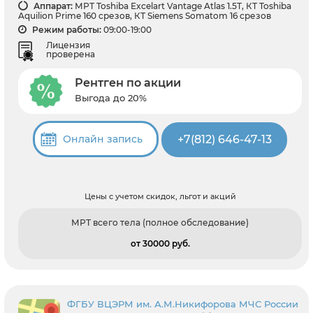
Аппарат:
МРТ Toshiba Excelart Vantage Atlas 1.5Т, КТ Toshiba
Aquilion Prime 160 срезов, КТ Siemens Somatom 16 срезов
Режим работы:
09:00-19:00
Лицензия
проверена
Рентген по акции
Выгода до 20%
+7(812) 646-47-13
Онлайн запись
Цены с учетом скидок, льгот и акций
МРТ всего тела (полное обследование)
от 30000 pуб.
ФГБУ ВЦЭРМ им. А.М.Никифорова МЧС России