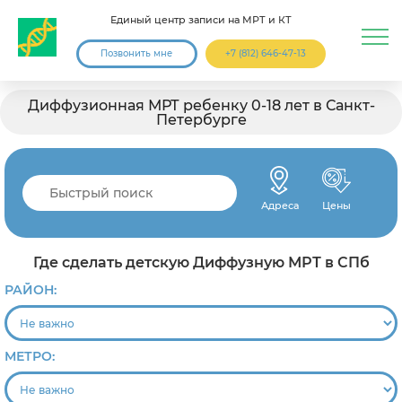
Единый центр записи на МРТ и КТ
Позвонить мне
+7 (812) 646-47-13
Диффузионная МРТ ребенку 0-18 лет в Санкт-
Петербурге
Адреса
Цены
Где сделать детскую Диффузную МРТ в СПб
РАЙОН:
МЕТРО: