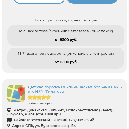
Цены с учетом скидок, льгот и акций
МРТ всего тела (скрининг метастазов - онкопоиск)
от 8500 pуб.
МРТ всего тела одна зона (онкопоиск) с контрастом
от 11500 pуб.
Детская городская клиническая больница № 5
им. Н.Ф. Филатова
Рейтинг экспертов
Метро:
Дунайская, Купчино, Новокрестовская (Зенит),
Обухово, Рыбацкое, Шушары
Район:
Московский, Невский, Фрунзенский
Адрес:
СПб, ул. Бухарестская д. 134