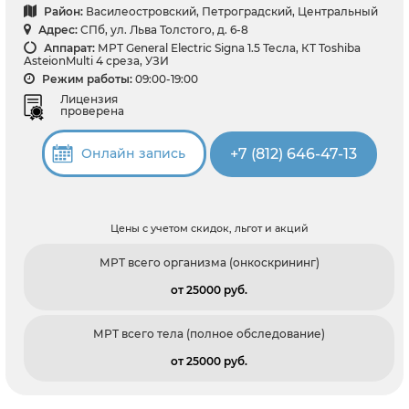
Район:
Василеостровский, Петроградский, Центральный
Адрес:
СПб, ул. Льва Толстого, д. 6-8
Аппарат:
МРТ General Electric Signa 1.5 Тесла, КТ Toshiba
AsteionMulti 4 среза, УЗИ
Режим работы:
09:00-19:00
Лицензия
проверена
+7 (812) 646-47-13
Онлайн запись
Цены с учетом скидок, льгот и акций
МРТ всего организма (онкоскрининг)
от 25000 pуб.
МРТ всего тела (полное обследование)
от 25000 pуб.