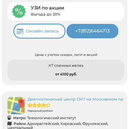
УЗИ по акции
Выгода до 20%
+7(812)6464713
Онлайн запись
Цены с учетом скидок, льгот и акций
КТ слюнных желез
от 4100 pуб.
Диагностический центр СМТ на Московском пр
Народный рейтинг
Метро:
Технологический институт
Район:
Адмиралтейский, Кировский, Фрунзенский,
Центральный