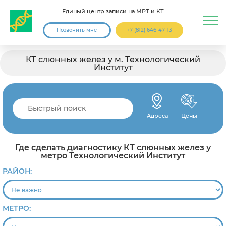
Единый центр записи на МРТ и КТ
Позвонить мне
+7 (812) 646-47-13
КТ слюнных желез у м. Технологический
Институт
Адреса
Цены
Где сделать диагностику КТ слюнных желез у
метро Технологический Институт
РАЙОН:
МЕТРО: