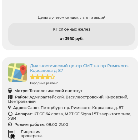
Цены с учетом скидок, льгот и акций
КТ слюнных желез
от 3950 pуб.
Диагностический центр СМТ на пр Римского-
Корсакова д 87
Народный рейтинг
Метро:
Технологический институт
Район:
Адмиралтейский, Василеостровский, Кировский,
Центральный
Адрес:
Санкт-Петербург: пр. Римского-Корсакова д. 87
Аппарат:
КТ GE 64 среза, МРТ GE Signa 1.5Т закрытого типа,
УЗИ
Режим работы:
08:00-21:00
Лицензия
проверена