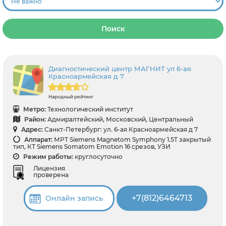
Поиск
Диагностический центр МАГНИТ ул 6-ая
Красноармейская д 7
Народный рейтинг
Метро:
Технологический институт
Район:
Адмиралтейский, Московский, Центральный
Адрес:
Санкт-Петербург: ул. 6-ая Красноармейская д 7
Аппарат:
МРТ Siemens Magnetom Symphony 1.5T закрытый
тип, КТ Siemens Somatom Emotion 16 срезов, УЗИ
Режим работы:
круглосуточно
Лицензия
проверена
+7(812)6464713
Онлайн запись