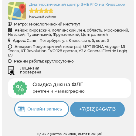
Диагностический центр ЭНЕРГО на Киевской
Народный рейтинг
Метро:
Технологический институт
Район:
Кировский, Колпинский, Лен. область, Московский,
Невский, Пушкинский, Фрунзенский, Центральный
Адрес:
Санкт-Петербург: ул. Киевская д. 5, корп. 5
Аппарат:
Полуоткрытый томограф МРТ SIGNA Voyager 1.5
Тесла, КТ Revolution EVO 128 срезов, УЗИ General Electric Logiq
E9
Режим работы:
круглосуточно
Лицензия
проверена
Скидка дня на ФЛГ
рентген и маммографию
+7(812)6464713
Онлайн запись
Цены с учетом скидок, льгот и акций