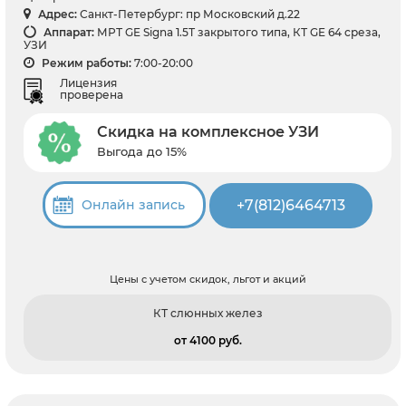
Адрес:
Санкт-Петербург: пр Московский д.22
Аппарат:
МРТ GE Signa 1.5Т закрытого типа, КТ GE 64 среза,
УЗИ
Режим работы:
7:00-20:00
Лицензия
проверена
Скидка на комплексное УЗИ
Выгода до 15%
+7(812)6464713
Онлайн запись
Цены с учетом скидок, льгот и акций
КТ слюнных желез
от 4100 pуб.