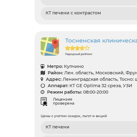
КТ печени с контрастом
Тосненская клиническ
Народный рейтинг
Метро:
Купчино
Район:
Лен. область, Московский, Фр
Адрес:
Ленинградская область, Тосно: 
Аппарат:
КТ GE Optima 32 среза, УЗИ
Режим работы:
08:00-20:00
Лицензия
проверена
Цены с учетом скидок, льгот и акций
КТ печени