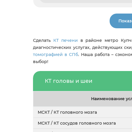
Показ
Сделать
КТ печени
в районе метро Купч
диагностических услугах, действующих ски
томографией в СПб
. Наша работа – сэкон
выбор!
КТ головы и шеи
Наименование ус
МСКТ / КТ головного мозга
МСКТ / КТ сосудов головного мозга