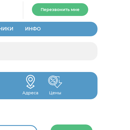
Перезвонить мне
НИКИ
ИНФО
Адреса
Цены