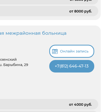
от 8000 pуб.
ая межрайонная больница
Онлайн запись
унзенский
ш. Барыбина, 29
+7(812) 646-47-13
от 4000 pуб.