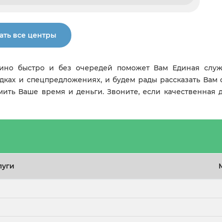
ать все центры
ино быстро и без очередей поможет Вам Единая служ
дках и спецпредложениях, и будем рады рассказать Вам 
омить Ваше время и деньги. Звоните, если качественная
луги