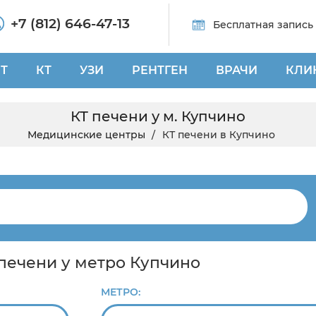
+7 (812) 646-47-13
Бесплатная запись
Т
КТ
УЗИ
РЕНТГЕН
ВРАЧИ
КЛИ
КТ печени у м. Купчино
Медицинские центры
КТ печени в Купчино
 печени у метро Купчино
МЕТРО: