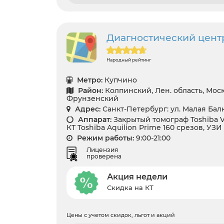
Диагностический цент
Народный рейтинг
Метро:
Купчино
Район:
Колпинский, Лен. область, Мос
Фрунзенский
Адрес:
Санкт-Петербург: ул. Малая Бал
Аппарат:
Закрытый томограф Toshiba Van
КТ Toshiba Aquilion Prime 160 срезов, УЗИ 
Режим работы:
9:00-21:00
Лицензия
проверена
Акция недели
Скидка на КТ
Цены с учетом скидок, льгот и акций