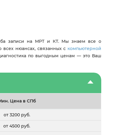
ба записи на МРТ и КТ. Мы знаем все о
о всех нюансах, связанных с
компьютерной
 диагностика по выгодным ценам — это Ваш
Мин. Цена в СПб
от 3200 руб.
от 4500 руб.