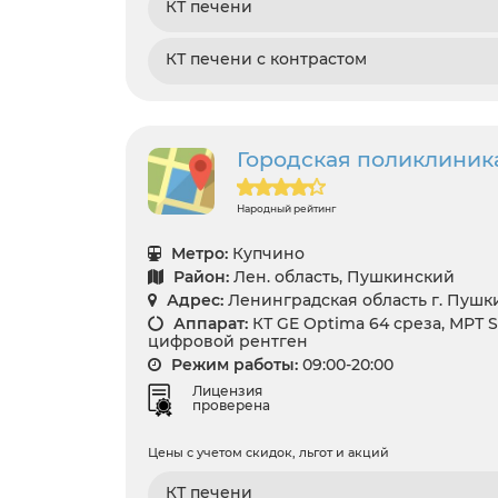
КТ печени
КТ печени с контрастом
Городская поликлиник
Народный рейтинг
Метро:
Купчино
Район:
Лен. область, Пушкинский
Адрес:
Ленинградская область г. Пушки
Аппарат:
КТ GE Optima 64 среза, МРТ Si
цифровой рентген
Режим работы:
09:00-20:00
Лицензия
проверена
Цены с учетом скидок, льгот и акций
КТ печени