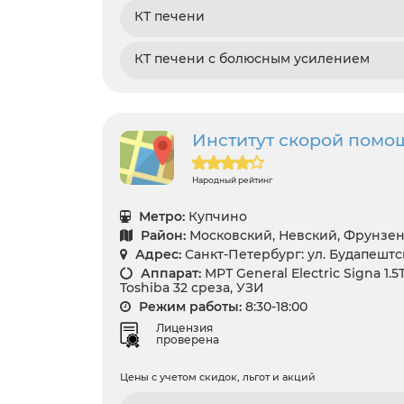
КТ печени
КТ печени с болюсным усилением
Институт скорой помо
Народный рейтинг
Метро:
Купчино
Район:
Московский, Невский, Фрунзе
Адрес:
Санкт-Петербург: ул. Будапештс
Аппарат:
МРТ General Electric Signa 1.
Toshiba 32 среза, УЗИ
Режим работы:
8:30-18:00
Лицензия
проверена
Цены с учетом скидок, льгот и акций