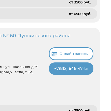
от 3500 pуб.
от 6500 pуб.
а № 60 Пушкинского района
Онлайн запись
н, ул. Школьная д.35
+7(812) 646-47-13
gna1,5 Тесла, УЗИ,
от 3500 pуб.