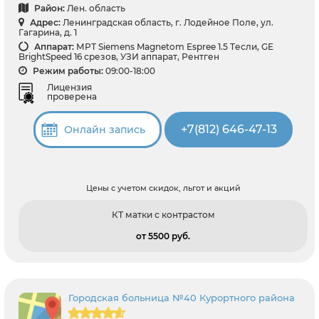
Район:
Лен. область
Адрес:
Ленинградская область, г. Лодейное Поле, ул.
Гагарина, д. 1
Аппарат:
МРТ Siemens Magnetom Espree 1.5 Tесли, GE
BrightSpeed 16 срезов, УЗИ аппарат, Рентген
Режим работы:
09:00-18:00
Лицензия
проверена
+7(812) 646-47-13
Онлайн запись
Цены с учетом скидок, льгот и акций
КТ матки с контрастом
от 5500 pуб.
Городская больница №40 Курортного района