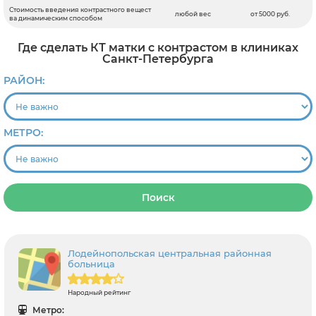
Стоимость введения контрастного вещест
любой вес
от 5000 руб.
ва динамическим способом
Где сделать КТ матки с контрастом в клиниках
Санкт-Петербурга
РАЙОН:
МЕТРО:
Поиск
Лодейнопольская центральная районная
больница
Народный рейтинг
Метро: