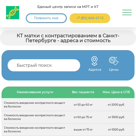
Единый центр записи на МРТ и КТ
Позвонить мне
+7 (812) 646-47-13
КТ матки с контрастированием в Санкт-
Петербурге - адреса и стоимость
Адреса
Цены
Наименование услуги
Вес пациента
Мин. Цена в СПб
Стоимость введения контрастного вещест
от 50 до 60 кг
от 2000 руб.
ва болюсно
Стоимость введения контрастного вещест
от 60 до 75 кг
от 3500 руб.
ва болюсно
Стоимость введения контрастного вещест
выше от 75 кг
от 5500 руб.
ва болюсно