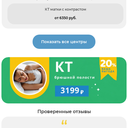
КТ матки с контрастом
от 6350 pуб.
Показать все центры
Проверенные отзывы