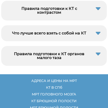
Правила подготовки к КТ с
контрастом
Что лучше всего взять с собой на КТ
Правила подготовки к КТ органов
малого таза
АДРЕСА И ЦЕНЫ НА МРТ
КТ В СПб
МРТ ГОЛОВНОГО МОЗГА
КТ БРЮШНОЙ ПОЛОСТИ
МРТ БРЮШНОЙ ПОЛОСТИ