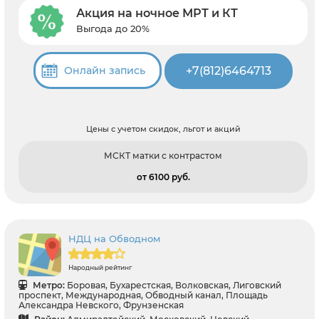
Акция на ночное МРТ и КТ
Выгода до 20%
+7(812)6464713
Онлайн запись
Цены с учетом скидок, льгот и акций
МСКТ матки с контрастом
от 6100 pуб.
НДЦ на Обводном
Народный рейтинг
Метро:
Боровая, Бухарестская, Волковская, Лиговский
проспект, Международная, Обводный канал, Площадь
Александра Невского, Фрунзенская