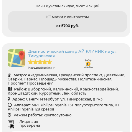
Цены с учетом скидок, льгот и акций
КТ матки с контрастом
от 5700 pуб.
Диагностический центр АЙ КЛИНИК на ул.
Тимуровская
Народный рейтинг
Метро:
Академическая, Гражданский проспект, Девяткино,
Озерки, Парнас, Площадь Мужества, Политехническая,
Проспект Просвещения
Район:
Выборгский, Калининский, Красногвардейский,
Кронштадтский, Курортный, Лен. область
Адрес:
Санкт-Петербург: ул. Тимуровская, д 17-3
Аппарат:
МРТ Philips Ingenia 1.5T полуоткрытого типа, КТ
Philips Ingenia 128 срезов
Режим работы:
круглосуточно
Лицензия
проверена