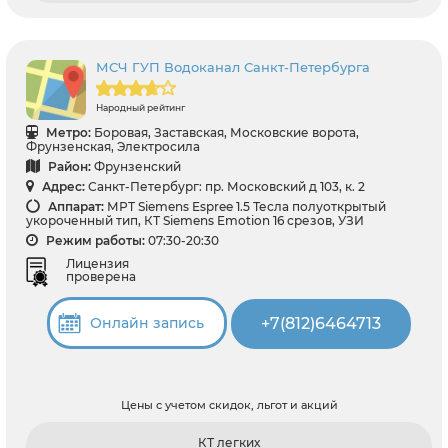
МСЧ ГУП Водоканал Санкт-Петербурга
Народный рейтинг
Метро:
Боровая, Заставская, Московские ворота,
Фрунзенская, Электросила
Район:
Фрунзенский
Адрес:
Санкт-Петербург: пр. Московский д 103, к. 2
Аппарат:
МРТ Siemens Espree 1.5 Тесла полуоткрытый
укороченный тип, КТ Siemens Emotion 16 срезов, УЗИ
Режим работы:
07:30-20:30
Лицензия
проверена
+7(812)6464713
Онлайн запись
Цены с учетом скидок, льгот и акций
КТ легких