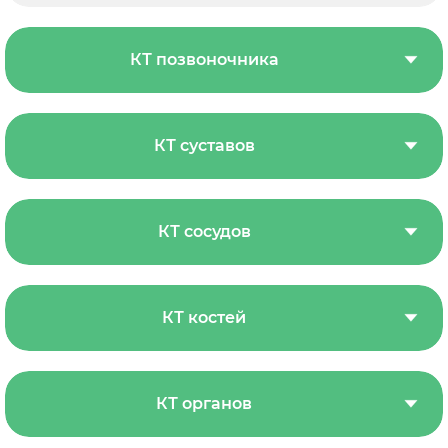
КТ позвоночника
КТ суставов
КТ сосудов
КТ костей
КТ органов