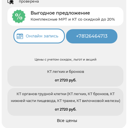
проверена
Выгодное предложение
Комплексные МРТ и КТ со скидкой до 20%
+78126464713
Онлайн запись
Цены с учетом скидок, льгот и акций
КТ легких и бронхов
от 2720 pуб.
КТ органов грудной клетки (КТ легких, КТ бронхов, КТ
нижней части пищевода, КТ трахеи, КТ вилочковой железы)
от 2720 pуб.
Все цены