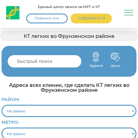
Единый центр записи на МРТ и КТ
Позвонить мне
+7 (812) 646-47-13
КТ легких во Фрунзенском районе
Адреса
Цены
Адреса всех клиник, где сделать КТ легких во
Фрунзенском районе
РАЙОН:
МЕТРО: