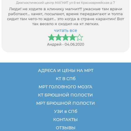
Диагностический центр МАГНИТ ул 6-ая Красноармейская д 7
Люди! не ходите в клинику магнит!!! ужасные там врачи
работают... хамят, посылают, время передвигают и толпа
сидит там чего-то ждет... это когда в стране карантин! Вот
так весело я сходил на кт легких.
читать все
Андрей - 04.06.2020
АДРЕСА И ЦЕНЫ НА МРТ
КТ В СПб
МРТ ГОЛОВНОГО МОЗГА
КТ БРЮШНОЙ ПОЛОСТИ
МРТ БРЮШНОЙ ПОЛОСТИ
УЗИ в СПб
КОНТАКТЫ
ОТЗЫВЫ