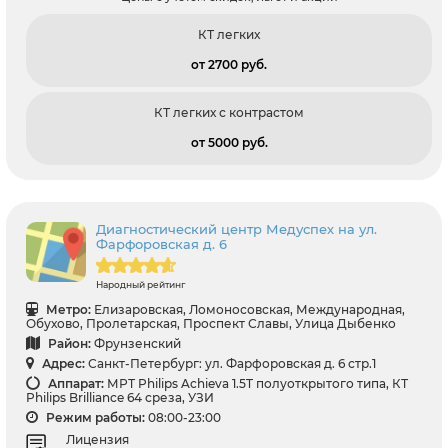
КТ легких
от 2700 pуб.
КТ легких с контрастом
от 5000 pуб.
Диагностический центр Медуспех на ул.
Фарфоровская д. 6
Народный рейтинг
Метро:
Елизаровская, Ломоносовская, Международная,
Обухово, Пролетарская, Проспект Славы, Улица Дыбенко
Район:
Фрунзенский
Адрес:
Санкт-Петербург: ул. Фарфоровская д. 6 стр.1
Аппарат:
МРТ Philips Achieva 1.5T полуоткрытого типа, КТ
Philips Brilliance 64 среза, УЗИ
Режим работы:
08:00-23:00
Лицензия