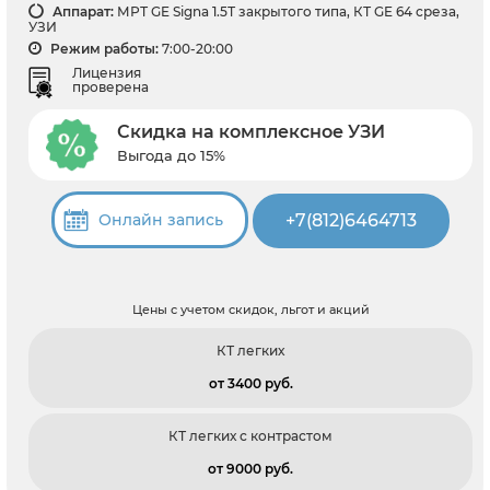
Аппарат:
МРТ GE Signa 1.5Т закрытого типа, КТ GE 64 среза,
УЗИ
Режим работы:
7:00-20:00
Лицензия
проверена
Скидка на комплексное УЗИ
Выгода до 15%
+7(812)6464713
Онлайн запись
Цены с учетом скидок, льгот и акций
КТ легких
от 3400 pуб.
КТ легких с контрастом
от 9000 pуб.