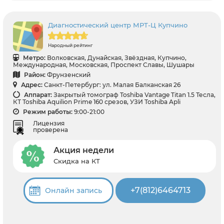
Диагностический центр МРТ-Ц Купчино
Народный рейтинг
Метро:
Волковская, Дунайская, Звёздная, Купчино,
Международная, Московская, Проспект Славы, Шушары
Район:
Фрунзенский
Адрес:
Санкт-Петербург: ул. Малая Балканская 26
Аппарат:
Закрытый томограф Toshiba Vantage Titan 1.5 Тесла,
КТ Toshiba Aquilion Prime 160 срезов, УЗИ Toshiba Apli
Режим работы:
9:00-21:00
Лицензия
проверена
Акция недели
Скидка на КТ
+7(812)6464713
Онлайн запись