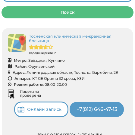
Поиск
Тосненская клиническая межрайонная
больница
Народный рейтинг
Метро:
Звёздная, Купчино
Район:
Фрунзенский
Адрес:
Ленинградская область, Тосно: ш. Барыбина, 29
Аппарат:
КТ GE Optima 32 среза, УЗИ
Режим работы:
08:00-20:00
Лицензия
проверена
+7(812) 646-47-13
Онлайн запись
Цены с учетом скидок, льгот и акций