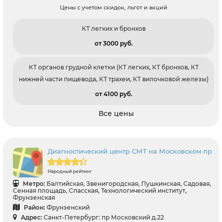
Цены с учетом скидок, льгот и акций
КТ легких и бронхов
от 3000 pуб.
КТ органов грудной клетки (КТ легких, КТ бронхов, КТ
нижней части пищевода, КТ трахеи, КТ вилочковой железы)
от 4100 pуб.
Все цены
Диагностический центр СМТ на Московском пр
Народный рейтинг
Метро:
Балтийская, Звенигородская, Пушкинская, Садовая,
Сенная площадь, Спасская, Технологический институт,
Фрунзенская
Район:
Фрунзенский
Адрес:
Санкт-Петербург: пр Московский д.22