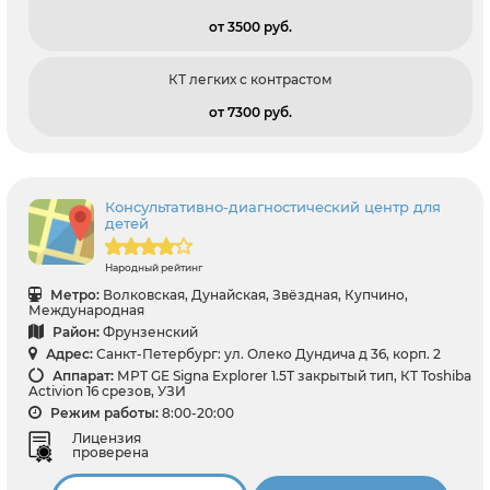
от 3500 pуб.
КТ легких с контрастом
от 7300 pуб.
Консультативно-диагностический центр для
детей
Народный рейтинг
Метро:
Волковская, Дунайская, Звёздная, Купчино,
Международная
Район:
Фрунзенский
Адрес:
Санкт-Петербург: ул. Олеко Дундича д 36, корп. 2
Аппарат:
МРТ GE Signa Explorer 1.5Т закрытый тип, КТ Toshiba
Activion 16 срезов, УЗИ
Режим работы:
8:00-20:00
Лицензия
проверена