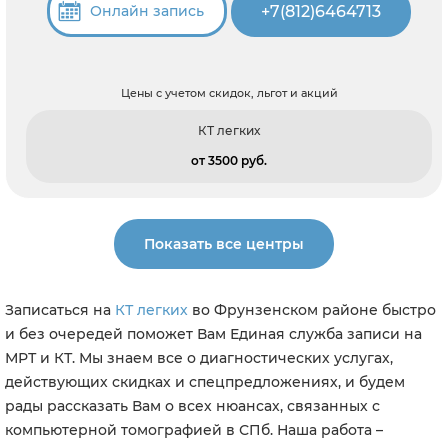
+7(812)6464713
Онлайн запись
Цены с учетом скидок, льгот и акций
КТ легких
от 3500 pуб.
Показать все центры
Записаться на
КТ легких
во Фрунзенском районе быстро
и без очередей поможет Вам Единая служба записи на
МРТ и КТ. Мы знаем все о диагностических услугах,
действующих скидках и спецпредложениях, и будем
рады рассказать Вам о всех нюансах, связанных с
компьютерной томографией в СПб. Наша работа –