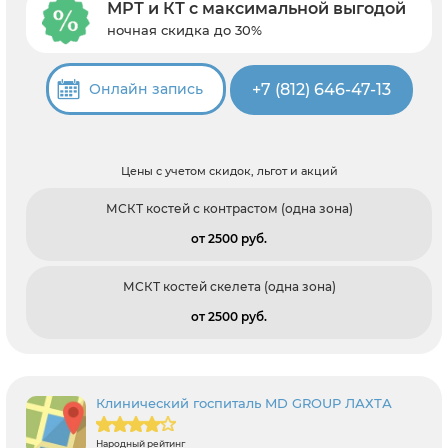
МРТ и КТ с максимальной выгодой
ночная скидка до 30%
+7 (812) 646-47-13
Онлайн запись
Цены с учетом скидок, льгот и акций
МСКТ костей с контрастом (одна зона)
от 2500 pуб.
МСКТ костей скелета (одна зона)
от 2500 pуб.
Клинический госпиталь MD GROUP ЛАХТА
Народный рейтинг