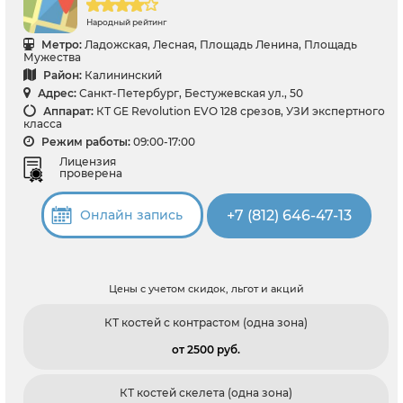
Народный рейтинг
Метро:
Ладожская, Лесная, Площадь Ленина, Площадь
Мужества
Район:
Калининский
Адрес:
Санкт-Петербург, Бестужевская ул., 50
Аппарат:
КТ GE Revolution EVO 128 срезов, УЗИ экспертного
класса
Режим работы:
09:00-17:00
Лицензия
проверена
+7 (812) 646-47-13
Онлайн запись
Цены с учетом скидок, льгот и акций
КТ костей с контрастом (одна зона)
от 2500 pуб.
КТ костей скелета (одна зона)