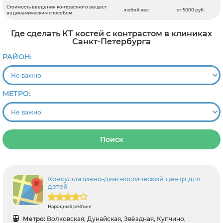
Стоимость введения контрастного вещест
любой вес
от 5000 руб.
ва динамическим способом
Где сделать КТ костей с контрастом в клиниках
Санкт-Петербурга
РАЙОН:
МЕТРО:
Поиск
Консультативно-диагностический центр для
детей
Народный рейтинг
Метро:
Волковская, Дунайская, Звёздная, Купчино,