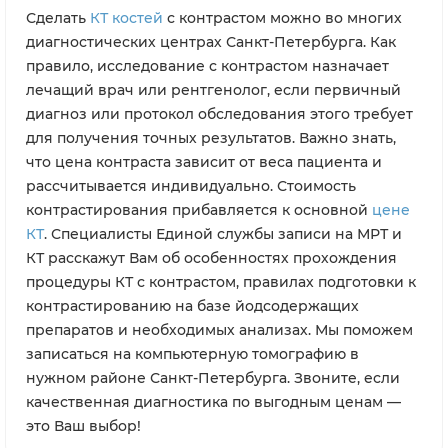
Сделать
КТ костей
с контрастом можно во многих
диагностических центрах Санкт-Петербурга. Как
правило, исследование с контрастом назначает
лечащий врач или рентгенолог, если первичный
диагноз или протокол обследования этого требует
для получения точных результатов. Важно знать,
что цена контраста зависит от веса пациента и
рассчитывается индивидуально. Стоимость
контрастирования прибавляется к основной
цене
КТ
. Специалисты Единой службы записи на МРТ и
КТ расскажут Вам об особенностях прохождения
процедуры КТ с контрастом, правилах подготовки к
контрастированию на базе йодсодержащих
препаратов и необходимых анализах. Мы поможем
записаться на компьютерную томографию в
нужном районе Санкт-Петербурга. Звоните, если
качественная диагностика по выгодным ценам —
это Ваш выбор!