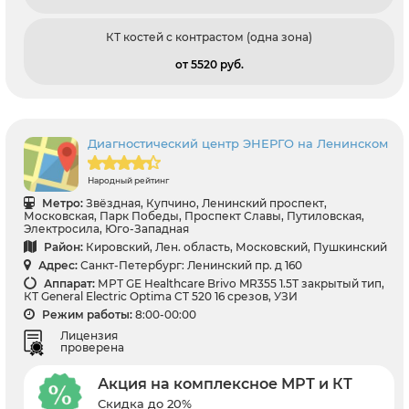
КТ костей с контрастом (одна зона)
от 5520 pуб.
Диагностический центр ЭНЕРГО на Ленинском
Народный рейтинг
Метро:
Звёздная, Купчино, Ленинский проспект,
Московская, Парк Победы, Проспект Славы, Путиловская,
Электросила, Юго-Западная
Район:
Кировский, Лен. область, Московский, Пушкинский
Адрес:
Санкт-Петербург: Ленинский пр. д 160
Аппарат:
МРТ GE Healthcare Brivo MR355 1.5Т закрытый тип,
КТ General Electric Optima CT 520 16 срезов, УЗИ
Режим работы:
8:00-00:00
Лицензия
проверена
Акция на комплексное МРТ и КТ
Скидка до 20%