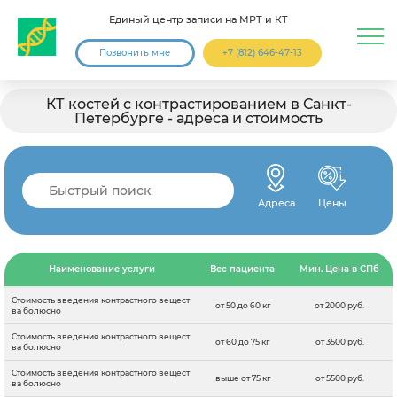
Единый центр записи на МРТ и КТ
Позвонить мне
+7 (812) 646-47-13
КТ костей с контрастированием в Санкт-
Петербурге - адреса и стоимость
Адреса
Цены
Наименование услуги
Вес пациента
Мин. Цена в СПб
Стоимость введения контрастного вещест
от 50 до 60 кг
от 2000 руб.
ва болюсно
Стоимость введения контрастного вещест
от 60 до 75 кг
от 3500 руб.
ва болюсно
Стоимость введения контрастного вещест
выше от 75 кг
от 5500 руб.
ва болюсно