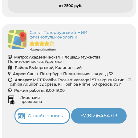
от 2500 pуб.
Санкт-Петербургский НИИ
фтизиопульмонологии
Народный рейтинг
Метро:
Академическая, Площадь Мужества,
Политехническая, Удельная
Район:
Выборгский, Калининский
Адрес:
Санкт-Петербург: Политехническая ул. д 32
Аппарат:
МРТ Toshiba Excelart Vantage 1.5T закрытый тип, КТ
Toshiba Aquilion 32 среза, КТ Toshiba Prime 160 срезов, УЗИ
Режим работы:
8:00-19:00
Лицензия
проверена
+7(812)6464713
Онлайн запись