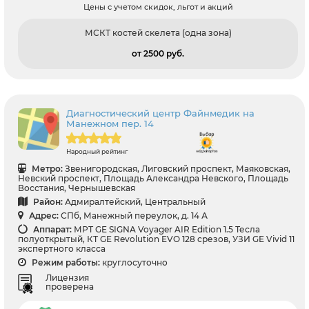
Цены с учетом скидок, льгот и акций
МСКТ костей скелета (одна зона)
от 2500 pуб.
Диагностический центр Файнмедик на
Манежном пер. 14
Народный рейтинг
Метро:
Звенигородская, Лиговский проспект, Маяковская,
Невский проспект, Площадь Александра Невского, Площадь
Восстания, Чернышевская
Район:
Адмиралтейский, Центральный
Адрес:
СПб, Манежный переулок, д. 14 А
Аппарат:
МРТ GE SIGNA Voyager AIR Edition 1.5 Тесла
полуоткрытый, КТ GE Revolution EVO 128 срезов, УЗИ GE Vivid 11
экспертного класса
Режим работы:
круглосуточно
Лицензия
проверена