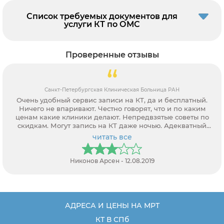
Список требуемых документов для
услуги КТ по ОМС
Проверенные отзывы
Санкт-Петербургская Клиническая Больница РАН
Очень удобный сервис записи на КТ, да и бесплатный.
Ничего не впаривают. Честно говорят, что и по каким
ценам какие клиники делают. Непредвзятые советы по
скидкам. Могут запись на КТ даже ночью. Адекватный
персонал.
читать все
Никонов Арсен - 12.08.2019
АДРЕСА И ЦЕНЫ НА МРТ
КТ В СПб