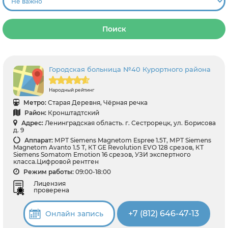
Поиск
Городская больница №40 Курортного района
Народный рейтинг
Метро:
Старая Деревня, Чёрная речка
Район:
Кронштадтский
Адрес:
Ленинградская область. г. Сестрорецк, ул. Борисова
д. 9
Аппарат:
МРТ Siemens Magnetom Espree 1.5T, МРТ Siemens
Magnetom Avanto 1.5 Т, КТ GE Revolution EVO 128 срезов, КТ
Siemens Somatom Emotion 16 срезов, УЗИ экспертного
класса.Цифровой рентген
Режим работы:
09:00-18:00
Лицензия
проверена
+7 (812) 646-47-13
Онлайн запись