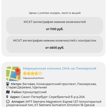
Цены с учетом скидок, льгот и акций
МСКТ ангиография нижних конечностей
от 1100 pуб.
МСКТ ангиография нижних конечностей с контрастом
от 4600 pуб.
Медицинская клиника ОНА на Пионерской
Народный рейтинг
Метро:
Беговая, Комендантский проспект, Пионерская,
Старая Деревня, Удельная
Район:
Кронштадтский
Адрес:
Санкт-Петербург: Серебристый б-р д 20А
Аппарат:
МРТ Siemens Magnetom Espree 1.5T полуоткрытый
укороченный тип, КТ Siemens Somatom Emotion 16 срезов