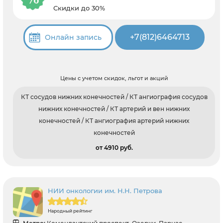
Скидки до 30%
+7(812)6464713
Онлайн запись
Цены с учетом скидок, льгот и акций
КТ сосудов нижних конечностей / КТ ангиография сосудов
нижних конечностей / КТ артерий и вен нижних
конечностей / КТ ангиография артерий нижних
конечностей
от 4910 pуб.
НИИ онкологии им. Н.Н. Петрова
Народный рейтинг