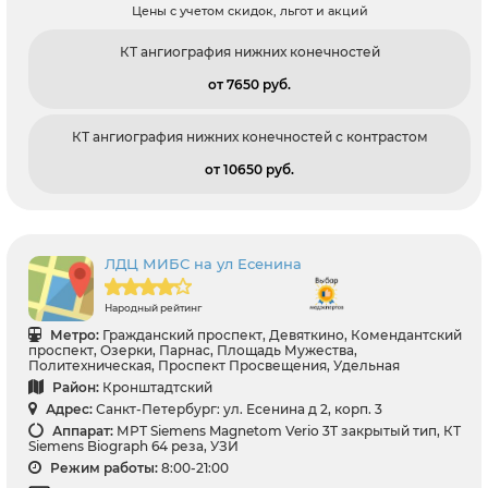
Цены с учетом скидок, льгот и акций
КТ ангиография нижних конечностей
от 7650 pуб.
КТ ангиография нижних конечностей с контрастом
от 10650 pуб.
ЛДЦ МИБС на ул Есенина
Народный рейтинг
Метро:
Гражданский проспект, Девяткино, Комендантский
проспект, Озерки, Парнас, Площадь Мужества,
Политехническая, Проспект Просвещения, Удельная
Район:
Кронштадтский
Адрес:
Санкт-Петербург: ул. Есенина д 2, корп. 3
Аппарат:
МРТ Siemens Magnetom Verio 3T закрытый тип, КТ
Siemens Biograph 64 реза, УЗИ
Режим работы:
8:00-21:00