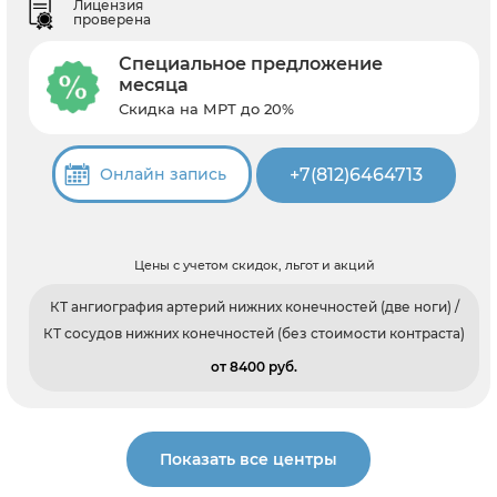
Лицензия
проверена
Специальное предложение
месяца
Скидка на МРТ до 20%
+7(812)6464713
Онлайн запись
Цены с учетом скидок, льгот и акций
КТ ангиография артерий нижних конечностей (две ноги) /
КТ сосудов нижних конечностей (без стоимости контраста)
от 8400 pуб.
Показать все центры