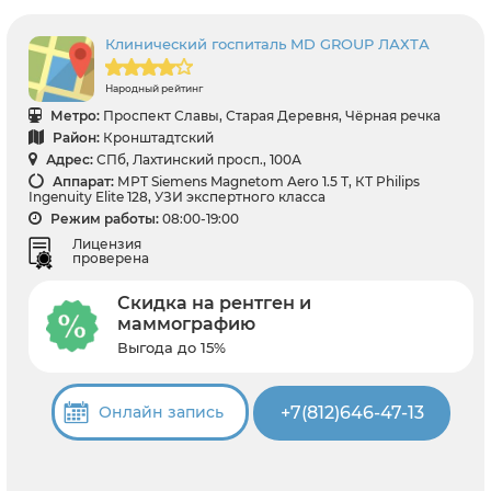
Клинический госпиталь MD GROUP ЛАХТА
Народный рейтинг
Метро:
Проспект Славы, Старая Деревня, Чёрная речка
Район:
Кронштадтский
Адрес:
СПб, Лахтинский просп., 100А
Аппарат:
МРТ Siemens Magnetom Aero 1.5 Т, КТ Philips
Ingenuity Elite 128, УЗИ экспертного класса
Режим работы:
08:00-19:00
Лицензия
проверена
Скидка на рентген и
маммографию
Выгода до 15%
+7(812)646-47-13
Онлайн запись