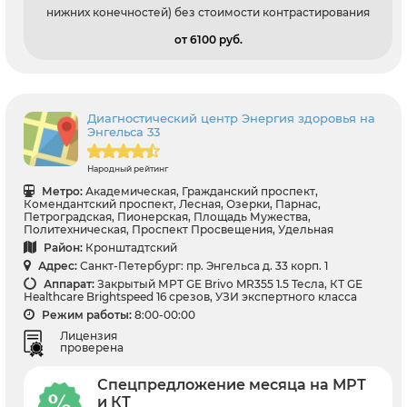
нижних конечностей) без стоимости контрастирования
от 6100 pуб.
Диагностический центр Энергия здоровья на
Энгельса 33
Народный рейтинг
Метро:
Академическая, Гражданский проспект,
Комендантский проспект, Лесная, Озерки, Парнас,
Петроградская, Пионерская, Площадь Мужества,
Политехническая, Проспект Просвещения, Удельная
Район:
Кронштадтский
Адрес:
Санкт-Петербург: пр. Энгельса д. 33 корп. 1
Аппарат:
Закрытый МРТ GE Brivo MR355 1.5 Тесла, КТ GЕ
Healthcare Brightspeed 16 срезов, УЗИ экспертного класса
Режим работы:
8:00-00:00
Лицензия
проверена
Спецпредложение месяца на МРТ
и КТ