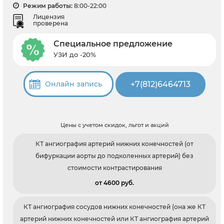
Режим работы:
8:00-22:00
Лицензия
проверена
Специальное предложение
УЗИ до -20%
+7(812)6464713
Онлайн запись
Цены с учетом скидок, льгот и акций
КТ ангиография артерий нижних конечностей (от
бифуркации аорты до подколенных артерий) без
стоимости контрастирования
от 4600 pуб.
КТ ангиография сосудов нижних конечностей (она же КТ
артерий нижних конечностей или КТ ангиография артерий