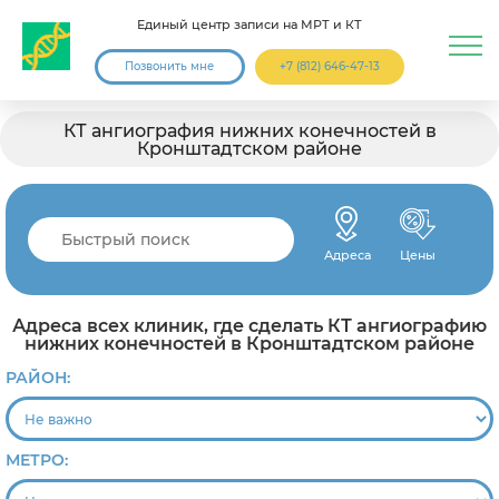
Единый центр записи на МРТ и КТ
Позвонить мне
+7 (812) 646-47-13
КТ ангиография нижних конечностей в
Кронштадтском районе
Адреса
Цены
Адреса всех клиник, где сделать КТ ангиографию
нижних конечностей в Кронштадтском районе
РАЙОН:
МЕТРО: