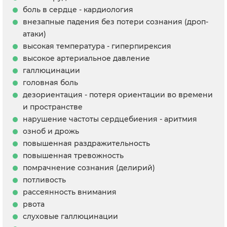
боль в сердце - кардиология
внезапные падения без потери сознания (дроп-
атаки)
высокая температура - гиперпирексия
высокое артериальное давление
галлюцинации
головная боль
дезориентация - потеря ориентации во времени
и пространстве
нарушение частоты сердцебиения - аритмия
озноб и дрожь
повышенная раздражительность
повышенная тревожность
помрачнение сознания (делирий)
потливость
рассеянность внимания
рвота
слуховые галлюцинации