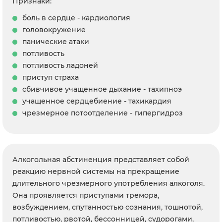
Признаки:
боль в сердце - кардиология
головокружение
панические атаки
потливость
потливость ладоней
приступ страха
сбивчивое учащенное дыхание - тахипноэ
учащенное сердцебиение - тахикардия
чрезмерное потоотделение - гипергидроз
Алкогольная абстиненция представляет собой
реакцию нервной системы на прекращение
длительного чрезмерного употребления алкоголя.
Она проявляется приступами тремора,
возбуждением, спутанностью сознания, тошнотой,
потливостью, рвотой, бессонницей, судорогами,