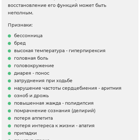
восстановление его функций может быть
неполным.
Признаки:
бессонница
бред
высокая температура - гиперпирексия
головная боль
головокружение
диарея - понос
затруднения при ходьбе
нарушение частоты сердцебиения - аритмия
озноб и дрожь
повышенная жажда - полидипсия
помрачнение сознания (делирий)
потеря аппетита
потеря интереса к жизни - апатия
припадки