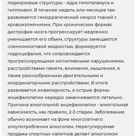
подкорковые структуры - ядра гипоталамуса и
гиппокамп. В течение недель или месяцев там
развивается геморрагический некроз тканей с
кровоизлияниями. При хронических формах
дистрофия мозга прогрессирует медленно:
уменьшается его объем, структуры замещаются
спинномозговой жидкостью, формируется
гидроцефалия, что сопровождается
прогрессирующими когнитивными нарушениями,
расстройствами памяти, внимания, мышления, а
также разнообразными двигательными и
координаторными расстройствами. В итоге
развивается инвалидность, а острые формы
энцефалопатии нередко заканчиваются летально.
Причина алкогольной энцефалопатии - алкогольная
зависимость, как правило, 2-3 стадии. Заболевание
обычно возникает на фоне многолетнего
злоупотребления алкоголем. Нерегулируемая
продажа спиртных напитков делает алкоголизм