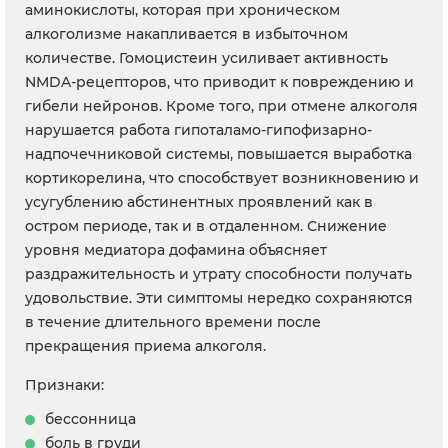
аминокислоты, которая при хроническом
алкоголизме накапливается в избыточном
количестве. Гомоцистеин усиливает активность
NMDA-рецепторов, что приводит к повреждению и
гибели нейронов. Кроме того, при отмене алкоголя
нарушается работа гипоталамо-гипофизарно-
надпочечниковой системы, повышается выработка
кортикорелина, что способствует возникновению и
усугублению абстинентных проявлений как в
остром периоде, так и в отдаленном. Снижение
уровня медиатора дофамина объясняет
раздражительность и утрату способности получать
удовольствие. Эти симптомы нередко сохраняются
в течение длительного времени после
прекращения приема алкоголя.
Признаки:
бессонница
боль в груди