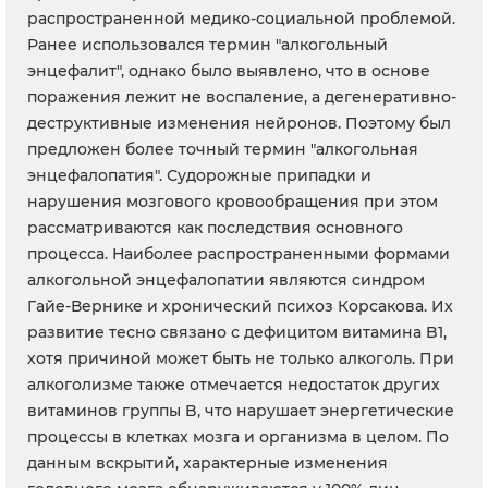
распространенной медико-социальной проблемой.
Ранее использовался термин "алкогольный
энцефалит", однако было выявлено, что в основе
поражения лежит не воспаление, а дегенеративно-
деструктивные изменения нейронов. Поэтому был
предложен более точный термин "алкогольная
энцефалопатия". Судорожные припадки и
нарушения мозгового кровообращения при этом
рассматриваются как последствия основного
процесса. Наиболее распространенными формами
алкогольной энцефалопатии являются синдром
Гайе-Вернике и хронический психоз Корсакова. Их
развитие тесно связано с дефицитом витамина B1,
хотя причиной может быть не только алкоголь. При
алкоголизме также отмечается недостаток других
витаминов группы B, что нарушает энергетические
процессы в клетках мозга и организма в целом. По
данным вскрытий, характерные изменения