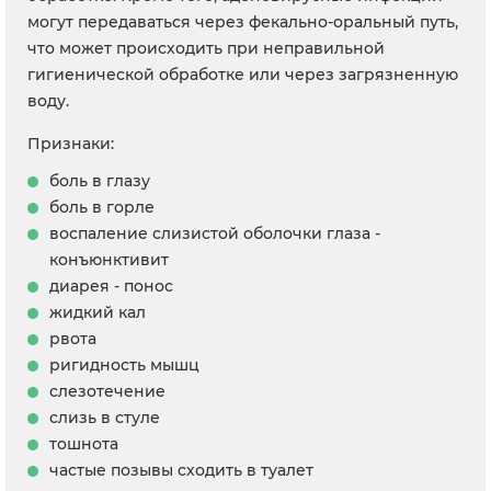
могут передаваться через фекально-оральный путь,
что может происходить при неправильной
гигиенической обработке или через загрязненную
воду.
Признаки:
боль в глазу
боль в горле
воспаление слизистой оболочки глаза -
конъюнктивит
диарея - понос
жидкий кал
рвота
ригидность мышц
слезотечение
слизь в стуле
тошнота
частые позывы сходить в туалет