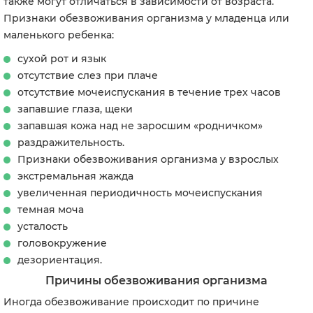
также могут отличаться в зависимости от возраста.
Признаки обезвоживания организма у младенца или
маленького ребенка:
сухой рот и язык
отсутствие слез при плаче
отсутствие мочеиспускания в течение трех часов
запавшие глаза, щеки
запавшая кожа над не заросшим «родничком»
раздражительность.
Признаки обезвоживания организма у взрослых
экстремальная жажда
увеличенная периодичность мочеиспускания
темная моча
усталость
головокружение
дезориентация.
Причины обезвоживания организма
Иногда обезвоживание происходит по причине