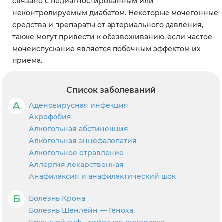
связано с недиагностированным или
неконтролируемым диабетом. Некоторые мочегонные
средства и препараты от артериального давления,
также могут привести к обезвоживанию, если частое
мочеиспускание является побочным эффектом их
приема.
Список заболеваний
А
Аденовирусная инфекция
Акрофобия
Алкогольная абстиненция
Алкогольная энцефалопатия
Алкогольное отравление
Аллергия лекарственная
Анафилаксия и анафилактический шок
Б
Болезнь Крона
Болезнь Шенлейн — Геноха