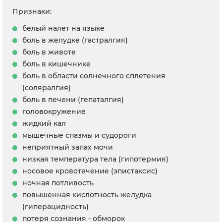
Признаки:
белый налет на языке
боль в желудке (гастралгия)
боль в животе
боль в кишечнике
боль в области солнечного сплетения
(соляралгия)
боль в печени (гепаталгия)
головокружение
жидкий кал
мышечные спазмы и судороги
неприятный запах мочи
низкая температура тела (гипотермия)
носовое кровотечение (эпистаксис)
ночная потливость
повышенная кислотность желудка
(гиперацидность)
потеря сознания - обморок