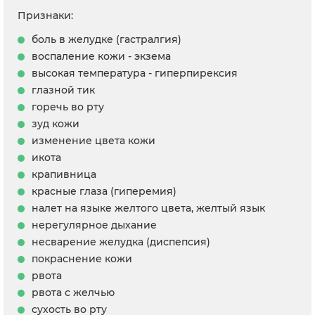
Признаки:
боль в желудке (гастралгия)
воспаление кожи - экзема
высокая температура - гиперпирексия
глазной тик
горечь во рту
зуд кожи
изменение цвета кожи
икота
крапивница
красные глаза (гиперемия)
налет на языке желтого цвета, желтый язык
нерегулярное дыхание
несварение желудка (диспепсия)
покраснение кожи
рвота
рвота с желчью
сухость во рту