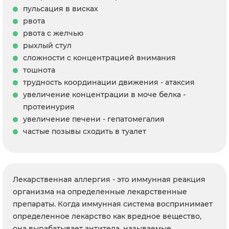
пульсация в висках
рвота
рвота с желчью
рыхлый стул
сложности с концентрацией внимания
тошнота
трудность координации движения - атаксия
увеличение концентрации в моче белка -
протеинурия
увеличение печени - гепатомегалия
частые позывы сходить в туалет
Лекарственная аллергия - это иммунная реакция
организма на определенные лекарственные
препараты. Когда иммунная система воспринимает
определенное лекарство как вредное вещество,
она вырабатывает антитела, называемые