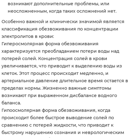
возникают дополнительные проблемы, или
неосложненным, когда таких осложнений нет.
Особенно важной и клинически значимой является
классификация обезвоживания по концентрации
электролитов в крови:
Гиперосмолярная форма о
безвоживания
х
арактеризуется преобладанием потери воды над
потерей солей. Концентрация солей в крови
увеличивается, что приводит к выделению воды из
клеток. Этот процесс происходит медленно, и
артериальное давление длительное время остается в
пределах нормы. Жизненно важные симптомы
возникают при выраженном дисбалансе водного
баланса.
Гипоосмолярная форма о
безвоживания, когда
происходит более быстрое выводение солей по
сравнению с потерей жидкости, что приводит к
быстрому нарушению сознания и неврологическим