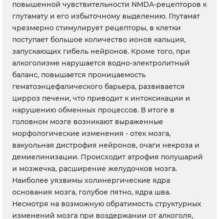
повышенной чувствительности NMDA-рецепторов к
глутамату и его избыточному выделению. Глутамат
чрезмерно стимулирует рецепторы, в клетки
поступает большое количество ионов кальция,
запускающих гибель нейронов. Кроме того, при
алкоголизме нарушается водно-электролитный
баланс, повышается проницаемость
гематоэнцефалического барьера, развивается
цирроз печени, что приводит к интоксикации и
нарушению обменных процессов. В итоге в
головном мозге возникают выраженные
морфологические изменения - отек мозга,
вакуольная дистрофия нейронов, очаги некроза и
демиелинизации. Происходит атрофия полушарий
и мозжечка, расширение желудочков мозга.
Наиболее уязвимы холинергические ядра
основания мозга, голубое пятно, ядра шва.
Несмотря на возможную обратимость структурных
изменений мозга при воздержании от алкоголя,