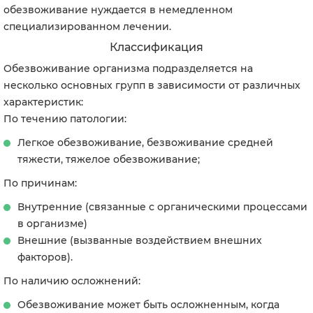
обезвоживание нуждается в немедленном
специализированном лечении.
Классификация
Обезвоживание организма подразделяется на
несколько основных групп в зависимости от различных
характеристик:
По течению патологии:
Легкое обезвоживание, безвоживание средней
тяжести, тяжелое обезвоживание;
По причинам:
Внутренние (связанные с органическими процессами
в организме)
Внешние (вызванные воздействием внешних
факторов).
По наличию осложнений:
Обезвоживание может быть осложненным, когда