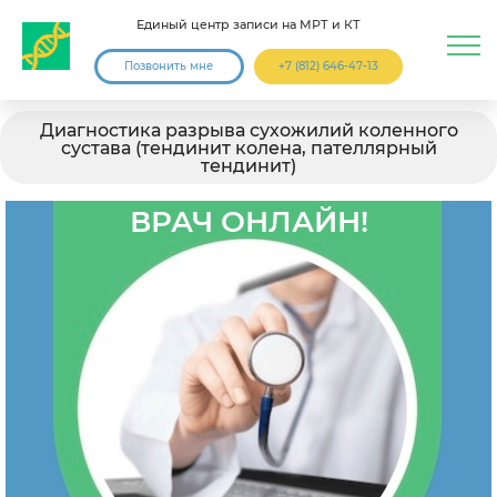
Единый центр записи на МРТ и КТ
Позвонить мне
+7 (812) 646-47-13
Диагностика разрыва сухожилий коленного
сустава (тендинит колена, пателлярный
тендинит)
ВРАЧ ОНЛАЙН!