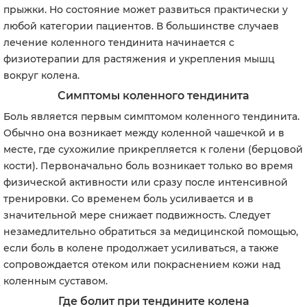
прыжки. Но состояние может развиться практически у
любой категории пациентов. В большинстве случаев
лечение коленного тендинита начинается с
физиотерапии для растяжения и укрепления мышц
вокруг колена.
Симптомы коленного тендинита
Боль является первым симптомом коленного тендинита.
Обычно она возникает между коленной чашечкой и в
месте, где сухожилие прикрепляется к голени (берцовой
кости). Первоначально боль возникает только во время
физической активности или сразу после интенсивной
тренировки. Со временем боль усиливается и в
значительной мере снижает подвижность. Следует
незамедлительно обратиться за медицинской помощью,
если боль в колене продолжает усиливаться, а также
сопровождается отеком или покраснением кожи над
коленным суставом.
Где болит при тендините колена