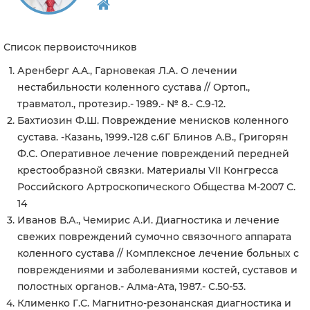
Список первоисточников
Аренберг A.A., Гарновекая Л.А. О лечении
нестабильности коленного сустава // Ортоп.,
травматол., протезир.- 1989.- № 8.- С.9-12.
Бахтиозин Ф.Ш. Повреждение менисков коленного
сустава. -Казань, 1999.-128 с.6Г Блинов A.B., Григорян
Ф.С. Оперативное лечение повреждений передней
крестообразной связки. Материалы VII Конгресса
Российского Артроскопического Общества М-2007 С.
14
Иванов В.А., Чемирис А.И. Диагностика и лечение
свежих повреждений сумочно связочного аппарата
коленного сустава // Комплексное лечение больных с
повреждениями и заболеваниями костей, суставов и
полостных органов.- Алма-Ата, 1987.- С.50-53.
Клименко Г.С. Магнитно-резонанская диагностика и