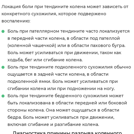
Локация боли при тендините колена может зависеть от
конкретного сухожилия, которое подвержено
воспалению:
Боль при пателлярном тендините часто локализуется
в передней части колена, в области под пателлой
(коленной чашечкой) или в области пахового бугра.
Боль может усиливаться при движении, таком как
ходьба, бег или сгибание колена.
Боль при тендините подколенного сухожилия обычно
ощущается в задней части колена, в области
подколенной ямки. Боль может усиливаться при
сгибании колена или при подножении на ногу.
Боль при тендините бедренного сухожилия может
быть локализована в области передней или боковой
стороны колена. Она может ощущаться в области
бедра. Боль может усиливаться при движении,
включая сгибание и разгибание колена.
Диагностика причины разрыва коленного