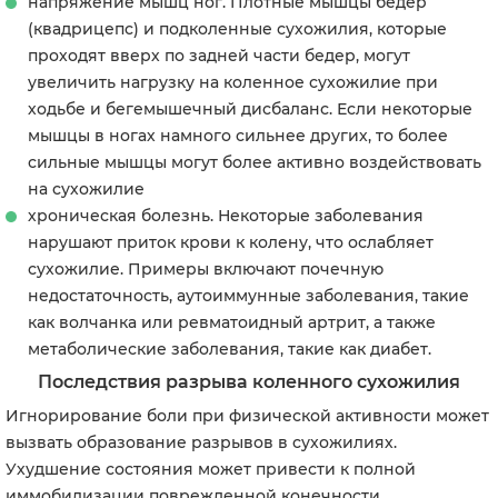
напряжение мышц ног. Плотные мышцы бедер
(квадрицепс) и подколенные сухожилия, которые
проходят вверх по задней части бедер, могут
увеличить нагрузку на коленное сухожилие при
ходьбе и бегемышечный дисбаланс. Если некоторые
мышцы в ногах намного сильнее других, то более
сильные мышцы могут более активно воздействовать
на сухожилие
хроническая болезнь. Некоторые заболевания
нарушают приток крови к колену, что ослабляет
сухожилие. Примеры включают почечную
недостаточность, аутоиммунные заболевания, такие
как волчанка или ревматоидный артрит, а также
метаболические заболевания, такие как диабет.
Последствия разрыва коленного сухожилия
Игнорирование боли при физической активности может
вызвать образование разрывов в сухожилиях.
Ухудшение состояния может привести к полной
иммобилизации поврежденной конечности.