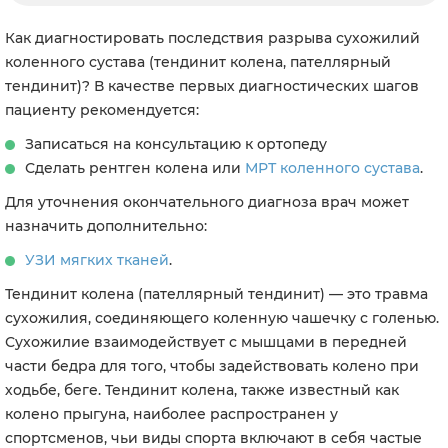
Как диагностировать последствия разрыва сухожилий
коленного сустава (тендинит колена, пателлярный
тендинит)?
В качестве первых диагностических шагов
пациенту рекомендуется:
Записаться на консультацию к ортопеду
Сделать рентген колена или
МРТ коленного сустава
.
Для уточнения окончательного диагноза врач может
назначить дополнительно:
УЗИ мягких тканей
.
Тендинит колена (пателлярный тендинит) — это травма
сухожилия, соединяющего коленную чашечку с голенью.
Сухожилие взаимодействует с мышцами в передней
части бедра для того, чтобы задействовать колено при
ходьбе, беге. Тендинит колена, также известный как
колено прыгуна, наиболее распространен у
спортсменов, чьи виды спорта включают в себя частые