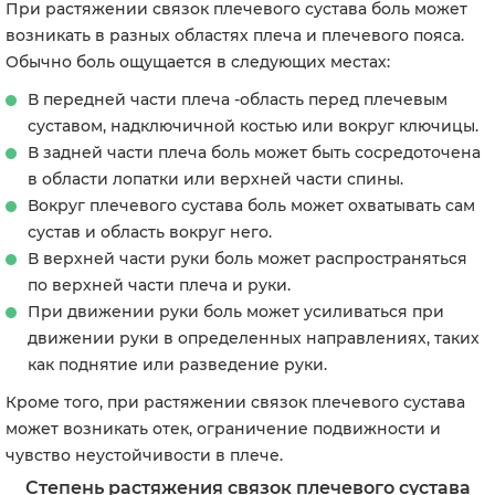
При растяжении связок плечевого сустава боль может
возникать в разных областях плеча и плечевого пояса.
Обычно боль ощущается в следующих местах:
В передней части плеча -область перед плечевым
суставом, надключичной костью или вокруг ключицы.
В задней части плеча боль может быть сосредоточена
в области лопатки или верхней части спины.
Вокруг плечевого сустава боль может охватывать сам
сустав и область вокруг него.
В верхней части руки боль может распространяться
по верхней части плеча и руки.
При движении руки боль может усиливаться при
движении руки в определенных направлениях, таких
как поднятие или разведение руки.
Кроме того, при растяжении связок плечевого сустава
может возникать отек, ограничение подвижности и
чувство неустойчивости в плече.
Степень растяжения связок плечевого сустава