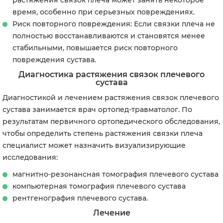
растяжения связок плеча может занять некоторое
время, особенно при серьезных повреждениях.
Риск повторного повреждения: Если связки плеча не
полностью восстанавливаются и становятся менее
стабильными, повышается риск повторного
повреждения сустава.
Диагностика растяжения связок плечевого
сустава
Диагностикой и лечением растяжения связок плечевого
сустава занимается врач ортопед-травматолог. По
результатам первичного ортопедического обследования,
чтобы определить степень растяжения связки плеча
специалист может назначить визуализирующие
исследования:
магнитно-резонансная томография плечевого сустава
компьютерная томография плечевого сустава
рентгенография плечевого сустава.
Лечение