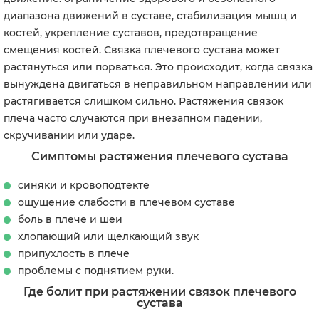
диапазона движений в суставе, стабилизация мышц и
костей, укрепление суставов, предотвращение
смещения костей. Связка плечевого сустава может
растянуться или порваться. Это происходит, когда связка
вынуждена двигаться в неправильном направлении или
растягивается слишком сильно. Растяжения связок
плеча часто случаются при внезапном падении,
скручивании или ударе.
Симптомы растяжения плечевого сустава
синяки и кровоподтекте
ощущение слабости в плечевом суставе
боль в плече и шеи
хлопающий или щелкающий звук
припухлость в плече
проблемы с поднятием руки.
Где болит при растяжении связок плечевого
сустава