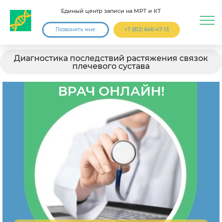
Единый центр записи на МРТ и КТ
Позвонить мне
+7 (812) 646-47-13
Диагностика последствий растяжения связок
плечевого сустава
ВРАЧ ОНЛАЙН!