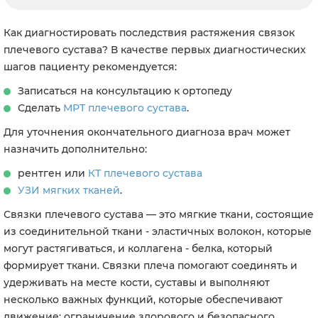
Как диагностировать последствия растяжения связок
плечевого сустава?
В качестве первых диагностических
шагов пациенту рекомендуется:
Записаться на консультацию к ортопеду
Сделать
МРТ плечевого сустава
.
Для уточнения окончательного диагноза врач может
назначить дополнительно:
рентген или
КТ плечевого сустава
УЗИ мягких тканей
.
Связки плечевого сустава — это мягкие ткани, состоящие
из соединительной ткани - эластичных волокон, которые
могут растягиваться, и коллагена - белка, который
формирует ткани. Связки плеча помогают соединять и
удерживать на месте кости, суставы и выполняют
несколько важных функций, которые обеспечивают
движение: ограничение здорового и безопасного