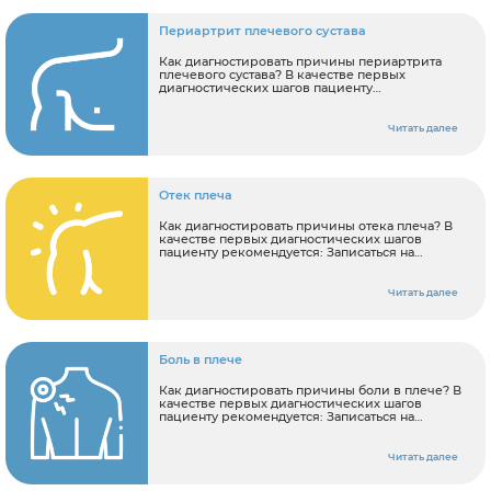
Периартрит плечевого сустава
Как диагностировать причины периартрита
плечевого сустава? В качестве первых
диагностических шагов пациенту
рекомендуется: Записаться на консультацию к
ортопеду Сделать МРТ плечевого сустава.
Читать далее
Отек плеча
Как диагностировать причины отека плеча? В
качестве первых диагностических шагов
пациенту рекомендуется: Записаться на
консультацию к ортопеду Сделать МРТ
плечевого сустава.
Читать далее
Боль в плече
Как диагностировать причины боли в плече? В
качестве первых диагностических шагов
пациенту рекомендуется: Записаться на
консультацию к ортопеду
Читать далее