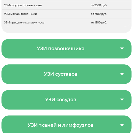
УЗИ сосудов головы и шеи
от 2500 руб.
УЗИ мягких тканей шеи
от 1900 руб.
УЗИ придаточных пазух носа
от 1200 руб.
УЗИ позвоночника
УЗИ суставов
УЗИ сосудов
УЗИ тканей и лимфоузлов