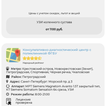
Цены с учетом скидок, льгот и акций
УЗИ коленного сустава
от 1100 pуб.
Консультативно-диагностический центр с
поликлиникой ФГБУ
Народный рейтинг
Метро:
Крестовский остров, Новокрестовская (Зенит),
Петроградская, Спортивная, Чёрная речка, Чкаловская
Район:
Петроградский
Адрес:
Санкт-Петербург: Морской пр. д 3
Аппарат:
МРТ Siemens Magnetom Avanto 1.5Т закрытый тип,
КТ Siemens Somatom Sensation 64 среза, УЗИ
Режим работы:
8:00-21:00
Лицензия
проверена