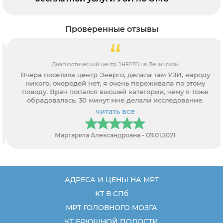
Проверенные отзывы
Диагностический центр ЭНЕРГО на Ленинском
Вчера посетила центр Энерго, делала там УЗИ, народу
никого, очередей нет, я очень переживала по этому
поводу. Врач попался высшей категории, чему я тоже
обрадовалась. 30 минут мне делали исследование.
читать все
Маргарита Александровна - 09.01.2021
АДРЕСА И ЦЕНЫ НА МРТ
КТ В СПб
МРТ ГОЛОВНОГО МОЗГА
КТ БРЮШНОЙ ПОЛОСТИ