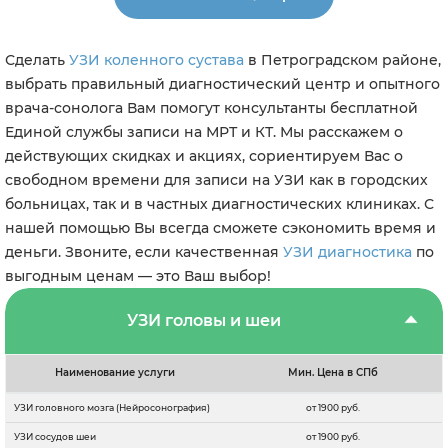
Сделать
УЗИ коленного сустава
в Петроградском районе,
выбрать правильный диагностический центр и опытного
врача-сонолога Вам помогут консультанты бесплатной
Единой службы записи на МРТ и КТ. Мы расскажем о
действующих скидках и акциях, сориентируем Вас о
свободном времени для записи на УЗИ как в городских
больницах, так и в частных диагностических клиниках. С
нашей помощью Вы всегда сможете сэкономить время и
деньги. Звоните, если качественная
УЗИ диагностика
по
выгодным ценам — это Ваш выбор!
УЗИ головы и шеи
Наименование услуги
Мин. Цена в СПб
УЗИ головного мозга (Нейросонография)
от 1900 руб.
УЗИ сосудов шеи
от 1900 руб.