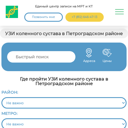
Единый центр записи на МРТ и КТ
Позвонить мне
+7 (812) 646-47-13
УЗИ коленного сустава в Петроградском районе
Адреса
Цены
Где пройти УЗИ коленного сустава в
Петроградском районе
РАЙОН:
МЕТРО: