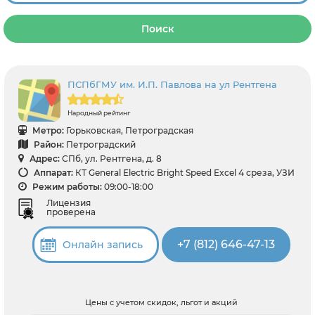
Поиск
ПСПбГМУ им. И.П. Павлова на ул Рентгена
Народный рейтинг
Метро:
Горьковская, Петроградская
Район:
Петроградский
Адрес:
СПб, ул. Рентгена, д. 8
Аппарат:
КТ General Electric Bright Speed Excel 4 среза, УЗИ
Режим работы:
09:00-18:00
Лицензия
проверена
+7 (812) 646-47-13
Онлайн запись
Цены с учетом скидок, льгот и акций