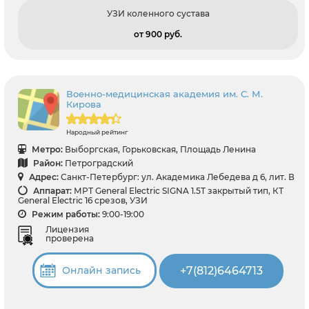
УЗИ коленного сустава
от 900 pуб.
Военно-медицинская академия им. С. М.
Кирова
Народный рейтинг
Метро:
Выборгская, Горьковская, Площадь Ленина
Район:
Петроградский
Адрес:
Санкт-Петербург: ул. Академика Лебедева д 6, лит. В
Аппарат:
МРТ General Electric SIGNA 1.5T закрытый тип, КТ
General Electric 16 срезов, УЗИ
Режим работы:
9:00-19:00
Лицензия
проверена
+7(812)6464713
Онлайн запись