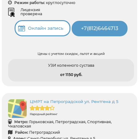
Режим работы:
круглосуточно
Лицензия
проверена
+7(812)6464713
Онлайн запись
Цены с учетом скидок, льгот и акций
УЗИ коленного сустава
от 1150 pуб.
ЦМРТ на Петроградской ул. Рентгена д 5
Народный рейтинг
Метро:
Горьковская, Петроградская, Спортивная,
Чкаловская
Район:
Петроградский
Адрес:
Санкт-Петербург: ул. Рентгена д 5